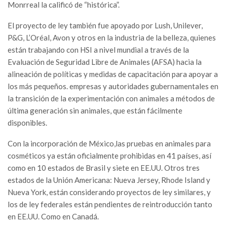
Monrreal la calificó de “histórica”.
El proyecto de ley también fue apoyado por Lush, Unilever,
P&G, L’Oréal, Avon y otros en la industria de la belleza, quienes
están trabajando con HSI a nivel mundial a través de la
Evaluación de Seguridad Libre de Animales (AFSA) hacia la
alineación de políticas y medidas de capacitación para apoyar a
los más pequeños. empresas y autoridades gubernamentales en
la transición de la experimentación con animales a métodos de
última generación sin animales, que están fácilmente
disponibles.
Con la incorporación de México,las pruebas en animales para
cosméticos ya están oficialmente prohibidas en 41 países, así
como en 10 estados de Brasil y siete en EE.UU. Otros tres
estados de la Unión Americana: Nueva Jersey, Rhode Island y
Nueva York, están considerando proyectos de ley similares, y
los de ley federales están pendientes de reintroducción tanto
en EE.UU. Como en Canadá.