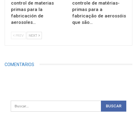
control de materias
controle de matérias-
primas para la
primas para a
fabricación de
fabricação de aerossóis
aerosoles…
que são…
PREV
NEXT
COMENTARIOS