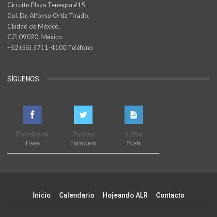
Circuito Plaza Tenexpa #15,
Col. Dr. Alfonso Ortiz Tirado,
Ciudad de México,
C.P. 09020, México
+52 (55) 5711-4100 Teléfono
SÍGUENOS
Facebook
Twitter
1,794
Likes
Followers
Posts
Inicio
Calendario
Hojeando ALR
Contacto