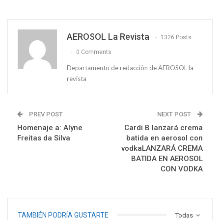
AEROSOL La Revista
1326 Posts
0 Comments
Departamento de redacción de AEROSOL la
revista
PREV POST
NEXT POST
Homenaje a: Alyne
Cardi B lanzará crema
Freitas da Silva
batida en aerosol con
vodkaLANZARÁ CREMA
BATIDA EN AEROSOL
CON VODKA
TAMBIÉN PODRÍA GUSTARTE
Todas