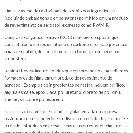
Limite máximo de reatividade de ozônio dos ingredientes
(excluindo embalagens e embalagens) permitido em um produto
de revestimento de aerossol, expresso como PWMIR.
Composto orgânico reativo (ROC) qualquer composto que
contenha pelo menos um átomo de carbono e tenha o potencial,
uma vez emitido, de contribuir para a formação de ozônio na
troposfera.
Resina «Revestimento Sólido» que compreende os ingredientes
formadores de filme em um produto de revestimento de
aerossol. Exemplos de ingredientes de resina incluem acrílico,
alquila,esmalte, epóxi, laca, poliuretano, cloreto de polivinil,
shellac, silicone e poliestireno.
Parte responsável ou entidade regulamentada da empresa,
assinatura ou estabelecimento listado no rótulo do produto. Se
o rótulo listar duas empresas, empresas ou estabelecimentos, a
parte responsável ou entidade regulamentada é a parte para a