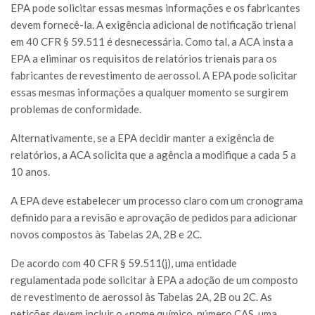
EPA pode solicitar essas mesmas informações e os fabricantes
devem fornecê-la. A exigência adicional de notificação trienal
em 40 CFR § 59.511 é desnecessária. Como tal, a ACA insta a
EPA a eliminar os requisitos de relatórios trienais para os
fabricantes de revestimento de aerossol. A EPA pode solicitar
essas mesmas informações a qualquer momento se surgirem
problemas de conformidade.
Alternativamente, se a EPA decidir manter a exigência de
relatórios, a ACA solicita que a agência a modifique a cada 5 a
10 anos.
A EPA deve estabelecer um processo claro com um cronograma
definido para a revisão e aprovação de pedidos para adicionar
novos compostos às Tabelas 2A, 2B e 2C.
De acordo com 40 CFR § 59.511(j), uma entidade
regulamentada pode solicitar à EPA a adoção de um composto
de revestimento de aerossol às Tabelas 2A, 2B ou 2C. As
petições devem incluir o «nome químico, número CAS, uma