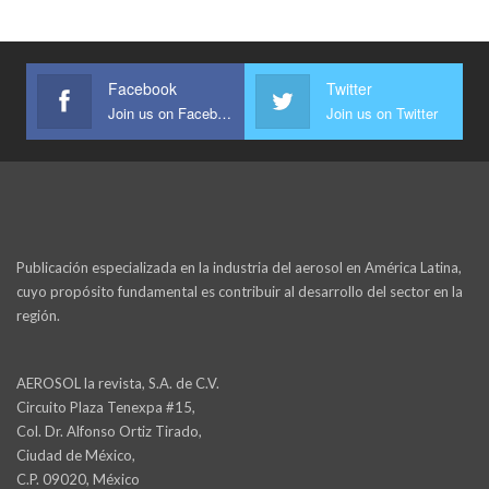
Facebook
Twitter
Join us on Facebook
Join us on Twitter
Publicación especializada en la industria del aerosol en América Latina,
cuyo propósito fundamental es contribuir al desarrollo del sector en la
región.
AEROSOL la revista, S.A. de C.V.
Circuito Plaza Tenexpa #15,
Col. Dr. Alfonso Ortiz Tirado,
Ciudad de México,
C.P. 09020, México