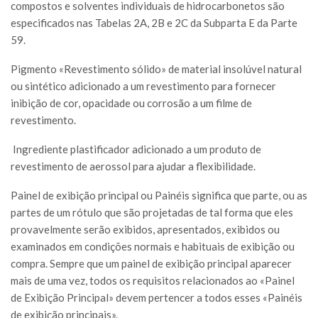
compostos e solventes individuais de hidrocarbonetos são
especificados nas Tabelas 2A, 2B e 2C da Subparta E da Parte
59.
Pigmento «Revestimento sólido» de material insolúvel natural
ou sintético adicionado a um revestimento para fornecer
inibição de cor, opacidade ou corrosão a um filme de
revestimento.
Ingrediente plastificador adicionado a um produto de
revestimento de aerossol para ajudar a flexibilidade.
Painel de exibição principal ou Painéis significa que parte, ou as
partes de um rótulo que são projetadas de tal forma que eles
provavelmente serão exibidos, apresentados, exibidos ou
examinados em condições normais e habituais de exibição ou
compra. Sempre que um painel de exibição principal aparecer
mais de uma vez, todos os requisitos relacionados ao «Painel
de Exibição Principal» devem pertencer a todos esses «Painéis
de exibição principais».