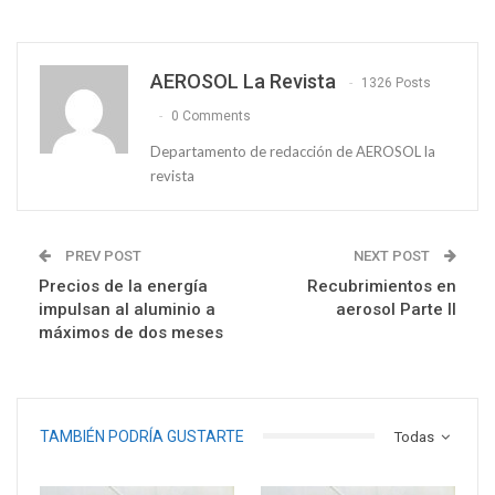
AEROSOL La Revista
1326 Posts
0 Comments
Departamento de redacción de AEROSOL la
revista
PREV POST
NEXT POST
Precios de la energía
Recubrimientos en
impulsan al aluminio a
aerosol Parte II
máximos de dos meses
TAMBIÉN PODRÍA GUSTARTE
Todas