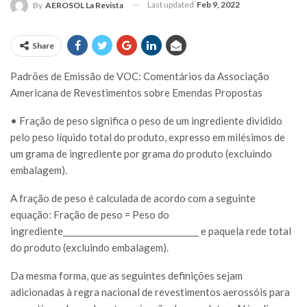
Last updated
Feb 9, 2022
By
AEROSOL La Revista
Share
Padrões de Emissão de VOC: Comentários da Associação
Americana de Revestimentos sobre Emendas Propostas
• Fração de peso significa o peso de um ingrediente dividido
pelo peso líquido total do produto, expresso em milésimos de
um grama de ingrediente por grama do produto (excluindo
embalagem).
A fração de peso é calculada de acordo com a seguinte
equação: Fração de peso = Peso do
ingrediente_________________________________ e paquela rede total
do produto (excluindo embalagem).
Da mesma forma, que as seguintes definições sejam
adicionadas à regra nacional de revestimentos aerossóis para