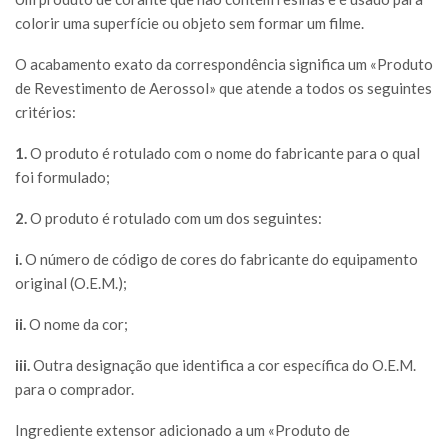
colorir uma superfície ou objeto sem formar um filme.
O acabamento exato da correspondência significa um «Produto
de Revestimento de Aerossol» que atende a todos os seguintes
critérios:
1.
O produto é rotulado com o nome do fabricante para o qual
foi formulado;
2.
O produto é rotulado com um dos seguintes:
i.
O número de código de cores do fabricante do equipamento
original (O.E.M.);
ii.
O nome da cor;
iii.
Outra designação que identifica a cor específica do O.E.M.
para o comprador.
Ingrediente extensor adicionado a um «Produto de