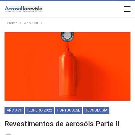
Home
Año XVII
AÑO XVII
FEBRERO 2022
PORTUGUESE
TECNOLOGÍA
Revestimentos de aerosóis Parte II