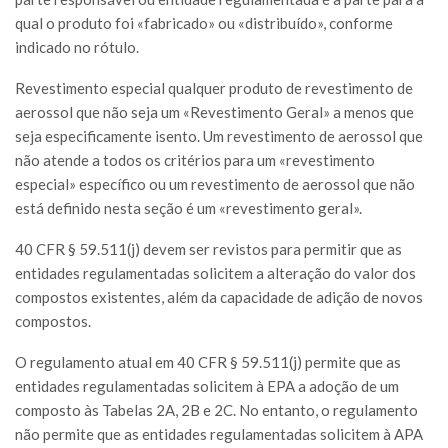
qual o produto foi «fabricado» ou «distribuído», conforme
indicado no rótulo.
Revestimento especial qualquer produto de revestimento de
aerossol que não seja um «Revestimento Geral» a menos que
seja especificamente isento. Um revestimento de aerossol que
não atende a todos os critérios para um «revestimento
especial» específico ou um revestimento de aerossol que não
está definido nesta seção é um «revestimento geral».
40 CFR § 59.511(j) devem ser revistos para permitir que as
entidades regulamentadas solicitem a alteração do valor dos
compostos existentes, além da capacidade de adição de novos
compostos.
O regulamento atual em 40 CFR § 59.511(j) permite que as
entidades regulamentadas solicitem à EPA a adoção de um
composto às Tabelas 2A, 2B e 2C. No entanto, o regulamento
não permite que as entidades regulamentadas solicitem à APA