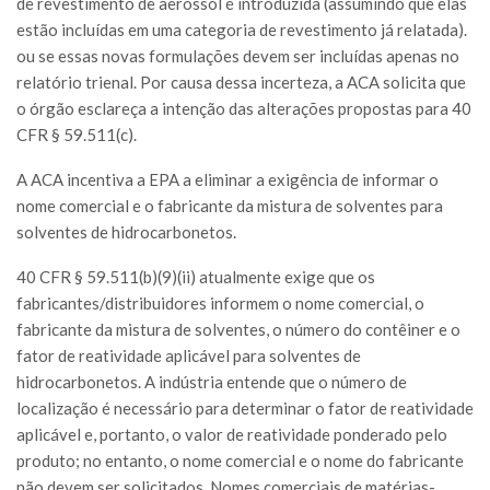
de revestimento de aerossol é introduzida (assumindo que elas
estão incluídas em uma categoria de revestimento já relatada).
ou se essas novas formulações devem ser incluídas apenas no
relatório trienal. Por causa dessa incerteza, a ACA solicita que
o órgão esclareça a intenção das alterações propostas para 40
CFR § 59.511(c).
A ACA incentiva a EPA a eliminar a exigência de informar o
nome comercial e o fabricante da mistura de solventes para
solventes de hidrocarbonetos.
40 CFR § 59.511(b)(9)(ii) atualmente exige que os
fabricantes/distribuidores informem o nome comercial, o
fabricante da mistura de solventes, o número do contêiner e o
fator de reatividade aplicável para solventes de
hidrocarbonetos. A indústria entende que o número de
localização é necessário para determinar o fator de reatividade
aplicável e, portanto, o valor de reatividade ponderado pelo
produto; no entanto, o nome comercial e o nome do fabricante
não devem ser solicitados. Nomes comerciais de matérias-