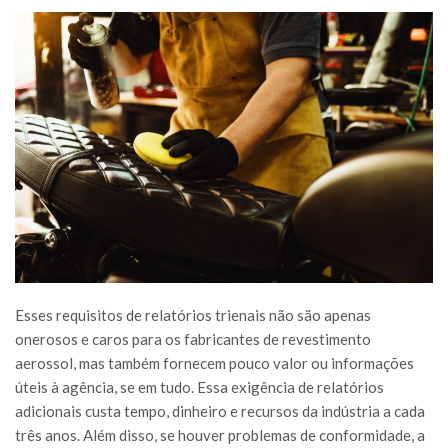
Esses requisitos de relatórios trienais não são apenas
onerosos e caros para os fabricantes de revestimento
aerossol, mas também fornecem pouco valor ou informações
úteis à agência, se em tudo. Essa exigência de relatórios
adicionais custa tempo, dinheiro e recursos da indústria a cada
três anos. Além disso, se houver problemas de conformidade, a