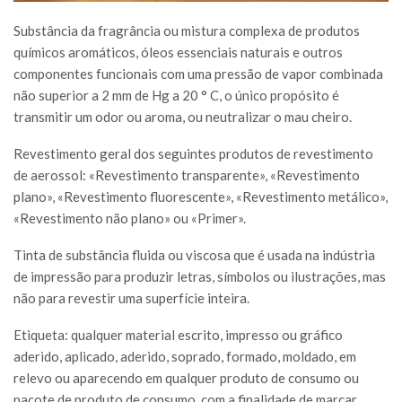
Substância da fragrância ou mistura complexa de produtos
químicos aromáticos, óleos essenciais naturais e outros
componentes funcionais com uma pressão de vapor combinada
não superior a 2 mm de Hg a 20 ° C, o único propósito é
transmitir um odor ou aroma, ou neutralizar o mau cheiro.
Revestimento geral dos seguintes produtos de revestimento
de aerossol: «Revestimento transparente», «Revestimento
plano», «Revestimento fluorescente», «Revestimento metálico»,
«Revestimento não plano» ou «Primer».
Tinta de substância fluida ou viscosa que é usada na indústria
de impressão para produzir letras, símbolos ou ilustrações, mas
não para revestir uma superfície inteira.
Etiqueta: qualquer material escrito, impresso ou gráfico
aderido, aplicado, aderido, soprado, formado, moldado, em
relevo ou aparecendo em qualquer produto de consumo ou
pacote de produto de consumo, com a finalidade de marcar,