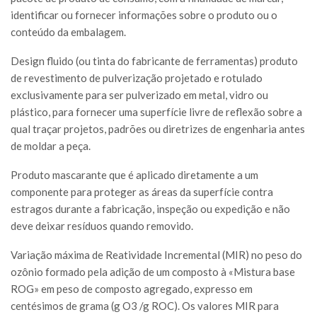
identificar ou fornecer informações sobre o produto ou o
conteúdo da embalagem.
Design fluido (ou tinta do fabricante de ferramentas) produto
de revestimento de pulverização projetado e rotulado
exclusivamente para ser pulverizado em metal, vidro ou
plástico, para fornecer uma superfície livre de reflexão sobre a
qual traçar projetos, padrões ou diretrizes de engenharia antes
de moldar a peça.
Produto mascarante que é aplicado diretamente a um
componente para proteger as áreas da superfície contra
estragos durante a fabricação, inspeção ou expedição e não
deve deixar resíduos quando removido.
Variação máxima de Reatividade Incremental (MIR) no peso do
ozônio formado pela adição de um composto à «Mistura base
ROG» em peso de composto agregado, expresso em
centésimos de grama (g O3 /g ROC). Os valores MIR para