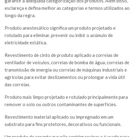
garantir a adequada categorização dos produtos. Além disso,
esclareça e defina melhor as categorias e termos utilizados ao
longo da regra.
Produto anestesático significa um produto projetado e
rotulado para eliminar, prevenir ou inibir o acúmulo de
eletricidade estática.
Revestimento de cinto de produto aplicado a correias de
ventilador de veículos, correias de bomba de água, correias de
transmissão de energia ou correias de máquinas industriais e
agrícolas para evitar deslizamentos ou prolongar a vida útil
das correias.
Produto mais limpo projetado e rotulado principalmente para
remover o solo ou outros contaminantes de superfícies.
Revestimento material aplicado ou impregnado em um
substrato para fins protetores, decorativos ou funcionais.
Um produto de corante que não contém resinas e é usado para