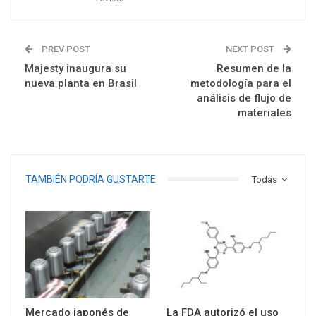
PREV POST
NEXT POST
Majesty inaugura su
Resumen de la
nueva planta en Brasil
metodología para el
análisis de flujo de
materiales
TAMBIÉN PODRÍA GUSTARTE
Todas
Mercado japonés de
La FDA autorizó el uso