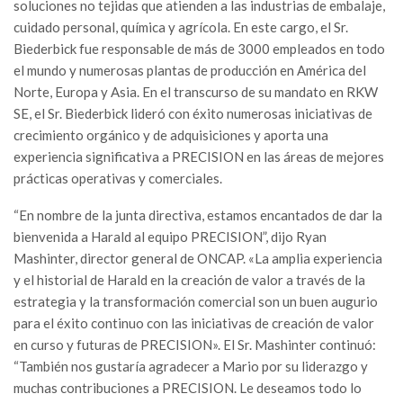
soluciones no tejidas que atienden a las industrias de embalaje,
cuidado personal, química y agrícola. En este cargo, el Sr.
Biederbick fue responsable de más de 3000 empleados en todo
el mundo y numerosas plantas de producción en América del
Norte, Europa y Asia. En el transcurso de su mandato en RKW
SE, el Sr. Biederbick lideró con éxito numerosas iniciativas de
crecimiento orgánico y de adquisiciones y aporta una
experiencia significativa a PRECISION en las áreas de mejores
prácticas operativas y comerciales.
“En nombre de la junta directiva, estamos encantados de dar la
bienvenida a Harald al equipo PRECISION”, dijo Ryan
Mashinter, director general de ONCAP. «La amplia experiencia
y el historial de Harald en la creación de valor a través de la
estrategia y la transformación comercial son un buen augurio
para el éxito continuo con las iniciativas de creación de valor
en curso y futuras de PRECISION». El Sr. Mashinter continuó:
“También nos gustaría agradecer a Mario por su liderazgo y
muchas contribuciones a PRECISION. Le deseamos todo lo