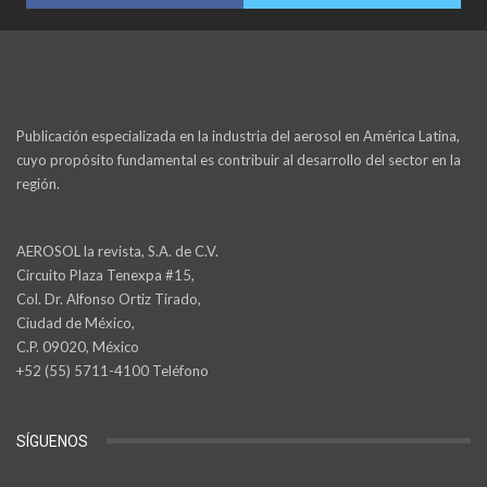
Publicación especializada en la industria del aerosol en América Latina,
cuyo propósito fundamental es contribuir al desarrollo del sector en la
región.
AEROSOL la revista, S.A. de C.V.
Circuito Plaza Tenexpa #15,
Col. Dr. Alfonso Ortiz Tirado,
Ciudad de México,
C.P. 09020, México
+52 (55) 5711-4100 Teléfono
SÍGUENOS