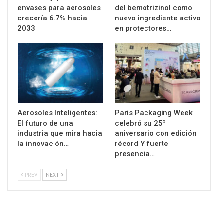
envases para aerosoles
del bemotrizinol como
crecería 6.7% hacia
nuevo ingrediente activo
2033
en protectores…
Aerosoles Inteligentes:
Paris Packaging Week
El futuro de una
celebró su 25º
industria que mira hacia
aniversario con edición
la innovación…
récord Y fuerte
presencia…
PREV
NEXT