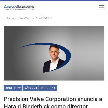
Home
Año XVII
Abril 2022
ABRIL 2022
AÑO XVII
INDUSTRIA
Precision Valve Corporation anuncia a
Harald Biederbick como director