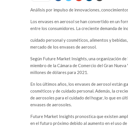
Análisis por impulso de innovaciones, conocimiento
Los envases en aerosol se han convertido en un for
entre los consumidores. La creciente demanda de in
cuidado personal y cosméticos, alimentos y bebidas
mercado de los envases de aerosol.
Según Future Market Insights, una organización de
miembro de la Cámara de Comercio del Gran Nueva Y
millones de dólares para 2021.
En los últimos años, los envases de aerosol están 
cosméticos y de cuidado personal. Además, la crecie
de aerosoles para el cuidado del hogar, lo que en úl
envases de aerosoles.
Future Market Insights pronostica que existen ampl
en el futuro próximo debido al aumento en el uso de 