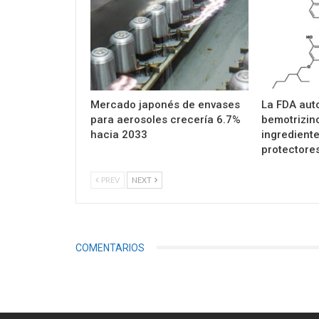
Mercado japonés de envases
La FDA auto
para aerosoles crecería 6.7%
bemotrizin
hacia 2033
ingrediente
protectore
PREV
NEXT
COMENTARIOS