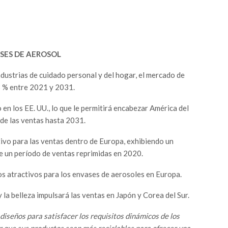
SES DE AEROSOL
ndustrias de cuidado personal y del hogar, el mercado de
8 % entre 2021 y 2031.
 en los EE. UU., lo que le permitirá encabezar América del
de las ventas hasta 2031.
tivo para las ventas dentro de Europa, exhibiendo un
e un período de ventas reprimidas en 2020.
s atractivos para los envases de aerosoles en Europa.
 la belleza impulsará las ventas en Japón y Corea del Sur.
diseños para satisfacer los requisitos dinámicos de los
 que sus productos sean más reciclables para ofrecer una