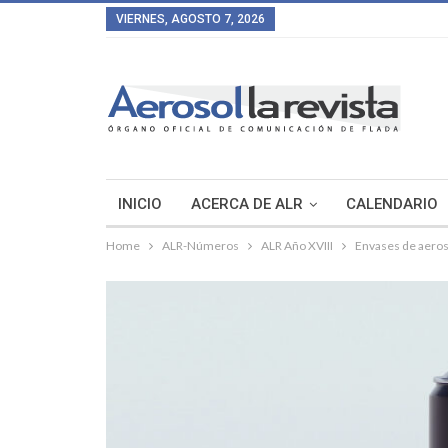
VIERNES, AGOSTO 7, 2026
INICIO
ACERCA DE ALR
CALENDARIO
Home
ALR-Números
ALR Año XVIII
Envases de aeroso