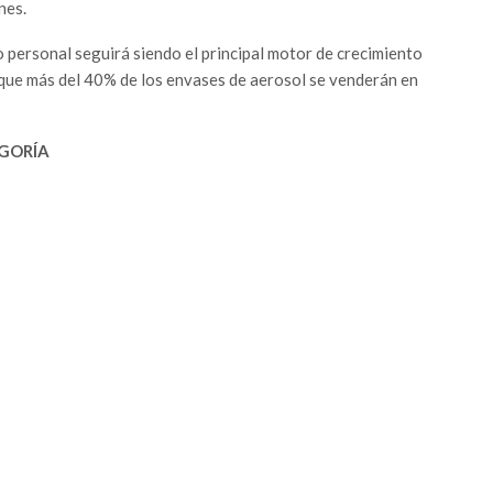
nes.
o personal seguirá siendo el principal motor de crecimiento
 que más del 40% de los envases de aerosol se venderán en
GORÍA