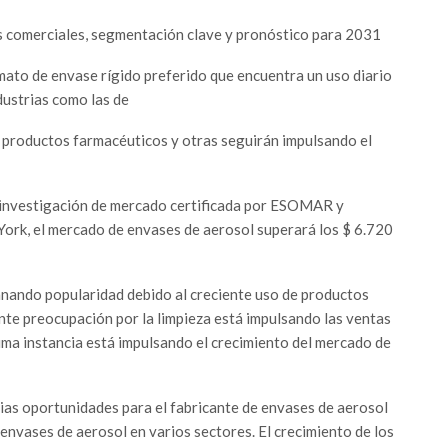
s comerciales, segmentación clave y pronóstico para 2031
mato de envase rígido preferido que encuentra un uso diario
dustrias como las de
, productos farmacéuticos y otras seguirán impulsando el
 investigación de mercado certificada por ESOMAR y
ork, el mercado de envases de aerosol superará los $ 6.720
ganando popularidad debido al creciente uso de productos
nte preocupación por la limpieza está impulsando las ventas
tima instancia está impulsando el crecimiento del mercado de
ias oportunidades para el fabricante de envases de aerosol
envases de aerosol en varios sectores. El crecimiento de los