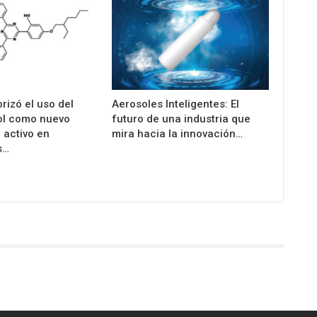
rizó el uso del
Aerosoles Inteligentes: El
ol como nuevo
futuro de una industria que
 activo en
mira hacia la innovación…
s…