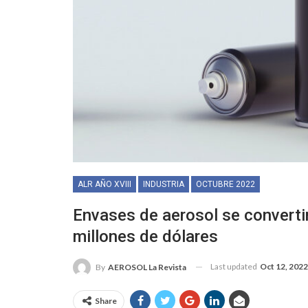
ALR AÑO XVIII
INDUSTRIA
OCTUBRE 2022
Envases de aerosol se converti
millones de dólares
Last updated
Oct 12, 2022
By
AEROSOL La Revista
Share