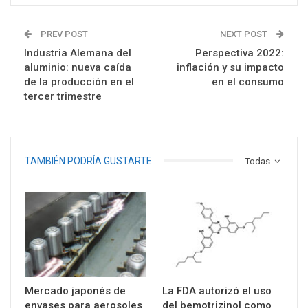
PREV POST
NEXT POST
Industria Alemana del
Perspectiva 2022:
aluminio: nueva caída
inflación y su impacto
de la producción en el
en el consumo
tercer trimestre
TAMBIÉN PODRÍA GUSTARTE
Todas
Mercado japonés de
La FDA autorizó el uso
envases para aerosoles
del bemotrizinol como