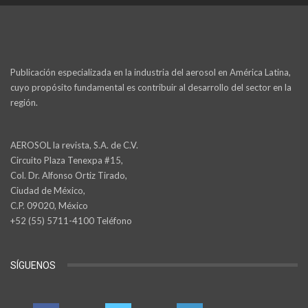
Publicación especializada en la industria del aerosol en América Latina,
cuyo propósito fundamental es contribuir al desarrollo del sector en la
región.
AEROSOL la revista, S.A. de C.V.
Circuito Plaza Tenexpa #15,
Col. Dr. Alfonso Ortiz Tirado,
Ciudad de México,
C.P. 09020, México
+52 (55) 5711-4100 Teléfono
SÍGUENOS