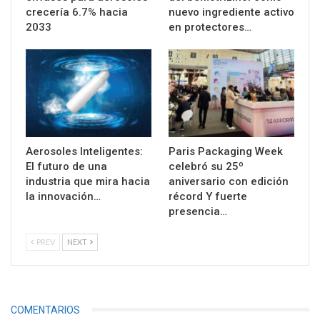
crecería 6.7% hacia
nuevo ingrediente activo
2033
en protectores…
Aerosoles Inteligentes:
Paris Packaging Week
El futuro de una
celebró su 25º
industria que mira hacia
aniversario con edición
la innovación…
récord Y fuerte
presencia…
PREV
NEXT
COMENTARIOS