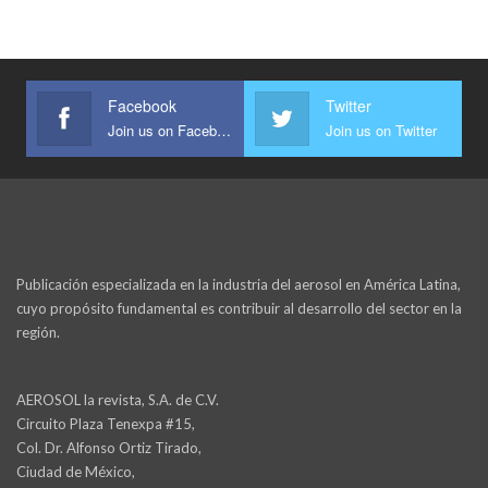
Facebook
Twitter
Join us on Facebook
Join us on Twitter
Publicación especializada en la industria del aerosol en América Latina,
cuyo propósito fundamental es contribuir al desarrollo del sector en la
región.
AEROSOL la revista, S.A. de C.V.
Circuito Plaza Tenexpa #15,
Col. Dr. Alfonso Ortiz Tirado,
Ciudad de México,