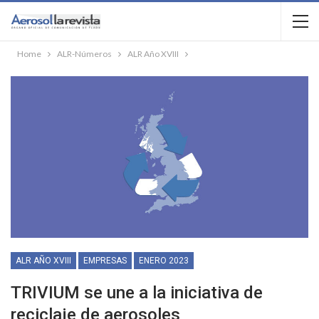
Home
ALR-Números
ALR Año XVIII
ALR AÑO XVIII
EMPRESAS
ENERO 2023
TRIVIUM se une a la iniciativa de
reciclaje de aerosoles