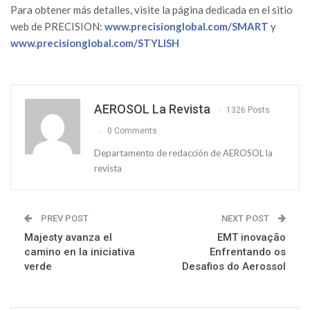
Para obtener más detalles, visite la página dedicada en el sitio
web de PRECISION:
www.precisionglobal.com/SMART
y
www.precisionglobal.com/STYLISH
AEROSOL La Revista
1326 Posts
0 Comments
Departamento de redacción de AEROSOL la
revista
PREV POST
NEXT POST
Majesty avanza el
EMT inovação
camino en la iniciativa
Enfrentando os
verde
Desafios do Aerossol