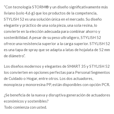
“Con tecnología STORM® y un diseño significativamente más
liviano (solo 4,6 g) que los productos de la competencia,
STYLISH 52 es una solución única en el mercado. Su diseño
elegante y práctico de una sola pieza, una sola resina, lo
convierte en la elección adecuada para combinar ahorro y
sostenibilidad. A pesar de su peso ultraligero, STYLISH 52
ofrece una resistencia superior a la carga superior. STYLISH 52
es una tapa de spray que se adapta a latas de hojalata de 52 mm
de diámetro”.
Los diseños modernos y elegantes de SMART 35 y STYLISH 52
los convierten en opciones perfectas para Personal Segmentos
de Cuidado o Hogar, entre otros. Los dos actuadores,
monopieza y monoresina PP, están disponibles con opción PCR.
¿Se beneficia de la nueva y disruptiva generación de actuadores
económicos y sostenibles?
Todo comienza con usted.