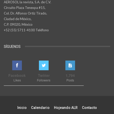
AEROSOL la revista, S.A. de C.V.
Circuito Plaza Tenexpa #15,
Col. Dr. Alfonso Ortiz Tirado,
Ciudad de México,
C.P. 09020, México
+52 (55) 5711-4100 Teléfono
SÍGUENOS
Facebook
Twitter
1,794
Likes
Followers
Posts
Inicio
Calendario
Hojeando ALR
Contacto