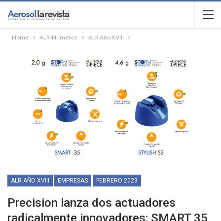
Home
ALR-Números
ALR Año XVIII
ALR AÑO XVIII
EMPRESAS
FEBRERO 2023
Precision lanza dos actuadores
radicalmente innovadores: SMART 35