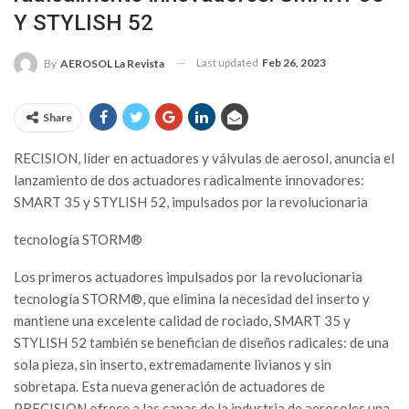
Y STYLISH 52
Last updated
Feb 26, 2023
By
AEROSOL La Revista
Share
RECISION, líder en actuadores y válvulas de aerosol, anuncia el
lanzamiento de dos actuadores radicalmente innovadores:
SMART 35 y STYLISH 52, impulsados por la revolucionaria
tecnología STORM®
Los primeros actuadores impulsados por la revolucionaria
tecnología STORM®, que elimina la necesidad del inserto y
mantiene una excelente calidad de rociado, SMART 35 y
STYLISH 52 también se benefician de diseños radicales: de una
sola pieza, sin inserto, extremadamente livianos y sin
sobretapa. Esta nueva generación de actuadores de
PRECISION ofrece a las capas de la industria de aerosoles una