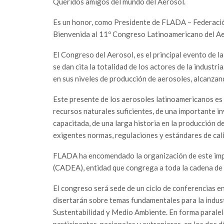
Queridos amigos del mundo del Aerosol.
Es un honor, como Presidente de FLADA – Federación
Bienvenida al 11º Congreso Latinoamericano del Ae
El Congreso del Aerosol, es el principal evento de la
se dan cita la totalidad de los actores de la indust
en sus niveles de producción de aerosoles, alcanz
Este presente de los aerosoles latinoamericanos es 
recursos naturales suficientes, de una importante i
capacitada, de una larga historia en la producción 
exigentes normas, regulaciones y estándares de cal
FLADA ha encomendado la organización de este imp
(CADEA), entidad que congrega a toda la cadena de v
El congreso será sede de un ciclo de conferencias e
disertarán sobre temas fundamentales para la indus
Sustentabilidad y Medio Ambiente. En forma paralel
participantes, nacionales y extranjeras, en los dos