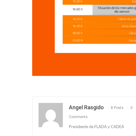
Angel Rasgido
8 Posts
0
Comments
Presidente de FLADA y CADEA