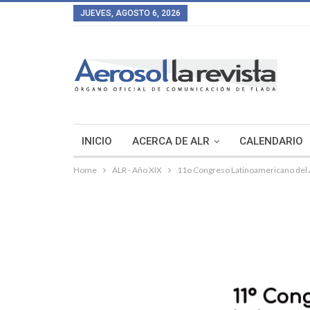
JUEVES, AGOSTO 6, 2026
INICIO
ACERCA DE ALR
CALENDARIO
Home
ALR - Año XIX
11o Congreso Latinoamericano del