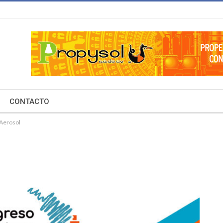
CONTACTO
 Aerosol