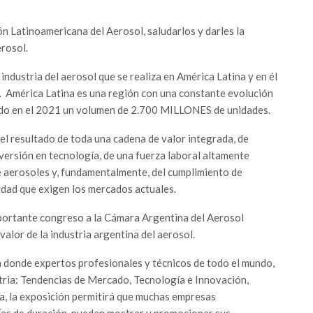
 Latinoamericana del Aerosol, saludarlos y darles la
rosol.
 industria del aerosol que se realiza en América Latina y en él
ria. América Latina es una región con una constante evolución
ando en el 2021 un volumen de 2.700 MILLONES de unidades.
el resultado de toda una cadena de valor integrada, de
nversión en tecnología, de una fuerza laboral altamente
de aerosoles y, fundamentalmente, del cumplimiento de
idad que exigen los mercados actuales.
ortante congreso a la Cámara Argentina del Aerosol
alor de la industria argentina del aerosol.
n donde expertos profesionales y técnicos de todo el mundo,
tria: Tendencias de Mercado, Tecnología e Innovación,
a, la exposición permitirá que muchas empresas
 días de duración, puedan mostrar y promocionar sus