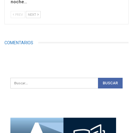
noche…
PREV
NEXT
COMENTARIOS