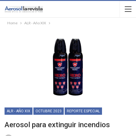
Home
ALR - Año XIX
ALR - AÑO XIX
OCTUBRE 2023
REPORTE ESPECIAL
Aerosol para extinguir incendios