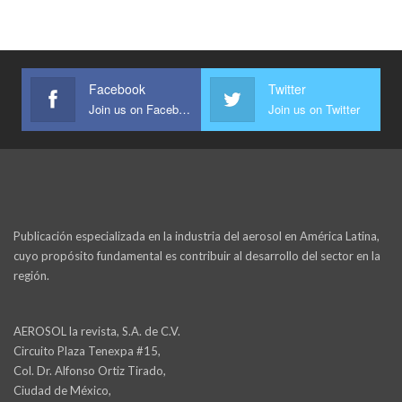
Facebook
Twitter
Join us on Facebook
Join us on Twitter
Publicación especializada en la industria del aerosol en América Latina,
cuyo propósito fundamental es contribuir al desarrollo del sector en la
región.
AEROSOL la revista, S.A. de C.V.
Circuito Plaza Tenexpa #15,
Col. Dr. Alfonso Ortiz Tirado,
Ciudad de México,