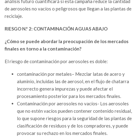
análisis futuro cuantificará si esta campaña reduce la cantidad
de aerosoles no vacíos o peligrosos que llegan a las plantas de
reciclaje.
RIESGO N.º 2: CONTAMINACIÓN AGUAS ABAJO
¿Cómo se puede abordar la preocupación de los mercados
finales en torno a la contaminación?
El riesgo de contaminación por aerosoles es doble:
contaminación por metales– Mezclar latas de acero y
aluminio, incluidas las de aerosol, en el flujo de chatarra
incorrecto genera impurezas y puede afectar el
procesamiento posterior para los mercados finales.
Contaminación por aerosoles no vacíos- Los aerosoles
que no estén vacíos pueden contener contenido residual,
lo que supone riesgos para la seguridad de las plantas de
clasificación de residuos y de los compradores, y puede
provocar su rechazo en los mercados finales.