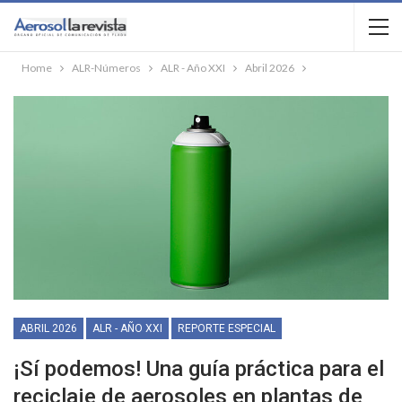
Home
ALR-Números
ALR - Año XXI
Abril 2026
ABRIL 2026
ALR - AÑO XXI
REPORTE ESPECIAL
¡Sí podemos! Una guía práctica para el
reciclaje de aerosoles en plantas de