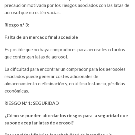
precaución motivada por los riesgos asociados con las latas de
aerosol que no estén vacías.
Riesgo n.º 3:
Falta de un mercado final accesible
Es posible que no haya compradores para aerosoles o fardos
que contengan latas de aerosol.
La dificultad para encontrar un comprador para los aerosoles
reciclados puede generar costes adicionales de
almacenamiento o eliminación y, en última instancia, pérdidas
económicas.
RIESGO N.º 1: SEGURIDAD
¿Cómo se pueden abordar los riesgos para la seguridad que
supone aceptar latas de aerosol?
Prevención:
Minimice la probabilidad de incendios y/o