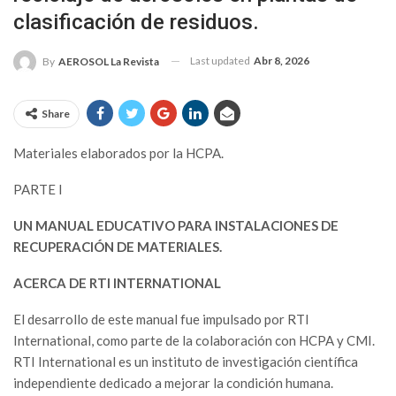
clasificación de residuos.
Last updated
Abr 8, 2026
By
AEROSOL La Revista
Share
Materiales elaborados por la HCPA.
PARTE I
UN MANUAL EDUCATIVO PARA INSTALACIONES DE
RECUPERACIÓN DE MATERIALES.
ACERCA DE RTI INTERNATIONAL
El desarrollo de este manual fue impulsado por RTI
International, como parte de la colaboración con HCPA y CMI.
RTI International es un instituto de investigación científica
independiente dedicado a mejorar la condición humana.