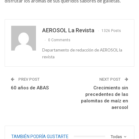
disfrutar los aromas de sus queridos sabores de galletas.
AEROSOL La Revista
1326 Posts
0 Comments
Departamento de redacción de AEROSOL la
revista
PREV POST
NEXT POST
60 años de ABAS
Crecimiento sin
precedentes de las
palomitas de maíz en
aerosol
TAMBIÉN PODRÍA GUSTARTE
Todas