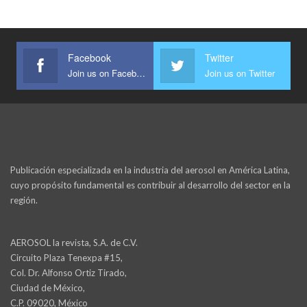
Facebook
Twitter
Join us on Facebook
Join us on Twitter
Publicación especializada en la industria del aerosol en América Latina,
cuyo propósito fundamental es contribuir al desarrollo del sector en la
región.
AEROSOL la revista, S.A. de C.V.
Circuito Plaza Tenexpa #15,
Col. Dr. Alfonso Ortiz Tirado,
Ciudad de México,
C.P. 09020, México