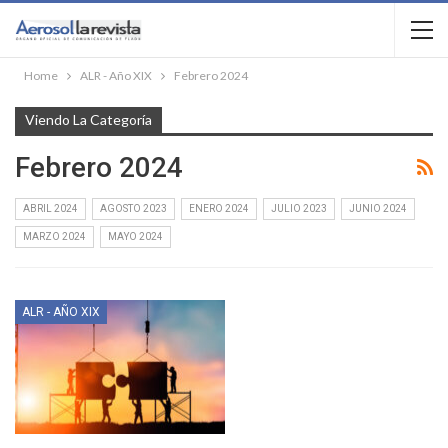
Home
ALR - Año XIX
Febrero 2024
Viendo La Categoría
Febrero 2024
ABRIL 2024
AGOSTO 2023
ENERO 2024
JULIO 2023
JUNIO 2024
MARZO 2024
MAYO 2024
ALR - AÑO XIX