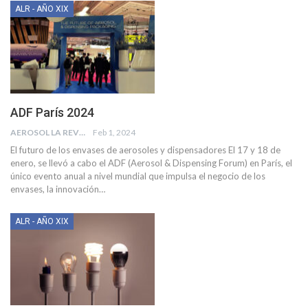
ALR - AÑO XIX
ADF París 2024
AEROSOL LA REVISTA
Feb 1, 2024
El futuro de los envases de aerosoles y dispensadores
El 17 y 18 de
enero, se llevó a cabo el ADF (Aerosol & Dispensing Forum) en París, el
único evento anual a nivel mundial que impulsa el negocio de los
envases, la innovación
…
ALR - AÑO XIX