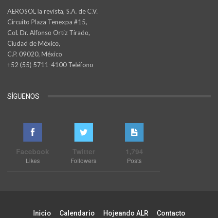
AEROSOL la revista, S.A. de C.V.
Circuito Plaza Tenexpa #15,
Col. Dr. Alfonso Ortiz Tirado,
Ciudad de México,
C.P. 09020, México
+52 (55) 5711-4100 Teléfono
SÍGUENOS
Facebook
Twitter
1,794
Likes
Followers
Posts
Inicio
Calendario
Hojeando ALR
Contacto