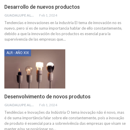
Desarrollo de nuevos productos
GUADALUPE ALMANZA DE ECOM
Feb 1, 2024
Tendencias e innovaciones en la industria
El tema de innovación no es
nuevo, pero sí es de suma importancia hablar de ello constantemente,
debido a que la innovación de los productos es esencial para la
supervivencia de las empresas que
…
ALR - AÑO XIX
Desenvolvimento de novos produtos
GUADALUPE ALMANZA DE ECOM
Feb 1, 2024
Tendências e Inovações da Indústria
O tema inovação não é novo, mas
é de suma importância falar sobre ele constantemente, pois a inovação
de produto é essencial para a sobrevivência das empresas que visam se
manter e/ou se posicionar no
…