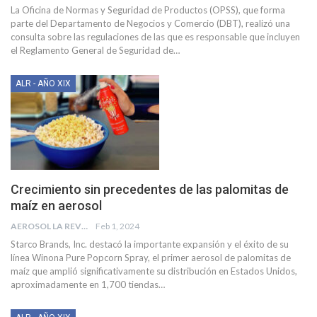
La Oficina de Normas y Seguridad de Productos (OPSS), que forma
parte del Departamento de Negocios y Comercio (DBT), realizó una
consulta sobre las regulaciones de las que es responsable que incluyen
el Reglamento General de Seguridad de
…
ALR - AÑO XIX
Crecimiento sin precedentes de las palomitas de
maíz en aerosol
AEROSOL LA REVISTA
Feb 1, 2024
Starco Brands, Inc. destacó la importante expansión y el éxito de su
línea Winona Pure Popcorn Spray, el primer aerosol de palomitas de
maíz que amplió significativamente su distribución en Estados Unidos,
aproximadamente en 1,700 tiendas
…