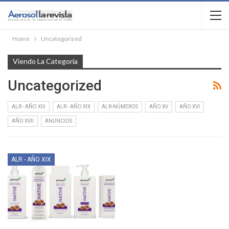
Home
Uncategorized
Viendo La Categoría
Uncategorized
ALR - AÑO XIII
ALR - AÑO XIX
ALR-NÚMEROS
AÑO XV
AÑO XVI
AÑO XVII
ANUNCIOS
ALR - AÑO XIX