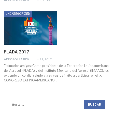
AEROSOL LA REVISTA
Jun 1, 2019
UNCATEGORIZED
FLADA 2017
AEROSOL LA REVISTA
Jun 22, 2017
Estimados amigos: Como presidente de la Federación Latinoamericana
del Aerosol (FLADA) y del Instituto Mexicano del Aerosol (IMAAC), les
extiendo un cordial saludo y a su vez los invito a participar en el IX
CONGRESO LATINOAMERICANO…