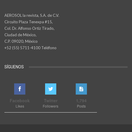
AEROSOL la revista, S.A. de C.V.
Circuito Plaza Tenexpa #15,
Col. Dr. Alfonso Ortiz Tirado,
Ciudad de México,
C.P. 09020, México
+52 (55) 5711-4100 Teléfono
SÍGUENOS
Facebook
Twitter
1,794
Likes
Followers
Posts