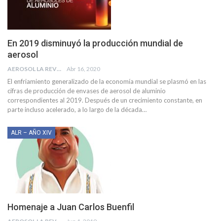
En 2019 disminuyó la producción mundial de
aerosol
AEROSOL LA REVISTA
Abr 16, 2020
El enfriamiento generalizado de la economía mundial se plasmó en las
cifras de producción de envases de aerosol de aluminio
correspondientes al 2019. Después de un crecimiento constante, en
parte incluso acelerado, a lo largo de la década
…
ALR – AÑO XIV
Homenaje a Juan Carlos Buenfil