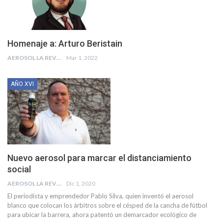
Homenaje a: Arturo Beristain
AEROSOL LA REVISTA
Mar 1, 2022
AÑO XVI
Nuevo aerosol para marcar el distanciamiento
social
AEROSOL LA REVISTA
Dic 1, 2020
El periodista y emprendedor Pablo Silva, quien inventó el aerosol
blanco que colocan los árbitros sobre el césped de la cancha de fútbol
para ubicar la barrera, ahora patentó un demarcador ecológico de