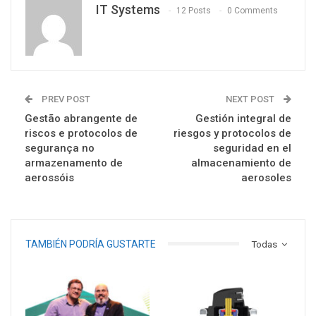
IT Systems
12 Posts
0 Comments
PREV POST
NEXT POST
Gestão abrangente de
Gestión integral de
riscos e protocolos de
riesgos y protocolos de
segurança no
seguridad en el
armazenamento de
almacenamiento de
aerossóis
aerosoles
TAMBIÉN PODRÍA GUSTARTE
Todas