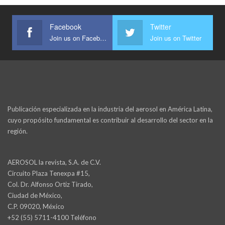
Facebook
Twitter
Join us on Facebook
Join us on Twitter
Publicación especializada en la industria del aerosol en América Latina,
cuyo propósito fundamental es contribuir al desarrollo del sector en la
región.
AEROSOL la revista, S.A. de C.V.
Circuito Plaza Tenexpa #15,
Col. Dr. Alfonso Ortiz Tirado,
Ciudad de México,
C.P. 09020, México
+52 (55) 5711-4100 Teléfono