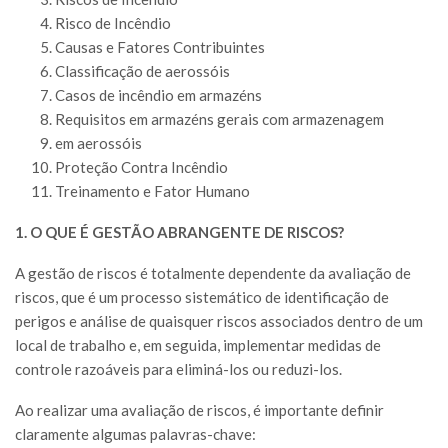
Risco de Incêndio
Causas e Fatores Contribuintes
Classificação de aerossóis
Casos de incêndio em armazéns
Requisitos em armazéns gerais com armazenagem
em aerossóis
Proteção Contra Incêndio
Treinamento e Fator Humano
1. O QUE É GESTÃO ABRANGENTE DE RISCOS?
A gestão de riscos é totalmente dependente da avaliação de
riscos, que é um processo sistemático de identificação de
perigos e análise de quaisquer riscos associados dentro de um
local de trabalho e, em seguida, implementar medidas de
controle razoáveis para eliminá-los ou reduzi-los.
Ao realizar uma avaliação de riscos, é importante definir
claramente algumas palavras-chave: