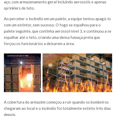
aço, com armazenamento geral incluindo aerossóis e apenas
sprinklers de teto.
Ao perceber o incêndio em um palete, a equipe tentou apagá-lo
com um extintor, sem sucesso. O fogo se espalhou para o
palete seguinte, que continha aerossol nível 3, e continuou a se
espalhar até o teto, criando uma densa fumaça preta que
forçou os funcionários a deixarem a área.
A cobertura do armazém começou a ruir quando os bombeiros
chegaram ao local e o incêndio foi totalmente extinto três dias
depois.