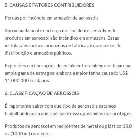
5. CAUSAS E FATORES CONTRIBUIDORES
Perdas por incêndio em armazém de aerossóis
Aproximadamente um terço dos incidentes envolvendo
produtos em aerossol são incêndios em armazéns. Essas
instalações incluem armazéns de fabricação, armazéns de
distribuição e armazéns públicos.
Explosões em operações de enchimento também mostram uma
ampla gama de estragos, embora a maior tenha causado US$
11.000.000 em danos.
6. CLASSIFICAÇÃO DE AEROSSÓIS
É importante saber com que tipo de aerossóis estamos
trabalhando para que, com base nisso, possamos nos proteger.
Produtos de aerossol em recipientes de metal ou plástico 33,8
oz (1000 ml) ou menos.