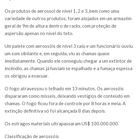
Os produtos de aerossol de nível 1, 2 e 3, bem como uma
variedade de outros produtos, foram alojados em um armazém
geral de 9m de altura dentro de racks, com proteção de
aspersão apenas no nível do teto.
Um palete com aerossóis de nível 3 caiu e um funcionário ouviu
um som sibilante e, em seguida, viu as chamas quase
imediatamente. Quando ele conseguiu chegar a um extintor de
incêndio, as chamas já haviam se espalhado e a fumaça espessa
os obrigou a evacuar.
O fogo atravessou o telhado em 13 minutos. Os aerossóis
dispararam como mísseis, deixando vestígios de conteúdo em
chamas. O fogo ficou fora de controle por 8 horas e meia. A
extinção definitiva só foi alcançada 8 dias depois.
Os estragos materiais ultrapassaram US$ 100.000.000.
Classificação de aerossóis