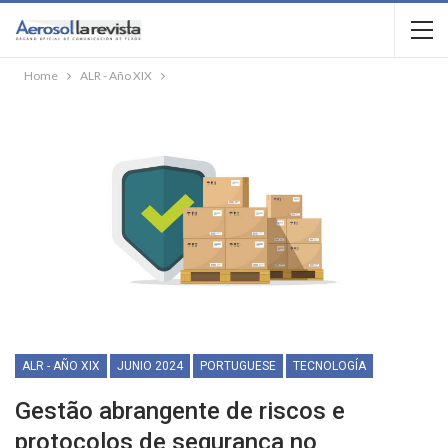
Home
ALR - Año XIX
ALR - AÑO XIX
JUNIO 2024
PORTUGUESE
TECNOLOGÍA
Gestão abrangente de riscos e
protocolos de segurança no