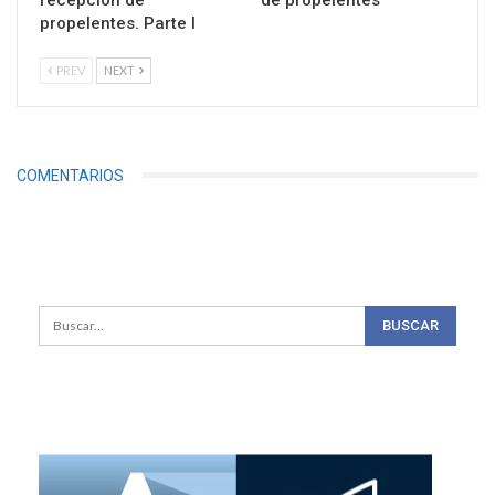
propelentes. Parte I
PREV
NEXT
COMENTARIOS