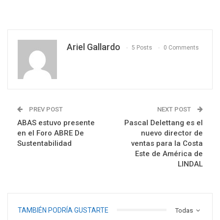
Ariel Gallardo
5 Posts
0 Comments
PREV POST
NEXT POST
ABAS estuvo presente
Pascal Delettang es el
en el Foro ABRE De
nuevo director de
Sustentabilidad
ventas para la Costa
Este de América de
LINDAL
TAMBIÉN PODRÍA GUSTARTE
Todas