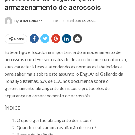
armazenamento de aerossóis
Last updated
Jun 13, 2024
By
Ariel Gallardo
Share
Este artigo é focado na importância do armazenamento de
aerossóis que deve ser realizado de acordo com sua natureza,
suas características e atendendo às normas estabelecidas e
para saber mais sobre este assunto, o Eng. Ariel Gallardo da
Tonally Sistemas, S.A. de C.V., nos documenta sobre o
gerenciamento abrangente de riscos e protocolos de
segurança no armazenamento de aerossóis.
ÍNDICE
O que é gestão abrangente de riscos?
Quando realizar uma avaliação de risco?
Riscos de Incêndio