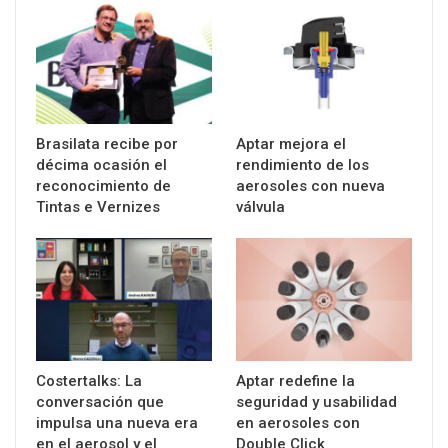
Brasilata recibe por
Aptar mejora el
décima ocasión el
rendimiento de los
reconocimiento de
aerosoles con nueva
Tintas e Vernizes
válvula
Costertalks: La
Aptar redefine la
conversación que
seguridad y usabilidad
impulsa una nueva era
en aerosoles con
en el aerosol y el
Double Click