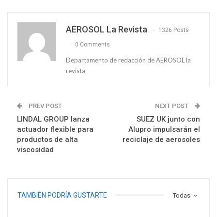
AEROSOL La Revista
1326 Posts
0 Comments
Departamento de redacción de AEROSOL la
revista
PREV POST
NEXT POST
LINDAL GROUP lanza
SUEZ UK junto con
actuador flexible para
Alupro impulsarán el
productos de alta
reciclaje de aerosoles
viscosidad
TAMBIÉN PODRÍA GUSTARTE
Todas