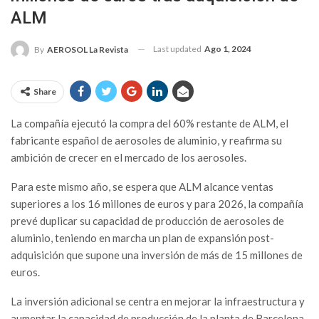
ALM
Last updated
Ago 1, 2024
By
AEROSOL La Revista
Share
La compañía ejecutó la compra del 60% restante de ALM, el
fabricante español de aerosoles de aluminio, y reafirma su
ambición de crecer en el mercado de los aerosoles.
Para este mismo año, se espera que ALM alcance ventas
superiores a los 16 millones de euros y para 2026, la compañía
prevé duplicar su capacidad de producción de aerosoles de
aluminio, teniendo en marcha un plan de expansión post-
adquisición que supone una inversión de más de 15 millones de
euros.
La inversión adicional se centra en mejorar la infraestructura y
aumentar la capacidad de producción de la planta de Barcelona,