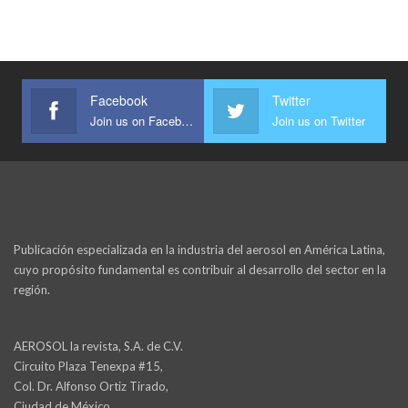
Facebook
Twitter
Join us on Facebook
Join us on Twitter
Publicación especializada en la industria del aerosol en América Latina,
cuyo propósito fundamental es contribuir al desarrollo del sector en la
región.
AEROSOL la revista, S.A. de C.V.
Circuito Plaza Tenexpa #15,
Col. Dr. Alfonso Ortiz Tirado,
Ciudad de México,