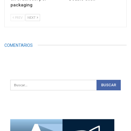
packaging
PREV
NEXT
COMENTARIOS