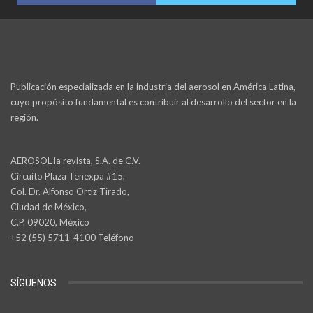
Publicación especializada en la industria del aerosol en América Latina,
cuyo propósito fundamental es contribuir al desarrollo del sector en la
región.
AEROSOL la revista, S.A. de C.V.
Circuito Plaza Tenexpa #15,
Col. Dr. Alfonso Ortiz Tirado,
Ciudad de México,
C.P. 09020, México
+52 (55) 5711-4100 Teléfono
SÍGUENOS