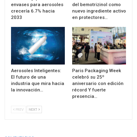
envases para aerosoles
del bemotrizinol como
crecería 6.7% hacia
nuevo ingrediente activo
2033
en protectores…
Aerosoles Inteligentes:
Paris Packaging Week
El futuro de una
celebró su 25º
industria que mira hacia
aniversario con edición
la innovación…
récord Y fuerte
presencia…
PREV
NEXT