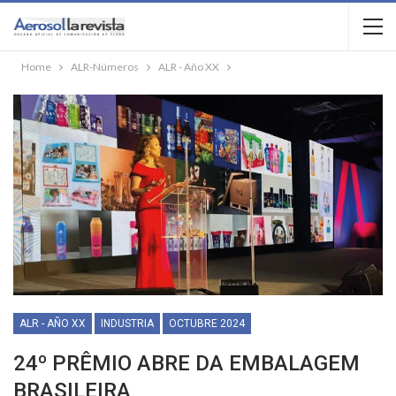
Home
ALR-Números
ALR - Año XX
ALR - AÑO XX
INDUSTRIA
OCTUBRE 2024
24º PRÊMIO ABRE DA EMBALAGEM
BRASILEIRA