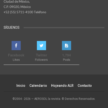
Ciudad de México,
C.P. 09020, México
+52 (55) 5711-4100 Teléfono
SÍGUENOS
Facebook
Twitter
1,794
Likes
Followers
Posts
Inicio
Calendario
Hojeando ALR
Contacto
©2004 - 2026 — AEROSOL la revista. © Derechos Reservados.