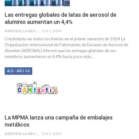
Las entregas globales de latas de aerosol de
aluminio aumentan un 4,4%
AEROSOL LA REVISTA
Oct 1, 2024
Crecimiento en todos los frentes en el primer semestre de 2024
La
Organización Internacional de Fabricantes de Envases de Aerosol de
Aluminio (AEROBAL) informó que las entregas globales de sus
miembros aumentaron un 4,4% hasta poco más
…
ALR - AÑO XX
La MPMA lanza una campaña de embalajes
metálicos
AEROSOL LA REVISTA
Oct 1, 2024