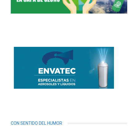
CON SENTIDO DEL HUMOR