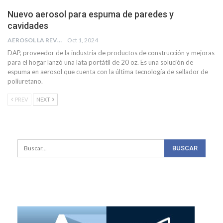
Nuevo aerosol para espuma de paredes y
cavidades
AEROSOL LA REVISTA
Oct 1, 2024
DAP, proveedor de la industria de productos de construcción y mejoras
para el hogar lanzó una lata portátil de 20 oz. Es una solución de
espuma en aerosol que cuenta con la última tecnología de sellador de
poliuretano.
PREV
NEXT