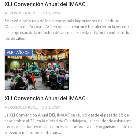
XLI Convención Anual del IMAAC
AEROSOL LA REVISTA
Oct 1, 2024
Se llevó a cabo uno de los eventos más importantes del Instituto
Mexicano del Aerosol, AC, en que se crearon y fortalecieron lazos entre
las empresas de la industria del aerosol.
En esta edición tenemos todos
los detalles.
ALR - AÑO XX
XLI Convención Anual del IMAAC
AEROSOL LA REVISTA
Oct 1, 2024
La XLI Convención Anual DEL IMAAC se reunió desde el pasado 18 de
septiembre al 21, en la ciudad de Guadalajara, Jalisco, donde asistieron
los representantes de las empresas asociadas a este organismo. Este es
el evento más importante que
…