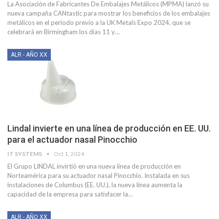
La Asociación de Fabricantes De Embalajes Metálicos (MPMA) lanzó su
nueva campaña CANtastic para mostrar los beneficios de los embalajes
metálicos en el periodo previo a la UK Metals Expo 2024, que se
celebrará en Birmingham los días 11 y
…
ALR - AÑO XX
Lindal invierte en una línea de producción en EE. UU.
para el actuador nasal Pinocchio
IT SYSTEMS
Oct 1, 2024
El Grupo LINDAL invirtió en una nueva línea de producción en
Norteamérica para su actuador nasal Pinocchio.
Instalada en sus
instalaciones de Columbus (EE. UU.), la nueva línea aumenta la
capacidad de la empresa para satisfacer la
…
ALR - AÑO XX