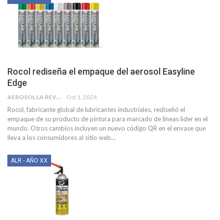
Rocol rediseña el empaque del aerosol Easyline
Edge
AEROSOL LA REVISTA
Oct 1, 2024
Rocol, fabricante global de lubricantes industriales, rediseñó el
empaque de su producto de pintura para marcado de líneas líder en el
mundo. Otros cambios incluyen un nuevo código QR en el envase que
lleva a los consumidores al sitio web
…
ALR - AÑO XX