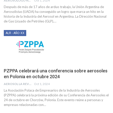
AEROSOLOGO NEWS
Oct 1, 2024
Después de más de 17 años de arduo trabajo, la Unión Argentina de
Aerosolistas (UADA) ha conseguido un logro que marca un hito en la
historia de la Industria del Aerosol en Argentina. La Dirección Nacional
de Gas Licuado de Petróleo (GLP),
…
ALR - AÑO XX
PZPPA celebrará una conferencia sobre aerosoles
en Polonia en octubre 2024
AEROSOL LA REVISTA
Oct 1, 2024
La Asociación Polaca de Empresarios de la Industria de Aerosoles
(PZPPA) celebrará la próxima edición de su Conferencia de Aerosoles el
24 de octubre en Chorzów, Polonia.
Este evento reúne a personas y
empresas relacionadas con
…