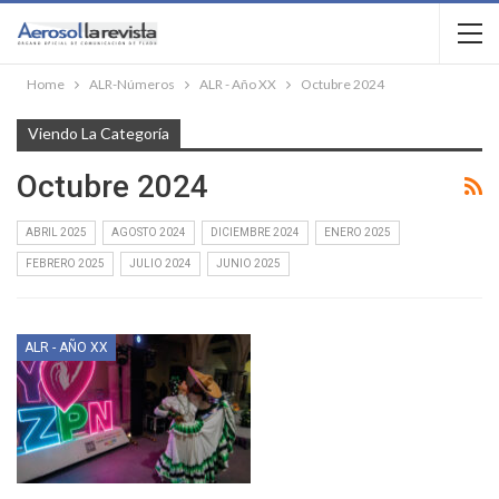
Home
ALR-Números
ALR - Año XX
Octubre 2024
Viendo La Categoría
Octubre 2024
ABRIL 2025
AGOSTO 2024
DICIEMBRE 2024
ENERO 2025
FEBRERO 2025
JULIO 2024
JUNIO 2025
ALR - AÑO XX