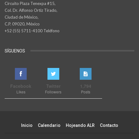
Circuito Plaza Tenexpa #15,
Col. Dr. Alfonso Ortiz Tirado,
Ciudad de México,
C.P. 09020, México
+52 (55) 5711-4100 Teléfono
SÍGUENOS
Facebook
Twitter
1,794
Likes
Followers
Posts
Inicio
Calendario
Hojeando ALR
Contacto