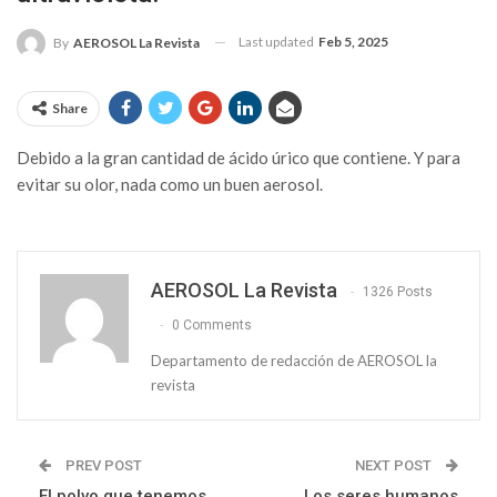
Last updated
Feb 5, 2025
By
AEROSOL La Revista
Share
Debido a la gran cantidad de ácido úrico que contiene. Y para
evitar su olor, nada como un buen aerosol.
AEROSOL La Revista
1326 Posts
0 Comments
Departamento de redacción de AEROSOL la
revista
PREV POST
NEXT POST
El polvo que tenemos
Los seres humanos