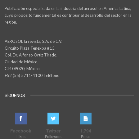
Publicación especializada en la industria del aerosol en América Latina,
cuyo propósito fundamental es contribuir al desarrollo del sector en la
región.
AEROSOL la revista, S.A. de C.V.
Circuito Plaza Tenexpa #15,
Col. Dr. Alfonso Ortiz Tirado,
Ciudad de México,
C.P. 09020, México
+52 (55) 5711-4100 Teléfono
SÍGUENOS
Facebook
Twitter
1,794
Likes
Followers
Posts