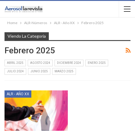
Home
ALR-Números
ALR - Año XX
Febrero 2025
Viendo La Categoría
Febrero 2025
ABRIL 2025
AGOSTO 2024
DICIEMBRE 2024
ENERO 2025
JULIO 2024
JUNIO 2025
MARZO 2025
ALR - AÑO XX