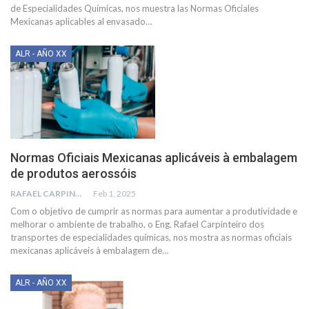
de Especialidades Químicas, nos muestra las Normas Oficiales
Mexicanas aplicables al envasado
…
ALR - AÑO XX
Normas Oficiais Mexicanas aplicáveis à embalagem
de produtos aerossóis
RAFAEL CARPINTEYRO
Feb 1, 2025
Com o objetivo de cumprir as normas para aumentar a produtividade e
melhorar o ambiente de trabalho, o Eng. Rafael Carpinteiro dos
transportes de especialidades químicas, nos mostra as normas oficiais
mexicanas aplicáveis à embalagem de
…
ALR - AÑO XX