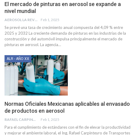
El mercado de pinturas en aerosol se expande a
nivel mundial
AEROSOL LA REVISTA
Feb 1, 2025
Se prevé una tasa de crecimiento anual compuesta del 4,09 % entre
2025 y 2032
La creciente demanda de pinturas en las industrias de la
construcción y del automóvil impulsa principalmente el mercado de
pinturas en aerosol.
La agencia
…
ALR - AÑO XX
Normas Oficiales Mexicanas aplicables al envasado
de productos en aerosol
RAFAEL CARPINTEYRO
Feb 1, 2025
Para el cumplimiento de estándares con el fin de elevar la productividad
y mejorar el ambiente laboral, el Ing. Rafael Carpinteyro de Transportes