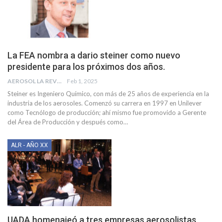
La FEA nombra a dario steiner como nuevo
presidente para los próximos dos años.
AEROSOL LA REVISTA
Feb 1, 2025
Steiner es Ingeniero Químico, con más de 25 años de experiencia en la
industria de los aerosoles. Comenzó su carrera en 1997 en Unilever
como Tecnólogo de producción; ahí mismo fue promovido a Gerente
del Área de Producción y después como
…
ALR - AÑO XX
UADA homenajeó a tres empresas aerosolistas