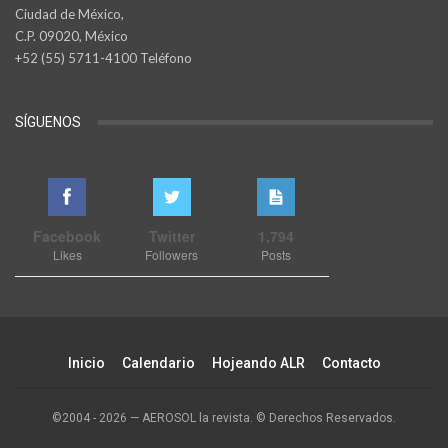
Ciudad de México,
C.P. 09020, México
+52 (55) 5711-4100 Teléfono
SÍGUENOS
Facebook
Twitter
1,794
Likes
Followers
Posts
Inicio
Calendario
Hojeando ALR
Contacto
©2004 - 2026 — AEROSOL la revista. © Derechos Reservados.