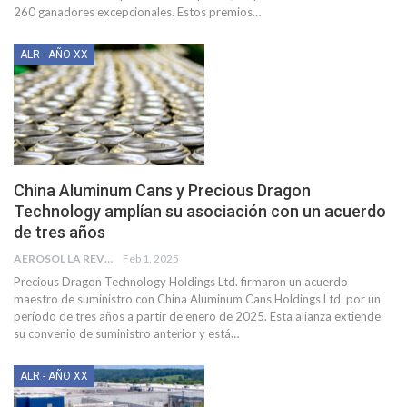
260 ganadores excepcionales.
Estos premios
…
ALR - AÑO XX
China Aluminum Cans y Precious Dragon
Technology amplían su asociación con un acuerdo
de tres años
AEROSOL LA REVISTA
Feb 1, 2025
Precious Dragon Technology Holdings Ltd. firmaron un acuerdo
maestro de suministro con China Aluminum Cans Holdings Ltd. por un
período de tres años a partir de enero de 2025. Esta alianza extiende
su convenio de suministro anterior y está
…
ALR - AÑO XX