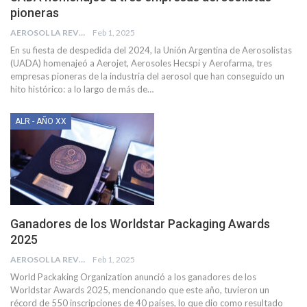
pioneras
AEROSOL LA REVISTA
Feb 1, 2025
En su fiesta de despedida del 2024, la Unión Argentina de Aerosolistas
(UADA) homenajeó a Aerojet, Aerosoles Hecspi y Aerofarma, tres
empresas pioneras de la industria del aerosol que han conseguido un
hito histórico: a lo largo de más de
…
ALR - AÑO XX
Ganadores de los Worldstar Packaging Awards
2025
AEROSOL LA REVISTA
Feb 1, 2025
World Packaking Organization anunció a los ganadores de los
Worldstar Awards 2025, mencionando que este año, tuvieron un
récord de 550 inscripciones de 40 países, lo que dio como resultado