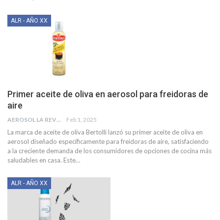
ALR - AÑO XX
Primer aceite de oliva en aerosol para freidoras de
aire
AEROSOL LA REVISTA
Feb 1, 2025
La marca de aceite de oliva Bertolli lanzó su primer aceite de oliva en
aerosol diseñado específicamente para freidoras de aire, satisfaciendo
a la creciente demanda de los consumidores de opciones de cocina más
saludables en casa. Este
…
ALR - AÑO XX