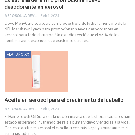
desodorante en aerosol
AEROSOL LA REVISTA
Feb 1, 2025
Dove Men+Care se asoció con la ex estrella de fútbol americano de la
NFL Marshawn Lynch para promocionar nuevos desodorantes en
aerosol para todo el cuerpo. Un estudio reveló que el 63 % de los
hombres aún desconoce que existen soluciones
…
ALR - AÑO XX
Aceite en aerosol para el crecimiento del cabello
AEROSOL LA REVISTA
Feb 1, 2025
El Hair Growth Oil Spray es la poción mágica que las fibras capilares han
estado esperando, nutriendo de raíz a punta y devolviéndolas a la vida.
Con este aceite en aerosol el cabello crece más largo y abundante en 4
semanas; además
…