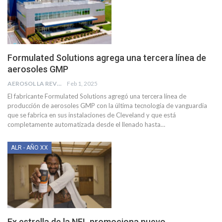
Formulated Solutions agrega una tercera línea de
aerosoles GMP
AEROSOL LA REVISTA
Feb 1, 2025
El fabricante Formulated Solutions agregó una tercera línea de
producción de aerosoles GMP con la última tecnología de vanguardia
que se fabrica en sus instalaciones de Cleveland y que está
completamente automatizada desde el llenado hasta
…
ALR - AÑO XX
Ex estrella de la NFL promociona nuevo