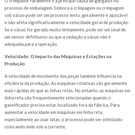
O crimpador raramente é a principal causa de gargalos no
processo de embalagem. Embora a crimpagem ou crimpagem
sob vácuo pode ser um processo lento, geralmente é ajustável
e não afeta significativamente a velocidade geral de produção.
Se o vácuo for gerado muito lentamente, pode ser um sinal de
um sensor defeituoso ou que a vedação a vácuo não é
adequada para a operação.
Velocidade: O Impacto das Máquinas e Estações na
Produção
A velocidade de movimento das peças também influencia na
eficiência da produção. As máquinas rotativas são geralmente
mais rápidas do que as linhas retas. No entanto, as máquinas em
linha reta são frequentemente selecionadas quando o
gaseificador precisa estar localizado fora da fábrica. Para
aumentar a velocidade em máquinas em linha reta,
especialmente ao usar latas, o processo pode ser otimizado
colocando ímãs sob a corrente.