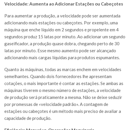
Velocidade: Aumenta ao Adicionar Estações ou Cabeçotes
Para aumentar a produção, a velocidade pode ser aumentada
adicionando mais estações ou cabeçotes. Por exemplo, uma
máquina que enche líquido em 2 segundos e propelente em 4
segundos produz 15 latas por minuto. Ao adicionar um segundo
gaseificador, a produção quase dobra, chegando perto de 30
latas por minuto. Esse mesmo aumento pode ser alcançado
adicionando mais cargas líquidas para produtos espumantes.
Quanto às máquinas, todas as marcas enchem em velocidades
semelhantes. Quando dois fornecedores lhe apresentam
cotações, o mais importante é contar as estações. Se ambas as
máquinas tiverem o mesmo número de estações, a velocidade
de produção será praticamente a mesma. Não se deixe seduzir
por promessas de «velocidade padrão». A contagem de
estações ou cabeçotes é um método mais preciso de avaliar a
capacidade de produção.
Eficiência: Manual vs. Operações Maquinaria