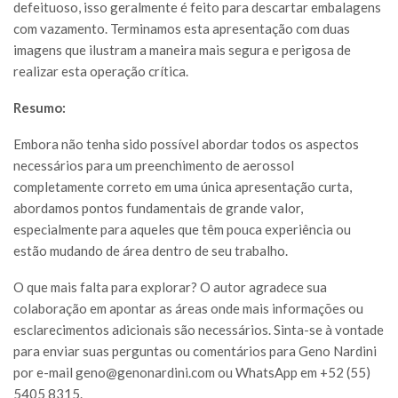
defeituoso, isso geralmente é feito para descartar embalagens
com vazamento. Terminamos esta apresentação com duas
imagens que ilustram a maneira mais segura e perigosa de
realizar esta operação crítica.
Resumo:
Embora não tenha sido possível abordar todos os aspectos
necessários para um preenchimento de aerossol
completamente correto em uma única apresentação curta,
abordamos pontos fundamentais de grande valor,
especialmente para aqueles que têm pouca experiência ou
estão mudando de área dentro de seu trabalho.
O que mais falta para explorar? O autor agradece sua
colaboração em apontar as áreas onde mais informações ou
esclarecimentos adicionais são necessários. Sinta-se à vontade
para enviar suas perguntas ou comentários para Geno Nardini
por e-mail
geno@genonardini.com
ou WhatsApp em +52 (55)
5405 8315.