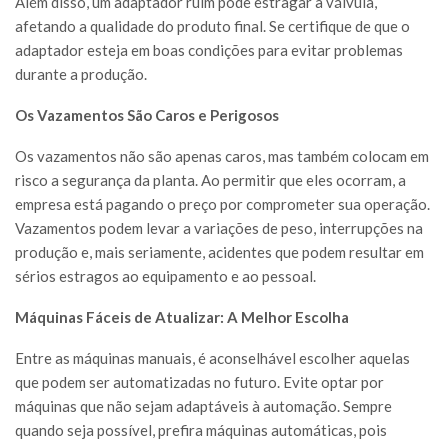
Além disso, um adaptador ruim pode estragar a válvula,
afetando a qualidade do produto final. Se certifique de que o
adaptador esteja em boas condições para evitar problemas
durante a produção.
Os Vazamentos São Caros e Perigosos
Os vazamentos não são apenas caros, mas também colocam em
risco a segurança da planta. Ao permitir que eles ocorram, a
empresa está pagando o preço por comprometer sua operação.
Vazamentos podem levar a variações de peso, interrupções na
produção e, mais seriamente, acidentes que podem resultar em
sérios estragos ao equipamento e ao pessoal.
Máquinas Fáceis de Atualizar: A Melhor Escolha
Entre as máquinas manuais, é aconselhável escolher aquelas
que podem ser automatizadas no futuro. Evite optar por
máquinas que não sejam adaptáveis à automação. Sempre
quando seja possível, prefira máquinas automáticas, pois