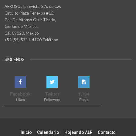
AEROSOL la revista, S.A. de C.V.
Circuito Plaza Tenexpa #15,
Col. Dr. Alfonso Ortiz Tirado,
Ciudad de México,
C.P. 09020, México
+52 (55) 5711-4100 Teléfono
SÍGUENOS
Facebook
Twitter
1,794
Likes
Followers
Posts
Inicio
Calendario
Hojeando ALR
Contacto