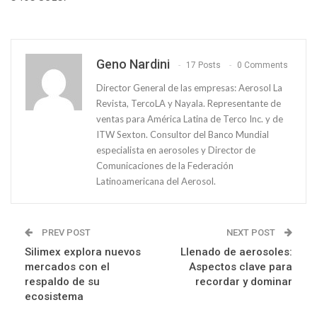
Geno Nardini
17 Posts
0 Comments
Director General de las empresas: Aerosol La
Revista, TercoLA y Nayala. Representante de
ventas para América Latina de Terco Inc. y de
ITW Sexton. Consultor del Banco Mundial
especialista en aerosoles y Director de
Comunicaciones de la Federación
Latinoamericana del Aerosol.
PREV POST
NEXT POST
Silimex explora nuevos
Llenado de aerosoles:
mercados con el
Aspectos clave para
respaldo de su
recordar y dominar
ecosistema