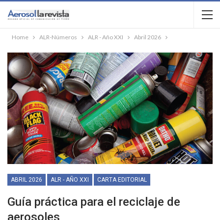
Home
ALR-Números
ALR - Año XXI
Abril 2026
ABRIL 2026
ALR - AÑO XXI
CARTA EDITORIAL
Guía práctica para el reciclaje de
aerosoles