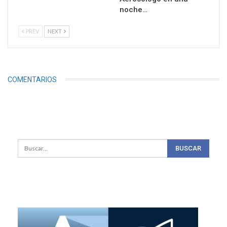
noche…
PREV
NEXT
COMENTARIOS