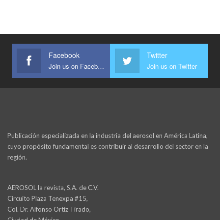
Facebook
Twitter
Join us on Facebook
Join us on Twitter
Publicación especializada en la industria del aerosol en América Latina,
cuyo propósito fundamental es contribuir al desarrollo del sector en la
región.
AEROSOL la revista, S.A. de C.V.
Circuito Plaza Tenexpa #15,
Col. Dr. Alfonso Ortiz Tirado,
Ciudad de México,