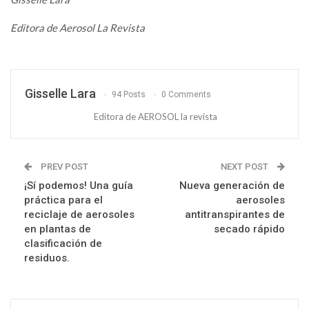
Editora de Aerosol La Revista
Gisselle Lara
94 Posts
0 Comments
Editora de AEROSOL la revista
PREV POST
NEXT POST
¡Sí podemos! Una guía
Nueva generación de
práctica para el
aerosoles
reciclaje de aerosoles
antitranspirantes de
en plantas de
secado rápido
clasificación de
residuos.