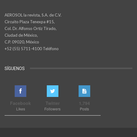
AEROSOL la revista, S.A. de C.V.
Circuito Plaza Tenexpa #15,
Col. Dr. Alfonso Ortiz Tirado,
Ciudad de México,
C.P. 09020, México
+52 (55) 5711-4100 Teléfono
SÍGUENOS
Facebook
Twitter
1,794
Likes
Followers
Posts