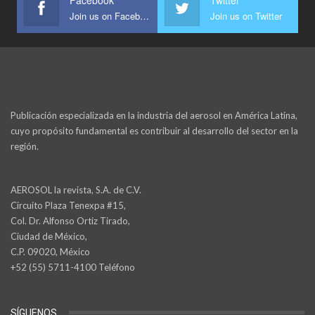
Facebook
Twitter
Join us on Facebook
Join us on Twitter
Publicación especializada en la industria del aerosol en América Latina,
cuyo propósito fundamental es contribuir al desarrollo del sector en la
región.
AEROSOL la revista, S.A. de C.V.
Circuito Plaza Tenexpa #15,
Col. Dr. Alfonso Ortiz Tirado,
Ciudad de México,
C.P. 09020, México
+52 (55) 5711-4100 Teléfono
SÍGUENOS