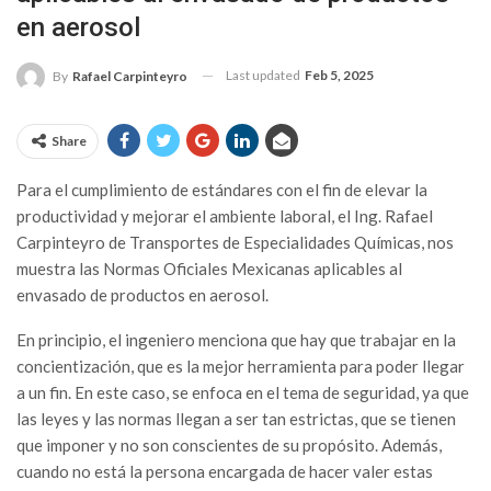
en aerosol
Last updated
Feb 5, 2025
By
Rafael Carpinteyro
Share
Para el cumplimiento de estándares con el fin de elevar la
productividad y mejorar el ambiente laboral, el Ing. Rafael
Carpinteyro de Transportes de Especialidades Químicas, nos
muestra las Normas Oficiales Mexicanas aplicables al
envasado de productos en aerosol.
En principio, el ingeniero menciona que hay que trabajar en la
concientización, que es la mejor herramienta para poder llegar
a un fin. En este caso, se enfoca en el tema de seguridad, ya que
las leyes y las normas llegan a ser tan estrictas, que se tienen
que imponer y no son conscientes de su propósito. Además,
cuando no está la persona encargada de hacer valer estas