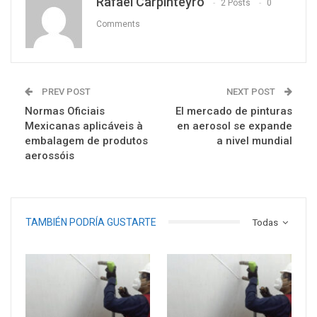
Rafael Carpinteyro
2 Posts
0
Comments
PREV POST
NEXT POST
Normas Oficiais
El mercado de pinturas
Mexicanas aplicáveis à
en aerosol se expande
embalagem de produtos
a nivel mundial
aerossóis
TAMBIÉN PODRÍA GUSTARTE
Todas