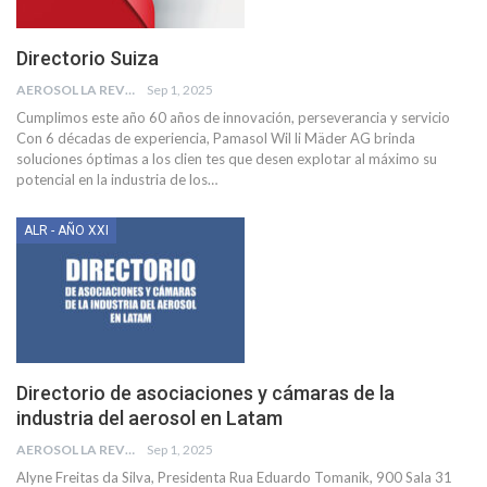
Directorio Suiza
AEROSOL LA REVISTA
Sep 1, 2025
Cumplimos este año 60 años de innovación, perseverancia y servicio
Con 6 décadas de experiencia, Pamasol Wil li Mäder AG brinda
soluciones óptimas a los clien tes que desen explotar al máximo su
potencial en la industria de los
…
ALR - AÑO XXI
Directorio de asociaciones y cámaras de la
industria del aerosol en Latam
AEROSOL LA REVISTA
Sep 1, 2025
Alyne Freitas da Silva, Presidenta
Rua Eduardo Tomanik, 900 Sala 31