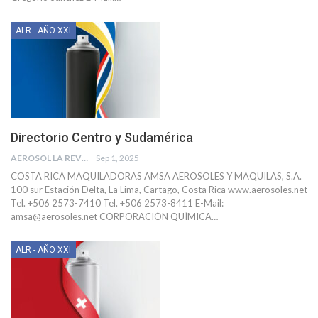
ALR - AÑO XXI
Directorio Centro y Sudamérica
AEROSOL LA REVISTA
Sep 1, 2025
COSTA RICA
MAQUILADORAS
AMSA AEROSOLES Y MAQUILAS, S.A.
100 sur Estación Delta, La Lima, Cartago, Costa Rica
www.aerosoles.net
Tel. +506 2573-7410
Tel. +506 2573-8411
E-Mail:
amsa@aerosoles.net
CORPORACIÓN QUÍMICA
…
ALR - AÑO XXI