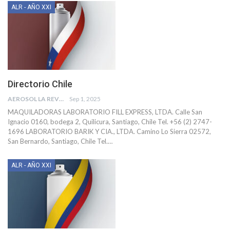
ALR - AÑO XXI
Directorio Chile
AEROSOL LA REVISTA
Sep 1, 2025
MAQUILADORAS
LABORATORIO FILL EXPRESS, LTDA.
Calle San
Ignacio 0160, bodega 2, Quilicura, Santiago, Chile
Tel. +56 (2) 2747-
1696
LABORATORIO BARIK Y CIA., LTDA.
Camino Lo Sierra 02572,
San Bernardo, Santiago, Chile
Tel.
…
ALR - AÑO XXI