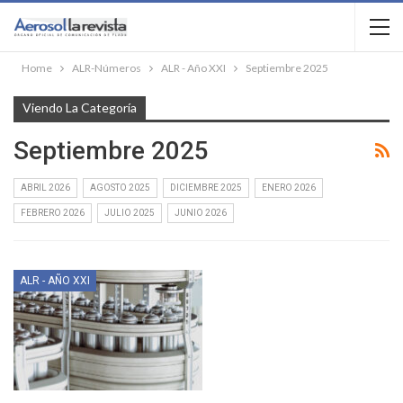
Home
ALR-Números
ALR - Año XXI
Septiembre 2025
Viendo La Categoría
Septiembre 2025
ABRIL 2026
AGOSTO 2025
DICIEMBRE 2025
ENERO 2026
FEBRERO 2026
JULIO 2025
JUNIO 2026
ALR - AÑO XXI