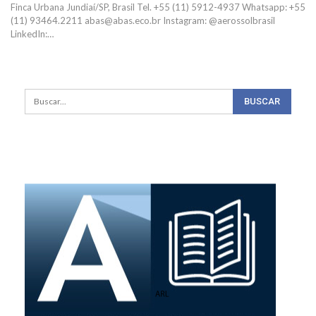
Finca Urbana Jundiaí/SP, Brasil
Tel. +55 (11) 5912-4937
Whatsapp: +55
(11) 93464.2211
abas@abas.eco.br
Instagram: @aerossolbrasil
LinkedIn:
…