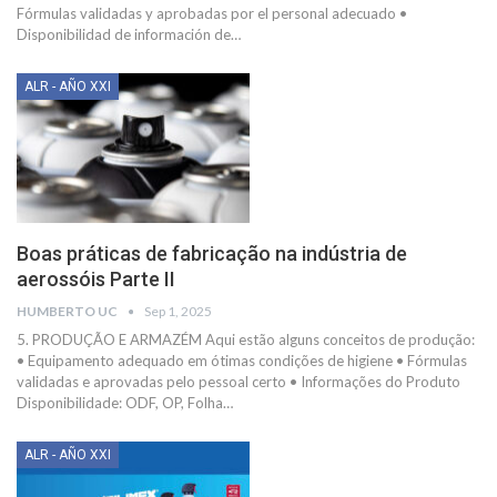
Fórmulas validadas y aprobadas por el personal adecuado
•
Disponibilidad de información de
…
ALR - AÑO XXI
Boas práticas de fabricação na indústria de
aerossóis Parte II
HUMBERTO UC
Sep 1, 2025
5. PRODUÇÃO E ARMAZÉM
Aqui estão alguns conceitos de produção:
• Equipamento adequado em ótimas condições de higiene
• Fórmulas
validadas e aprovadas pelo pessoal certo
• Informações do Produto
Disponibilidade: ODF, OP, Folha
…
ALR - AÑO XXI