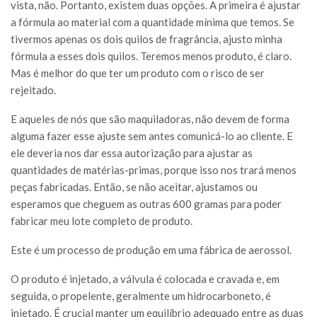
vista, não. Portanto, existem duas opções. A primeira é ajustar
a fórmula ao material com a quantidade mínima que temos. Se
tivermos apenas os dois quilos de fragrância, ajusto minha
fórmula a esses dois quilos. Teremos menos produto, é claro.
Mas é melhor do que ter um produto com o risco de ser
rejeitado.
E aqueles de nós que são maquiladoras, não devem de forma
alguma fazer esse ajuste sem antes comunicá-lo ao cliente. E
ele deveria nos dar essa autorização para ajustar as
quantidades de matérias-primas, porque isso nos trará menos
peças fabricadas. Então, se não aceitar, ajustamos ou
esperamos que cheguem as outras 600 gramas para poder
fabricar meu lote completo de produto.
Este é um processo de produção em uma fábrica de aerossol.
O produto é injetado, a válvula é colocada e cravada e, em
seguida, o propelente, geralmente um hidrocarboneto, é
injetado. É crucial manter um equilíbrio adequado entre as duas