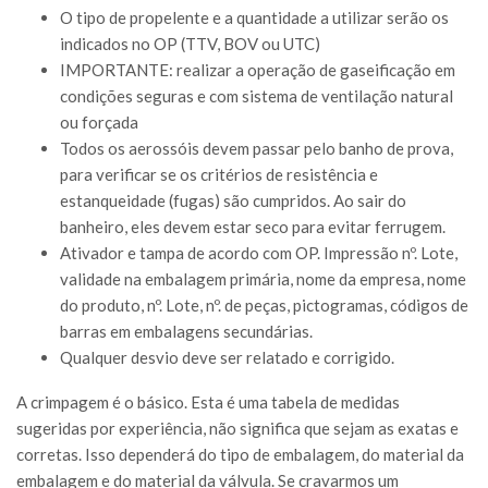
O tipo de propelente e a quantidade a utilizar serão os
indicados no OP (TTV, BOV ou UTC)
IMPORTANTE: realizar a operação de gaseificação em
condições seguras e com sistema de ventilação natural
ou forçada
Todos os aerossóis devem passar pelo banho de prova,
para verificar se os critérios de resistência e
estanqueidade (fugas) são cumpridos. Ao sair do
banheiro, eles devem estar seco para evitar ferrugem.
Ativador e tampa de acordo com OP. Impressão nº. Lote,
validade na embalagem primária, nome da empresa, nome
do produto, nº. Lote, nº. de peças, pictogramas, códigos de
barras em embalagens secundárias.
Qualquer desvio deve ser relatado e corrigido.
A crimpagem é o básico. Esta é uma tabela de medidas
sugeridas por experiência, não significa que sejam as exatas e
corretas. Isso dependerá do tipo de embalagem, do material da
embalagem e do material da válvula. Se cravarmos um