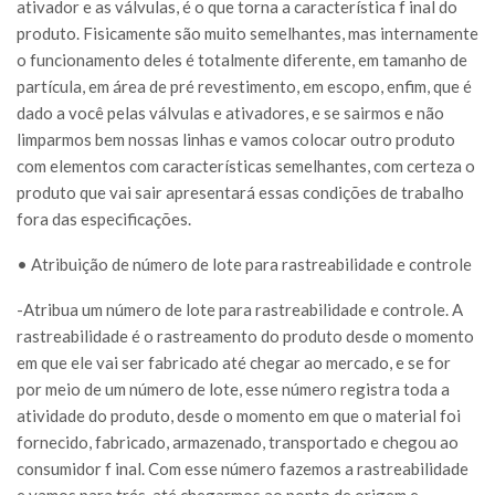
ativador e as válvulas, é o que torna a característica f inal do
produto. Fisicamente são muito semelhantes, mas internamente
o funcionamento deles é totalmente diferente, em tamanho de
partícula, em área de pré revestimento, em escopo, enfim, que é
dado a você pelas válvulas e ativadores, e se sairmos e não
limparmos bem nossas linhas e vamos colocar outro produto
com elementos com características semelhantes, com certeza o
produto que vai sair apresentará essas condições de trabalho
fora das especificações.
• Atribuição de número de lote para rastreabilidade e controle
-Atribua um número de lote para rastreabilidade e controle. A
rastreabilidade é o rastreamento do produto desde o momento
em que ele vai ser fabricado até chegar ao mercado, e se for
por meio de um número de lote, esse número registra toda a
atividade do produto, desde o momento em que o material foi
fornecido, fabricado, armazenado, transportado e chegou ao
consumidor f inal. Com esse número fazemos a rastreabilidade
e vamos para trás, até chegarmos ao ponto de origem e