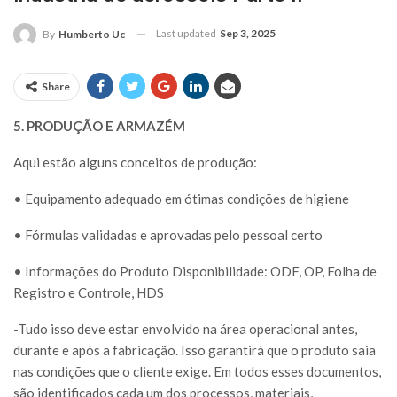
Last updated
Sep 3, 2025
By
Humberto Uc
Share
5. PRODUÇÃO E ARMAZÉM
Aqui estão alguns conceitos de produção:
• Equipamento adequado em ótimas condições de higiene
• Fórmulas validadas e aprovadas pelo pessoal certo
• Informações do Produto Disponibilidade: ODF, OP, Folha de
Registro e Controle, HDS
-Tudo isso deve estar envolvido na área operacional antes,
durante e após a fabricação. Isso garantirá que o produto saia
nas condições que o cliente exige. Em todos esses documentos,
são identificados cada um dos processos, materiais,