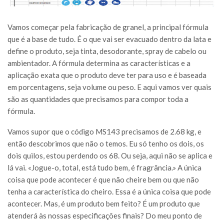
Vamos começar pela fabricação de granel, a principal fórmula
que é a base de tudo. É o que vai ser evacuado dentro da lata e
define o produto, seja tinta, desodorante, spray de cabelo ou
ambientador. A fórmula determina as características e a
aplicação exata que o produto deve ter para uso e é baseada
em porcentagens, seja volume ou peso. E aqui vamos ver quais
são as quantidades que precisamos para compor toda a
fórmula.
Vamos supor que o código MS143 precisamos de 2.68 kg, e
então descobrimos que não o temos. Eu só tenho os dois, os
dois quilos, estou perdendo os 68. Ou seja, aqui não se aplica e
lá vai. «Jogue-o, total, está tudo bem, é fragrância.» A única
coisa que pode acontecer é que não cheire bem ou que não
tenha a característica do cheiro. Essa é a única coisa que pode
acontecer. Mas, é um produto bem feito? É um produto que
atenderá às nossas especificações finais? Do meu ponto de