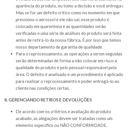
aparência do produto, eu tomo a decisão e você entrega».
Mas se for um defeito crítico como no momento em que
pressiono o aerossol e ele não sai, esse produto é
colocado em quarentena e as quantidades serão
verificadas e uma série de análises do produto será feita
antes de retirá-lo da nossa fábrica. É por isso que temos
nosso departamento de garantia de qualidade.
Para o reprocessamento, as operações a serem seguidas
serão determinadas de forma a não colocar em risco a
qualidade do produto e pelo pessoal responsável pela
área. O defeito é analisado e um procedimento é aplicado
para realizar o reprocessamento e poder entregá-lo ao
cliente nas condições certas.
8. GERENCIANDO RETIROS E DEVOLUÇÕES
De acordo com os critérios e avaliação do produto
acabado, as alegações devem ser tratadas como um
elemento específico ou NÃO CONFORMIDADE.