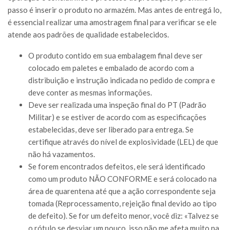
passo é inserir o produto no armazém. Mas antes de entregá lo,
é essencial realizar uma amostragem final para verificar se ele
atende aos padrões de qualidade estabelecidos.
O produto contido em sua embalagem final deve ser
colocado em paletes e embalado de acordo com a
distribuição e instrução indicada no pedido de compra e
deve conter as mesmas informações.
Deve ser realizada uma inspeção final do PT (Padrão
Militar) e se estiver de acordo com as especificações
estabelecidas, deve ser liberado para entrega. Se
certifique através do nível de explosividade (LEL) de que
não há vazamentos.
Se forem encontrados defeitos, ele será identificado
como um produto NÃO CONFORME e será colocado na
área de quarentena até que a ação correspondente seja
tomada (Reprocessamento, rejeição final devido ao tipo
de defeito). Se for um defeito menor, você diz: «Talvez se
o rótulo se desviar um pouco, isso não me afeta muito na