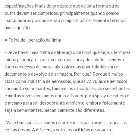
especificações finais do produto e que de uma forma ou de
outra devem ser cumpridos, principalmente quando somos
maquiladoras porque se não cumprirmos, certamente teremos
uma rejeição.
• Folha de liberação de linha
-Deve haver uma folha de liberação de linha que seja: «Terminei
minha produção – por exemplo, um spray de cabelo – removo
todo o excesso de materiais, coloco as quantidades em um
documento e devolvo ao armazém. Por que? Porque é muito
clássico na indústria de aerossóis, que as válvulas de aerossol
são muito semelhantes, também os ativadores são semelhantes
e muitas vezes pensamos que o ativador para spray de cabelo é
o mesmo para um desodorante ambiente, embora fisicamente
sejam semelhantes, mecanicamente são diferentes.
-Você tem que tirar todos os anteriores para poder colocar as
coisas novas. A diferença entre os orifícios de vapor, o