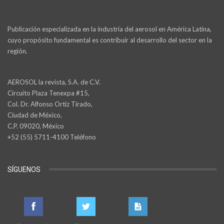
Publicación especializada en la industria del aerosol en América Latina,
cuyo propósito fundamental es contribuir al desarrollo del sector en la
región.
AEROSOL la revista, S.A. de C.V.
Circuito Plaza Tenexpa #15,
Col. Dr. Alfonso Ortiz Tirado,
Ciudad de México,
C.P. 09020, México
+52 (55) 5711-4100 Teléfono
SÍGUENOS