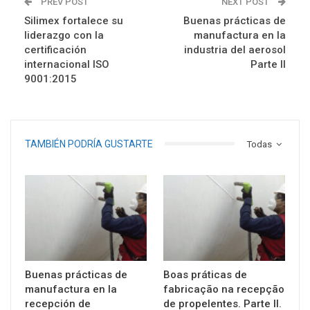
PREV POST
NEXT POST
Silimex fortalece su
Buenas prácticas de
liderazgo con la
manufactura en la
certificación
industria del aerosol
internacional ISO
Parte II
9001:2015
TAMBIÉN PODRÍA GUSTARTE
Todas
Buenas prácticas de
Boas práticas de
manufactura en la
fabricação na recepção
recepción de
de propelentes. Parte II.