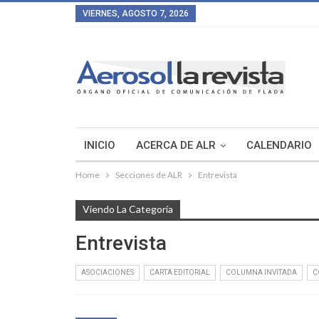
VIERNES, AGOSTO 7, 2026
INICIO
ACERCA DE ALR
CALENDARIO
Home
Secciones de ALR
Entrevista
Viendo La Categoría
Entrevista
ASOCIACIONES
CARTA EDITORIAL
COLUMNA INVITADA
C