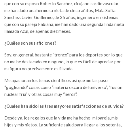
que con su esposo Roberto Sanchez, cirujano cardiovascular,
me han dado una hermosa nieta de cinco añitos, Maia Sofía
Sanchez. Javier Guillermo, de 35 años, ingeniero en sistemas,
que con su pareja Fabiana, me han dado una segunda linda nieta
llamada Azul, de apenas diez meses.
¿Cuáles son sus aficiones?
Soy, en general, bastante “tronco” para los deportes por lo que
no me he destacado en ninguno, lo que es fácil de apreciar por
mi figura no precisamente estilizada.
Me apasionan los temas científicos así que me las paso
“gogleando” cosas como “materia oscura del universo”, “fusión
nuclear fría” y otras cosas muy “nerds”.
¿Cuales han sido las tres mayores satisfacciones de su vida?
Desde ya, los regalos que la vida me ha hecho: mi pareja, mis
hijos y mis nietos. La suficiente salud para llegar a los setenta,