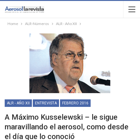
Home
ALR-Números
ALR - Año XII
ALR - AÑO XII
ENTREVISTA
FEBRERO 2016
A Máximo Kusselewski – le sigue
maravillando el aerosol, como desde
el día que lo conoció