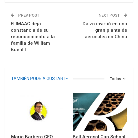
PREV POST
NEXT POST
El IMAAC deja
Daizo invirtió en una
constancia de su
gran planta de
reconocimiento a la
aerosoles en China
familia de William
Buenfil
TAMBIÉN PODRÍA GUSTARTE
Todas
Mario Barbero CEO
Ball Aerosol Can School