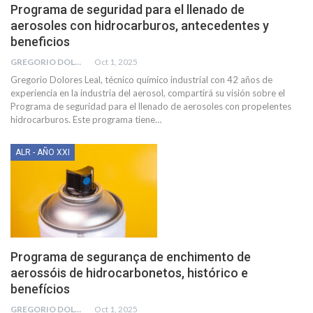
Programa de seguridad para el llenado de
aerosoles con hidrocarburos, antecedentes y
beneficios
GREGORIO DOLORES LEAL
Oct 1, 2025
Gregorio Dolores Leal, técnico químico industrial con 42 años de
experiencia en la industria del aerosol, compartirá su visión sobre el
Programa de seguridad para el llenado de aerosoles con propelentes
hidrocarburos. Este programa tiene
…
ALR - AÑO XXI
Programa de segurança de enchimento de
aerossóis de hidrocarbonetos, histórico e
benefícios
GREGORIO DOLORES LEAL
Oct 1, 2025