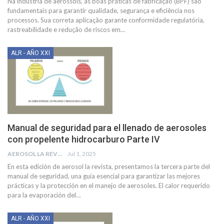
Na indústria de aerossóis, as boas práticas de fabricação (BPF) são
fundamentais para garantir qualidade, segurança e eficiência nos
processos. Sua correta aplicação garante conformidade regulatória,
rastreabilidade e redução de riscos em
…
ALR - AÑO XXI
Manual de seguridad para el llenado de aerosoles
con propelente hidrocarburo Parte IV
AEROSOL LA REVISTA
Jul 1, 2025
En esta edición de aerosol la revista, presentamos la tercera parte del
manual de seguridad, una guía esencial para garantizar las mejores
prácticas y la protección en el manejo de aerosoles.
El calor requerido
para la evaporación del
…
ALR - AÑO XXI