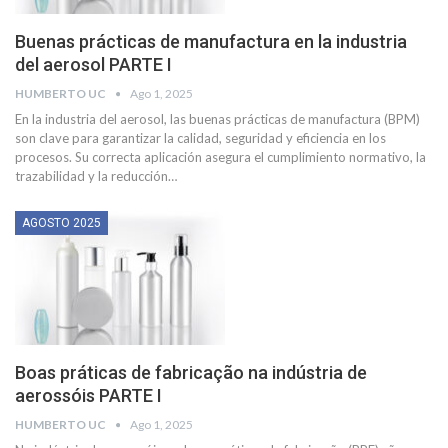
Buenas prácticas de manufactura en la industria
del aerosol PARTE I
HUMBERTO UC
Ago 1, 2025
En la industria del aerosol, las buenas prácticas de manufactura (BPM)
son clave para garantizar la calidad, seguridad y eficiencia en los
procesos. Su correcta aplicación asegura el cumplimiento normativo, la
trazabilidad y la reducción
…
AGOSTO 2025
Boas práticas de fabricação na indústria de
aerossóis PARTE I
HUMBERTO UC
Ago 1, 2025