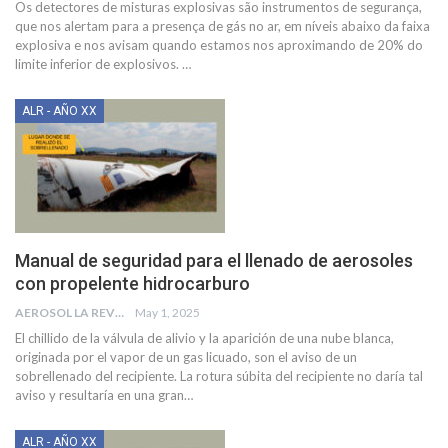
Os detectores de misturas explosivas são instrumentos de segurança,
que nos alertam para a presença de gás no ar, em níveis abaixo da faixa
explosiva e nos avisam quando estamos nos aproximando de 20% do
limite inferior de explosivos.
…
ALR - AÑO XX
Manual de seguridad para el llenado de aerosoles
con propelente hidrocarburo
AEROSOL LA REVISTA
May 1, 2025
El chillido de la válvula de alivio y la aparición de una nube blanca,
originada por el vapor de un gas licuado, son el aviso de un
sobrellenado del recipiente. La rotura súbita del recipiente no daría tal
aviso y resultaría en una gran
…
ALR - AÑO XX