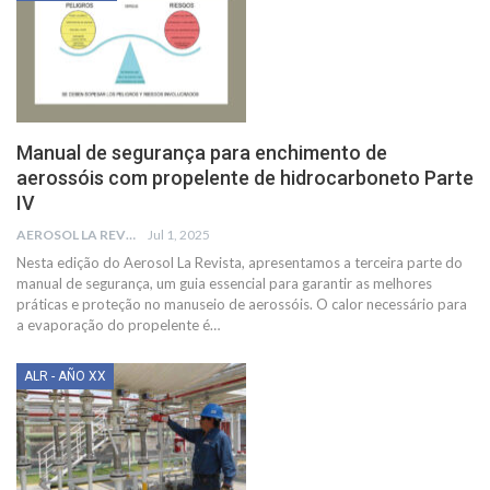
Manual de segurança para enchimento de
aerossóis com propelente de hidrocarboneto Parte
IV
AEROSOL LA REVISTA
Jul 1, 2025
Nesta edição do Aerosol La Revista, apresentamos a terceira parte do
manual de segurança, um guia essencial para garantir as melhores
práticas e proteção no manuseio de aerossóis.
O calor necessário para
a evaporação do propelente é
…
ALR - AÑO XX