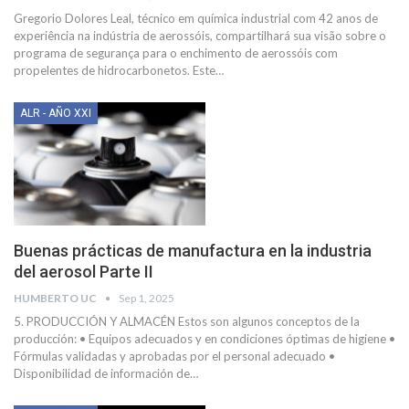
Gregorio Dolores Leal, técnico em química industrial com 42 anos de
experiência na indústria de aerossóis, compartilhará sua visão sobre o
programa de segurança para o enchimento de aerossóis com
propelentes de hidrocarbonetos. Este
…
ALR - AÑO XXI
Buenas prácticas de manufactura en la industria
del aerosol Parte II
HUMBERTO UC
Sep 1, 2025
5. PRODUCCIÓN Y ALMACÉN
Estos son algunos conceptos de la
producción:
• Equipos adecuados y en condiciones óptimas de higiene
•
Fórmulas validadas y aprobadas por el personal adecuado
•
Disponibilidad de información de
…