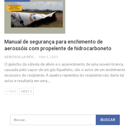
Manual de segurança para enchimento de
aerossóis com propelente de hidrocarboneto
AEROSOL LA REVISTA
May 1, 2025
O guincho da válvula de alívio e o aparecimento de uma nuvem branca,
causada pelo vapor de um gás liquefeito, são o aviso de um enchimento
excessivo do recipiente. A quebra repentina do recipiente não daria tal
aviso e resultaria em uma
…
PREV
NEXT