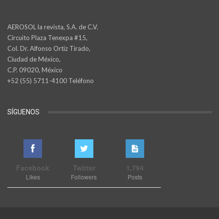
AEROSOL la revista, S.A. de C.V.
Circuito Plaza Tenexpa #15,
Col. Dr. Alfonso Ortiz Tirado,
Ciudad de México,
C.P. 09020, México
+52 (55) 5711-4100 Teléfono
SÍGUENOS
Facebook
Twitter
1,794
Likes
Followers
Posts