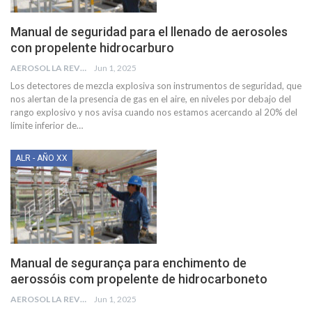
Manual de seguridad para el llenado de aerosoles
con propelente hidrocarburo
AEROSOL LA REVISTA
Jun 1, 2025
Los detectores de mezcla explosiva son instrumentos de seguridad, que
nos alertan de la presencia de gas en el aire, en niveles por debajo del
rango explosivo y nos avisa cuando nos estamos acercando al 20% del
límite inferior de
…
ALR - AÑO XX
Manual de segurança para enchimento de
aerossóis com propelente de hidrocarboneto
AEROSOL LA REVISTA
Jun 1, 2025