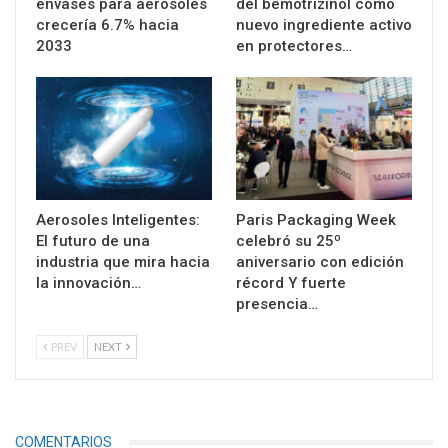
envases para aerosoles
del bemotrizinol como
crecería 6.7% hacia
nuevo ingrediente activo
2033
en protectores…
Aerosoles Inteligentes:
Paris Packaging Week
El futuro de una
celebró su 25º
industria que mira hacia
aniversario con edición
la innovación…
récord Y fuerte
presencia…
PREV
NEXT
COMENTARIOS