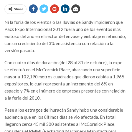
Share
Ni la furia de los vientos o las lluvias de Sandy impidieron que
Pack Expo Internacional 2012 fuera uno de los eventos más
exitoso del año en el sector del envase y embalaje en el mundo,
con un crecimiento del 3% en asistencia con relación a la
versión pasada.
Con cuatro días de duración (del 28 al 31 de octubre), la expo
se efectuó en el McCormick Place, abarcando una superficie
mayor a 102,190 metros cuadrados que dieron cabida a 1,965
expositores, lo cual representa un incremento del 6% en
espacio y 7% en el número de empresas presentes con relación
a la feria del 2010.
Pese a los estragos del huracán Sandy hubo una considerable
audiencia que en los últimos días se vio afectada. En total
llegaron cerca 45 mil 300 asistentes al McCormick Place,
considera el PMMI (Packaging Machinery Manufacturers