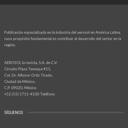
Publicación especializada en la industria del aerosol en América Latina,
cuyo propósito fundamental es contribuir al desarrollo del sector en la
región.
AEROSOL la revista, S.A. de C.V.
Circuito Plaza Tenexpa #15,
Col. Dr. Alfonso Ortiz Tirado,
Ciudad de México,
C.P. 09020, México
+52 (55) 5711-4100 Teléfono
SÍGUENOS