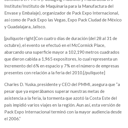
Institute/Instituto de Maquinaria para la Manufactura del
Envase y Embalaje), organizador de Pack Expo Internacional,
así como de Pack Expo las Vegas, Expo Pack Ciudad de México
y Guadalajara, Jalisco.
[pullquote right]Con cuatro días de duración (del 28 al 31 de
octubre), el evento se efectuó en el McCormick Place,
abarcando una superficie mayor a 102,190 metros cuadrados
que dieron cabida a 1,965 expositores, lo cual representa un
incremento del 6% en espacio y 7% en el número de empresas
presentes con relación a la feria del 2010.[/pullquote]
Charles D. Yuska, presidente y CEO del PMMI, asegura que “a
pesar que ya esperábamos superar nuestras metas de
asistencia a la feria, la tormenta que azotó la Costa Este del
país impidió varios viajes en la región. Aun así, esta versión de
Pack Expo Internacional terminó con la mayor audiencia desde
el 2006.”