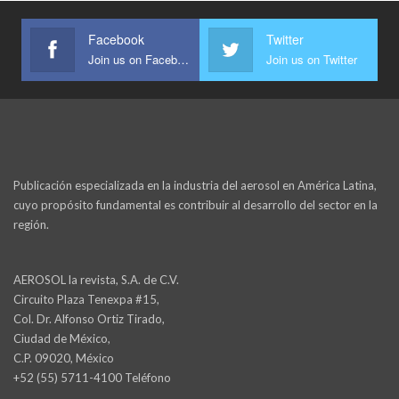
Facebook
Twitter
Join us on Facebook
Join us on Twitter
Publicación especializada en la industria del aerosol en América Latina,
cuyo propósito fundamental es contribuir al desarrollo del sector en la
región.
AEROSOL la revista, S.A. de C.V.
Circuito Plaza Tenexpa #15,
Col. Dr. Alfonso Ortiz Tirado,
Ciudad de México,
C.P. 09020, México
+52 (55) 5711-4100 Teléfono