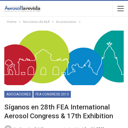
Home
Secciones de ALR
Asociaciones
ASOCIACIONES
FEA CONGRESS 2013
Síganos en 28th FEA International
Aerosol Congress & 17th Exhibition