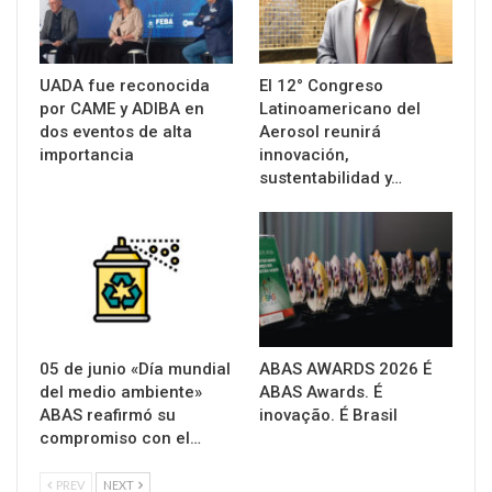
UADA fue reconocida
El 12° Congreso
por CAME y ADIBA en
Latinoamericano del
dos eventos de alta
Aerosol reunirá
importancia
innovación,
sustentabilidad y…
05 de junio «Día mundial
ABAS AWARDS 2026 É
del medio ambiente»
ABAS Awards. É
ABAS reafirmó su
inovação. É Brasil
compromiso con el…
PREV
NEXT