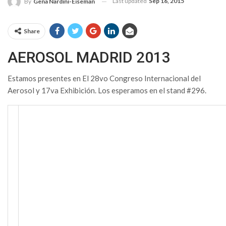
Last updated
Sep 16, 2015
By
Gena Nardini-Eiseman
Share
AEROSOL MADRID 2013
Estamos presentes en El 28vo Congreso Internacional del
Aerosol y 17va Exhibición. Los esperamos en el stand #296.