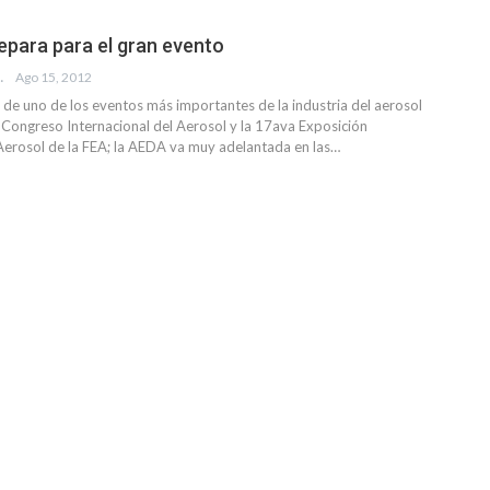
epara para el gran evento
EVISTA
Ago 15, 2012
 de uno de los eventos más importantes de la industria del aerosol
 Congreso Internacional del Aerosol y la 17ava Exposición
 Aerosol de la FEA; la AEDA va muy adelantada en las…