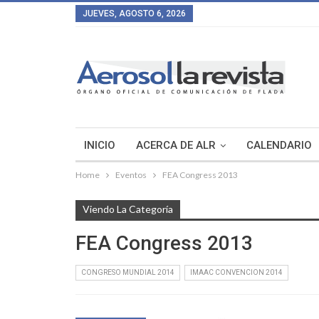
JUEVES, AGOSTO 6, 2026
INICIO
ACERCA DE ALR
CALENDARIO
Home
Eventos
FEA Congress 2013
Viendo La Categoría
FEA Congress 2013
CONGRESO MUNDIAL 2014
IMAAC CONVENCION 2014