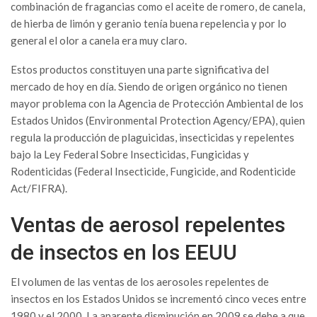
combinación de fragancias como el aceite de romero, de canela,
de hierba de limón y geranio tenía buena repelencia y por lo
general el olor a canela era muy claro.
Estos productos constituyen una parte significativa del
mercado de hoy en día. Siendo de origen orgánico no tienen
mayor problema con la Agencia de Protección Ambiental de los
Estados Unidos (Environmental Protection Agency/EPA), quien
regula la producción de plaguicidas, insecticidas y repelentes
bajo la Ley Federal Sobre Insecticidas, Fungicidas y
Rodenticidas (Federal Insecticide, Fungicide, and Rodenticide
Act/FIFRA).
Ventas de aerosol repelentes
de insectos en los EEUU
El volumen de las ventas de los aerosoles repelentes de
insectos en los Estados Unidos se incrementó cinco veces entre
1980 y el 2000. La aparente disminución en 2009 se debe a que