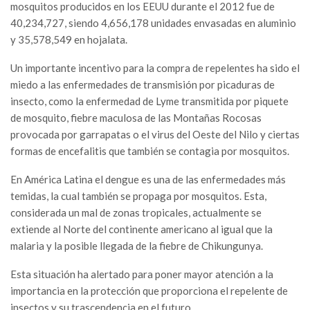
mosquitos producidos en los EEUU durante el 2012 fue de
40,234,727, siendo 4,656,178 unidades envasadas en aluminio
y 35,578,549 en hojalata.
Un importante incentivo para la compra de repelentes ha sido el
miedo a las enfermedades de transmisión por picaduras de
insecto, como la enfermedad de Lyme transmitida por piquete
de mosquito, fiebre maculosa de las Montañas Rocosas
provocada por garrapatas o el virus del Oeste del Nilo y ciertas
formas de encefalitis que también se contagia por mosquitos.
En América Latina el dengue es una de las enfermedades más
temidas, la cual también se propaga por mosquitos. Esta,
considerada un mal de zonas tropicales, actualmente se
extiende al Norte del continente americano al igual que la
malaria y la posible llegada de la fiebre de Chikungunya.
Esta situación ha alertado para poner mayor atención a la
importancia en la protección que proporciona el repelente de
insectos y su trascendencia en el futuro.