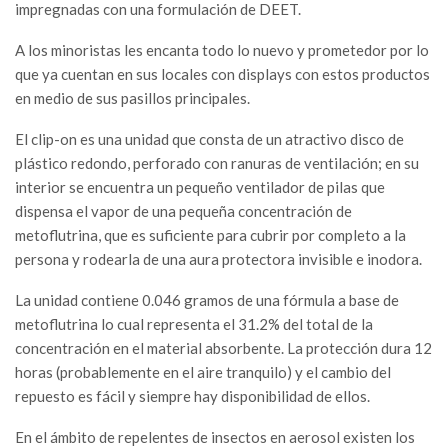
impregnadas con una formulación de DEET.
A los minoristas les encanta todo lo nuevo y prometedor por lo
que ya cuentan en sus locales con displays con estos productos
en medio de sus pasillos principales.
El clip-on es una unidad que consta de un atractivo disco de
plástico redondo, perforado con ranuras de ventilación; en su
interior se encuentra un pequeño ventilador de pilas que
dispensa el vapor de una pequeña concentración de
metoflutrina, que es suficiente para cubrir por completo a la
persona y rodearla de una aura protectora invisible e inodora.
La unidad contiene 0.046 gramos de una fórmula a base de
metoflutrina lo cual representa el 31.2% del total de la
concentración en el material absorbente. La protección dura 12
horas (probablemente en el aire tranquilo) y el cambio del
repuesto es fácil y siempre hay disponibilidad de ellos.
En el ámbito de repelentes de insectos en aerosol existen los