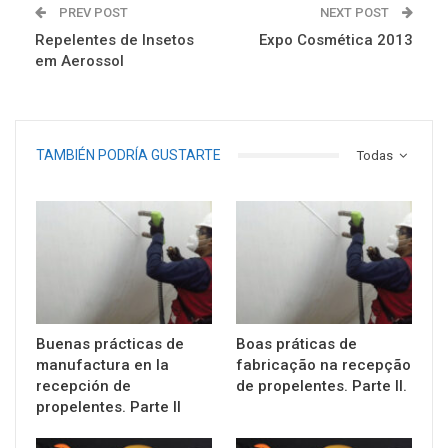
PREV POST
NEXT POST
Repelentes de Insetos
Expo Cosmética 2013
em Aerossol
TAMBIÉN PODRÍA GUSTARTE
Todas
Buenas prácticas de
Boas práticas de
manufactura en la
fabricação na recepção
recepción de
de propelentes. Parte II.
propelentes. Parte II