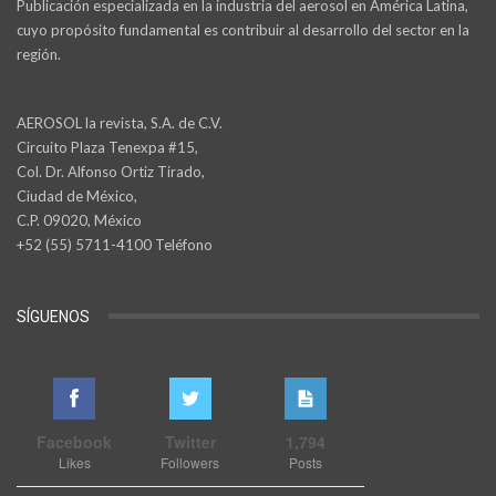
Publicación especializada en la industria del aerosol en América Latina,
cuyo propósito fundamental es contribuir al desarrollo del sector en la
región.
AEROSOL la revista, S.A. de C.V.
Circuito Plaza Tenexpa #15,
Col. Dr. Alfonso Ortiz Tirado,
Ciudad de México,
C.P. 09020, México
+52 (55) 5711-4100 Teléfono
SÍGUENOS
Facebook
Twitter
1,794
Likes
Followers
Posts