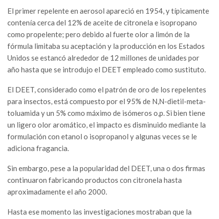
El primer repelente en aerosol apareció en 1954, y típicamente
contenía cerca del 12% de aceite de citronela e isopropano
como propelente; pero debido al fuerte olor a limón de la
fórmula limitaba su aceptación y la producción en los Estados
Unidos se estancó alrededor de 12 millones de unidades por
año hasta que se introdujo el DEET empleado como sustituto.
El DEET, considerado como el patrón de oro de los repelentes
para insectos, está compuesto por el 95% de N,N-dietil-meta-
toluamida y un 5% como máximo de isómeros o,p. Si bien tiene
un ligero olor aromático, el impacto es disminuido mediante la
formulación con etanol o isopropanol y algunas veces se le
adiciona fragancia.
Sin embargo, pese a la popularidad del DEET, una o dos firmas
continuaron fabricando productos con citronela hasta
aproximadamente el año 2000.
Hasta ese momento las investigaciones mostraban que la