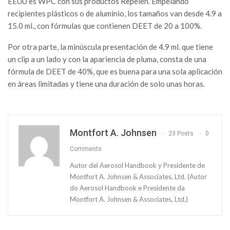
EEUU es WPC con sus productos Repelen. Empelando
recipientes plásticos o de aluminio, los tamaños van desde 4.9 a
15.0 ml., con fórmulas que contienen DEET de 20 a 100%.
Por otra parte, la minúscula presentación de 4.9 ml. que tiene
un clip a un lado y con la apariencia de pluma, consta de una
fórmula de DEET de 40%, que es buena para una sola aplicación
en áreas limitadas y tiene una duración de solo unas horas.
Montfort A. Johnsen
23 Posts
0
Comments
Autor del Aerosol Handbook y Presidente de
Montfort A. Johnsen & Associates, Ltd. (Autor
do Aerosol Handbook e Presidente da
Montfort A. Johnsen & Associates, Ltd.)