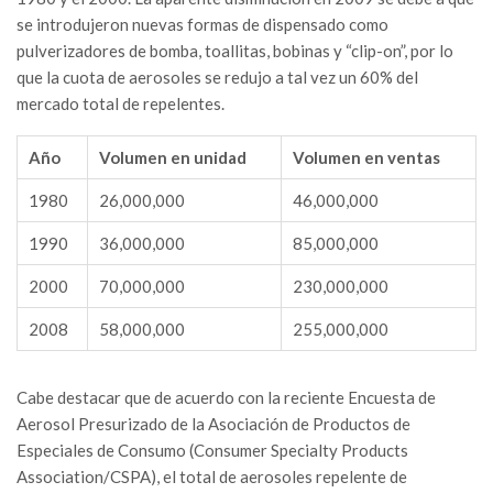
se introdujeron nuevas formas de dispensado como
pulverizadores de bomba, toallitas, bobinas y “clip-on”, por lo
que la cuota de aerosoles se redujo a tal vez un 60% del
mercado total de repelentes.
Año
Volumen en unidad
Volumen en ventas
1980
26,000,000
46,000,000
1990
36,000,000
85,000,000
2000
70,000,000
230,000,000
2008
58,000,000
255,000,000
Cabe destacar que de acuerdo con la reciente Encuesta de
Aerosol Presurizado de la Asociación de Productos de
Especiales de Consumo (Consumer Specialty Products
Association/CSPA), el total de aerosoles repelente de