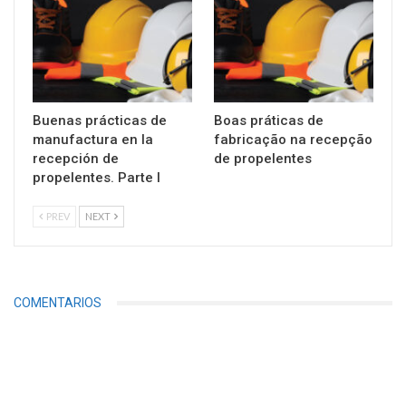
Buenas prácticas de
Boas práticas de
manufactura en la
fabricação na recepção
recepción de
de propelentes
propelentes. Parte I
PREV
NEXT
COMENTARIOS