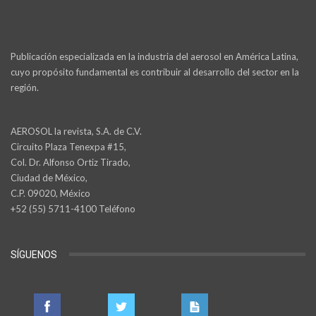
Publicación especializada en la industria del aerosol en América Latina,
cuyo propósito fundamental es contribuir al desarrollo del sector en la
región.
AEROSOL la revista, S.A. de C.V.
Circuito Plaza Tenexpa #15,
Col. Dr. Alfonso Ortiz Tirado,
Ciudad de México,
C.P. 09020, México
+52 (55) 5711-4100 Teléfono
SÍGUENOS