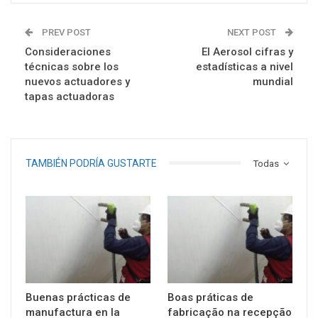
PREV POST
NEXT POST
Consideraciones
El Aerosol cifras y
técnicas sobre los
estadísticas a nivel
nuevos actuadores y
mundial
tapas actuadoras
TAMBIÉN PODRÍA GUSTARTE
Todas
Buenas prácticas de
Boas práticas de
manufactura en la
fabricação na recepção