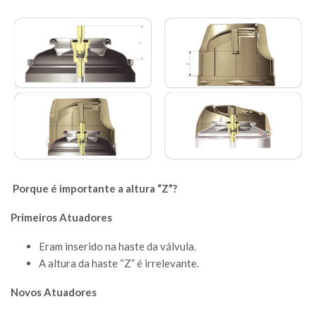
Porque
é importante a altura “Z”?
Primeiros Atuadores
Eram inserido na haste da válvula.
A altura da haste “Z” é irrelevante.
Novos Atuadores