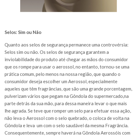
Selos: Sim ou N
ão
Quanto aos selos de segurança permanece uma controvérsia:
Selos sim ou não. Os selos de segurança garantem a
inviolabilidade do produto até chegar as mãos do consumidor
que os rompe para usar o aerossol, no entanto, tornou-se uma
prática comum, pelo menos na nossa região, que quando o
consumidor deseja escolher um Aerossol, especialmente
aqueles que têm fragrâncias, que são uma grande porcentagem,
pulverizam vários que pegam na Gôndola do supermercado,na
parte detrás da sua mão, para dessa maneira levar o que mais
lhe agrada. Se teve que romper um selo para efetuar essa ação,
não leva o Aerossol com o selo quebrado, o coloca de volta na
Gôndola e leva um com o selo saudável da mesma Fragrância.
Consequentemente, sempre haverá na Gôndola Aerossóis com