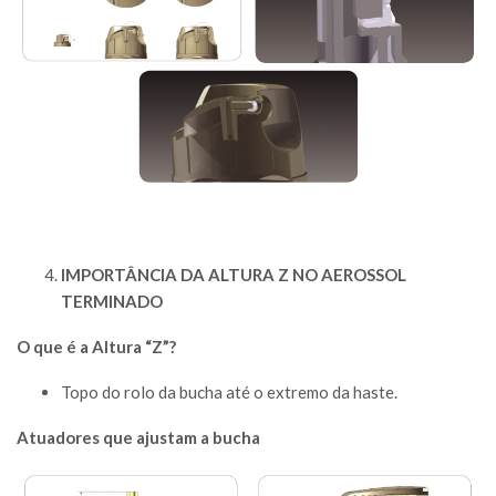
IMPORT
ÂNCIA DA ALTURA Z NO AEROSSOL
TERMINADO
O que é a Altura “Z”?
Topo do rolo da bucha até o extremo da haste.
Atuadores que ajustam a bucha