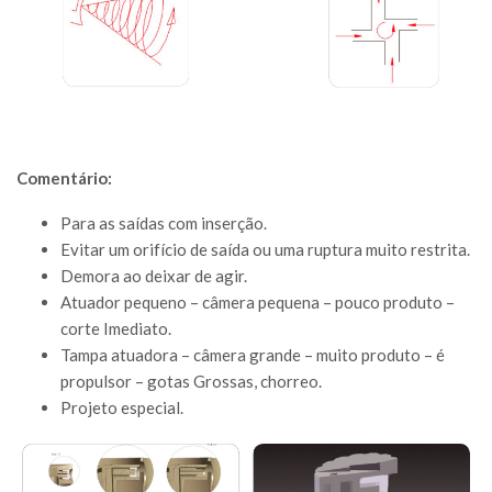
Coment
ário:
Para as saídas com inserção.
Evitar um orifício de saída ou uma ruptura muito restrita.
Demora ao deixar de agir.
Atuador pequeno – câmera pequena – pouco produto –
corte Imediato.
Tampa atuadora – câmera grande – muito produto – é
propulsor – gotas Grossas, chorreo.
Projeto especial.