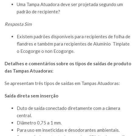
Uma Tampa Atuadora deve ser projetada segundo um
padrão de recipiente?
Resposta Sim
Existem padrões disponíveis para recipientes de folha de
flandres e também para recipientes de Alumínio Tinplate
o Ecogorge o non Ecogorge.
Detalhes e comentários sobre os tipos de saídas de produto
das Tampas Atuadoras:
Se apresentam três tipos de saídas em Tampas Atuadoras:
Saída direta sem inserção
Duto de saída conectado diretamente com a câmera
central.
Diâmetro 0,75 a 1 mm.
Para uso em inseticidas e desodorantes ambientais.