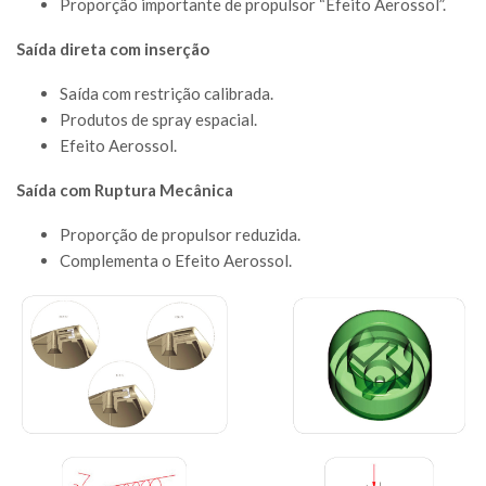
Proporção importante de propulsor “Efeito Aerossol”.
Sa
ída direta com inserção
Saída com restrição calibrada.
Produtos de spray espacial.
Efeito Aerossol.
Saída com Ruptura Mecânica
Proporção de propulsor reduzida.
Complementa o Efeito Aerossol.