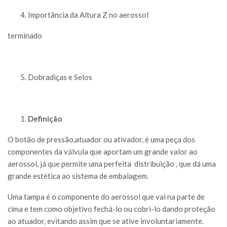
Importância da Altura Z no aerossol
terminado
Dobradiças e Selos
Defini
ção
O botão de pressão,atuador ou ativador, é uma peça dos
componentes da válvula que aportam um grande valor ao
aerossol, já que permite uma perfeita distribuição , que dá uma
grande estética ao sistema de embalagem.
Uma tampa é o componente do aerossol que vai na parte de
cima e tem como objetivo fechá-lo ou cobri-lo dando proteção
ao atuador, evitando assim que se ative involuntariamente.