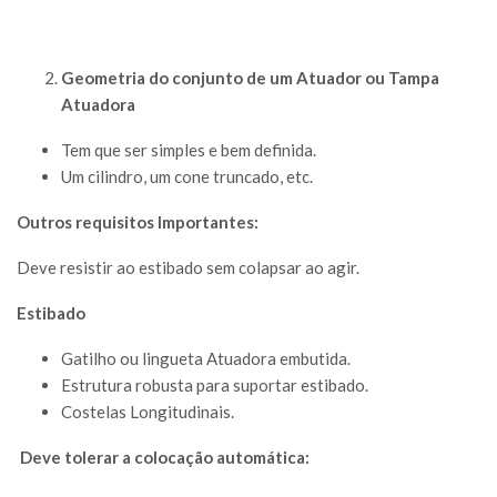
Geometria do conjunto de um Atuador ou Tampa
Atuadora
Tem que ser simples e bem definida.
Um cilindro, um cone truncado, etc.
Outros requisitos Importantes:
Deve resistir ao estibado sem colapsar ao agir.
Estibado
Gatilho ou lingueta Atuadora embutida.
Estrutura robusta para suportar estibado.
Costelas Longitudinais.
Deve tolerar a coloca
ção automática: