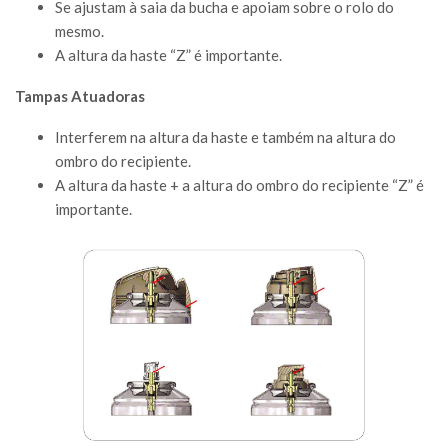
Se ajustam à saia da bucha e apoiam sobre o rolo do
mesmo.
A altura da haste “Z” é importante.
Tampas Atuadoras
Interferem na altura da haste e também na altura do
ombro do recipiente.
A altura da haste + a altura do ombro do recipiente “Z” é
importante.