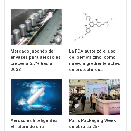
Mercado japonés de
La FDA autorizó el uso
envases para aerosoles
del bemotrizinol como
crecería 6.7% hacia
nuevo ingrediente activo
2033
en protectores…
Aerosoles Inteligentes:
Paris Packaging Week
El futuro de una
celebró su 25º