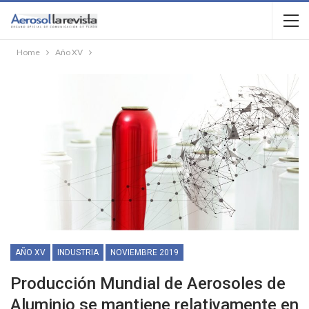
Home
Año XV
AÑO XV
INDUSTRIA
NOVIEMBRE 2019
Producción Mundial de Aerosoles de
Aluminio se mantiene relativamente en