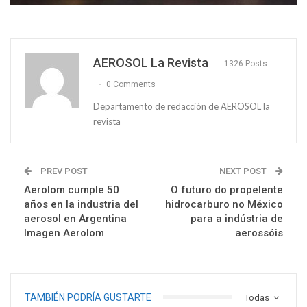
AEROSOL La Revista
1326 Posts
0 Comments
Departamento de redacción de AEROSOL la
revista
PREV POST
NEXT POST
Aerolom cumple 50
O futuro do propelente
años en la industria del
hidrocarburo no México
aerosol en Argentina
para a indústria de
Imagen Aerolom
aerossóis
TAMBIÉN PODRÍA GUSTARTE
Todas