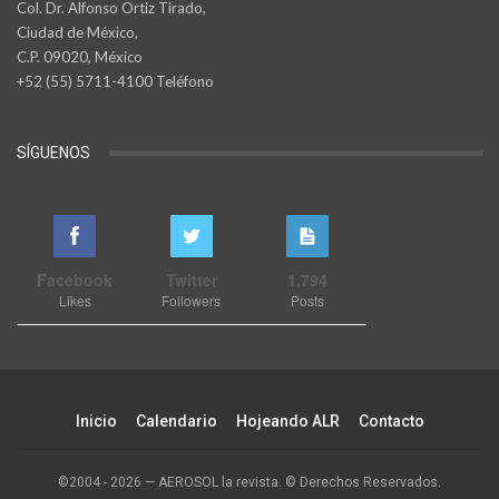
Col. Dr. Alfonso Ortiz Tirado,
Ciudad de México,
C.P. 09020, México
+52 (55) 5711-4100 Teléfono
SÍGUENOS
Facebook
Twitter
1,794
Likes
Followers
Posts
Inicio
Calendario
Hojeando ALR
Contacto
©2004 - 2026 — AEROSOL la revista. © Derechos Reservados.