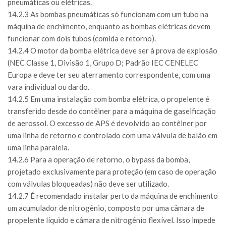
pneumáticas ou elétricas.
14.2.3 As bombas pneumáticas só funcionam com um tubo na
máquina de enchimento, enquanto as bombas elétricas devem
funcionar com dois tubos (comida e retorno).
14.2.4 O motor da bomba elétrica deve ser à prova de explosão
(NEC Classe 1, Divisão 1, Grupo D; Padrão IEC CENELEC
Europa e deve ter seu aterramento correspondente, com uma
vara individual ou dardo.
14.2.5 Em uma instalação com bomba elétrica, o propelente é
transferido desde do contêiner para a máquina de gaseificação
de aerossol. O excesso de APS é devolvido ao contêiner por
uma linha de retorno e controlado com uma válvula de balão em
uma linha paralela.
14.2.6 Para a operação de retorno, o bypass da bomba,
projetado exclusivamente para proteção (em caso de operação
com válvulas bloqueadas) não deve ser utilizado.
14.2.7 É recomendado instalar perto da máquina de enchimento
um acumulador de nitrogênio, composto por uma câmara de
propelente líquido e câmara de nitrogênio flexível. Isso impede