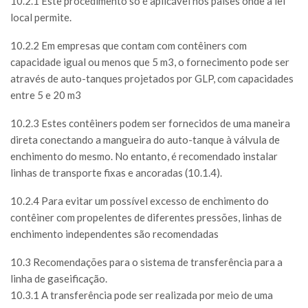
10.2.1 Este procedimento só é aplicável nos países onde a lei
local permite.
10.2.2 Em empresas que contam com contêiners com
capacidade igual ou menos que 5 m3, o fornecimento pode ser
através de auto-tanques projetados por GLP, com capacidades
entre 5 e 20 m3
10.2.3 Estes contêiners podem ser fornecidos de uma maneira
direta conectando a mangueira do auto-tanque à válvula de
enchimento do mesmo. No entanto, é recomendado instalar
linhas de transporte fixas e ancoradas (10.1.4).
10.2.4 Para evitar um possível excesso de enchimento do
contêiner com propelentes de diferentes pressões, linhas de
enchimento independentes são recomendadas
10.3 Recomendações para o sistema de transferência para a
linha de gaseificação.
10.3.1 A transferência pode ser realizada por meio de uma