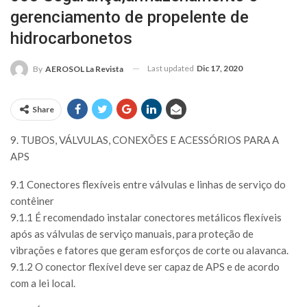
gerenciamento de propelente de
hidrocarbonetos
Last updated
Dic 17, 2020
By
AEROSOL La Revista
Share
9. TUBOS, VÁLVULAS, CONEXÕES E ACESSÓRIOS PARA A
APS
9.1 Conectores flexíveis entre válvulas e linhas de serviço do
contêiner
9.1.1 É recomendado instalar conectores metálicos flexíveis
após as válvulas de serviço manuais, para proteção de
vibrações e fatores que geram esforços de corte ou alavanca.
9.1.2 O conector flexível deve ser capaz de APS e de acordo
com a lei local.