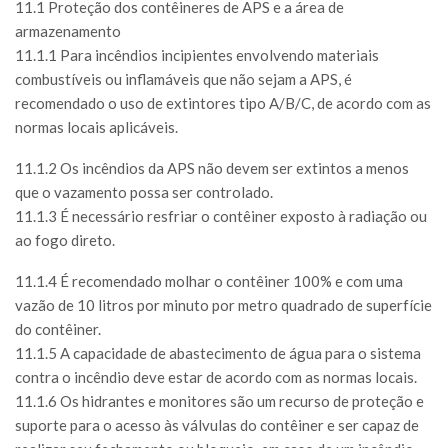
11.1 Proteção dos contêineres de APS e a área de
armazenamento
11.1.1 Para incêndios incipientes envolvendo materiais
combustíveis ou inflamáveis que não sejam a APS, é
recomendado o uso de extintores tipo A/B/C, de acordo com as
normas locais aplicáveis.
11.1.2 Os incêndios da APS não devem ser extintos a menos
que o vazamento possa ser controlado.
11.1.3 É necessário resfriar o contêiner exposto à radiação ou
ao fogo direto.
11.1.4 É recomendado molhar o contêiner 100% e com uma
vazão de 10 litros por minuto por metro quadrado de superfície
do contêiner.
11.1.5 A capacidade de abastecimento de água para o sistema
contra o incêndio deve estar de acordo com as normas locais.
11.1.6 Os hidrantes e monitores são um recurso de proteção e
suporte para o acesso às válvulas do contêiner e ser capaz de