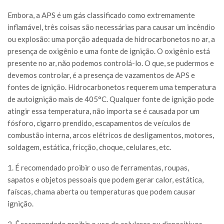
Embora, a APS é um gás classificado como extremamente
inflamável, três coisas são necessárias para causar um incêndio
ou explosão: uma porção adequada de hidrocarbonetos no ar, a
presença de oxigênio e uma fonte de ignição. O oxigênio está
presente no ar, não podemos controlá-lo. O que, se pudermos e
devemos controlar, é a presença de vazamentos de APS e
fontes de ignição. Hidrocarbonetos requerem uma temperatura
de autoignição mais de 405°C. Qualquer fonte de ignição pode
atingir essa temperatura, não importa se é causada por um
fósforo, cigarro prendido, escapamentos de veículos de
combustão interna, arcos elétricos de desligamentos, motores,
soldagem, estática, fricção, choque, celulares, etc.
1. É recomendado proibir o uso de ferramentas, roupas,
sapatos e objetos pessoais que podem gerar calor, estática,
faíscas, chama aberta ou temperaturas que podem causar
ignição.
2. É recomendado proibir o uso de celulares ou dispositivos