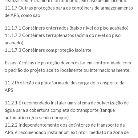
realizar seu fechamento ou bloqueio, em caso de um incêndio.
11.1.7 Outras proteções para os contêiners de armazenamento
de APS, como são:
11.1.7.1 Contêiners enterrados (baixo nível do piso acabado)
11.1.7.2 Contêiners terraplenatos (acima do nível do piso
acabado)
11.1.7.3 Contêiners com proteção isolante
Essas técnicas de proteção devem estar em conformidade com
o padrão do projeto aceito localmente ou internacionalmente.
11.2 Proteção da plataforma de descarga do transporte da
APS
11.2.1 É recomendado instalar um sistema de pulverização de
água para a cobertura completa do transporte (tanque
automático e/ou semirreboque).
11.2.2 Independentemente dos extintores de transporte da
APS, é recomendado instalar um extintor imediato na zona de