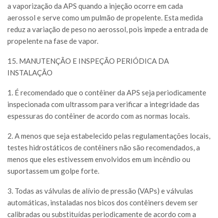
a vaporização da APS quando a injeção ocorre em cada
aerossol e serve como um pulmão de propelente. Esta medida
reduz a variação de peso no aerossol, pois impede a entrada de
propelente na fase de vapor.
15. MANUTENÇÃO E INSPEÇÃO PERIÓDICA DA
INSTALAÇÃO
1. É recomendado que o contêiner da APS seja periodicamente
inspecionada com ultrassom para verificar a integridade das
espessuras do contêiner de acordo com as normas locais.
2. A menos que seja estabelecido pelas regulamentações locais,
testes hidrostáticos de contêiners não são recomendados, a
menos que eles estivessem envolvidos em um incêndio ou
suportassem um golpe forte.
3. Todas as válvulas de alívio de pressão (VAPs) e válvulas
automáticas, instaladas nos bicos dos contêiners devem ser
calibradas ou substituídas periodicamente de acordo com a