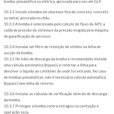
bomba, pneumática ou elétrica, aprovada para uso em GLP.
10.3.2 Instale a bomba em uma base fixa de concreto, concreto
ou metal, ancorada no chão.
10.3.3 A bomba é selecionada pelo cálculo do fluxo de APS, a
caída de pressão do sistema e da pressão exigida pela máquina
de gaseificação de aerossol.
10.3.4 Instalar um filtro de retenção de sólidos na linha de
sucção da bomba.
10.3.5 No tubo de descarga da bomba é recomendado instalar
uma válvula automática (bypass) e retornar a linha para
devolver o líquido ao contêiner de onde foi extraído. No caso
de bombas pneumáticas, não é necessária válvula automática
(bypass) nem linha de retorno.
10.3.6 Instalar as válvulas de verificação laterais de descarga
da bomba.
10.3.7 Proteger a bomba contra estragos na cavitação e
operação seca.