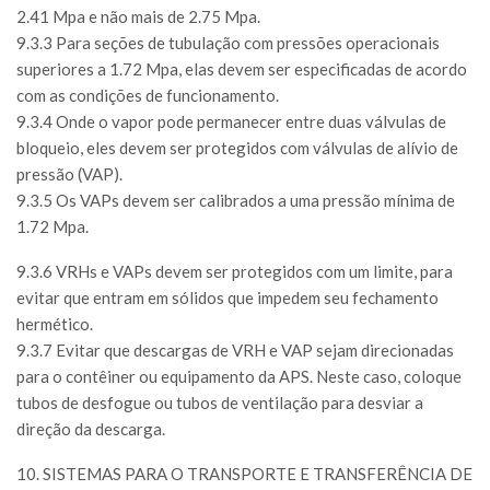
2.41 Mpa e não mais de 2.75 Mpa.
9.3.3 Para seções de tubulação com pressões operacionais
superiores a 1.72 Mpa, elas devem ser especificadas de acordo
com as condições de funcionamento.
9.3.4 Onde o vapor pode permanecer entre duas válvulas de
bloqueio, eles devem ser protegidos com válvulas de alívio de
pressão (VAP).
9.3.5 Os VAPs devem ser calibrados a uma pressão mínima de
1.72 Mpa.
9.3.6 VRHs e VAPs devem ser protegidos com um limite, para
evitar que entram em sólidos que impedem seu fechamento
hermético.
9.3.7 Evitar que descargas de VRH e VAP sejam direcionadas
para o contêiner ou equipamento da APS. Neste caso, coloque
tubos de desfogue ou tubos de ventilação para desviar a
direção da descarga.
10. SISTEMAS PARA O TRANSPORTE E TRANSFERÊNCIA DE