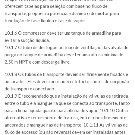
oferecem tabelas para seleção com base no fluxo de
transporte, propõem a potência e diâmetro do motor para
tubulação de fase líquida e fase de vapor.
10.1.6 O compressor deve ter um tanque de armadilha para
evitar a sucção líquida.
10.1.7 O tubo de desfogue ou tubo de ventilação da válvula de
purga do tanque de armadilha deve ter uma altura mínima de
2.50 m NPT e com descarga livre.
10.1.8 Os tubos de transporte devem ser firmemente fixados e
ancorados. Eles devem permanecer intactos antes de um puxão
do transporte conectado.
10.1.9 É recomendado que a instalação de válvulas de retirada
entre o tubo e a mangueira que se conecta ao transporte, tanto
para a linha líquida quanto para alinha de vapor. 10.1.10 Outra
alternativa é ter um ponto de fratura, entre tubos firmemente
ancorados e mangueiras de transporte. 10.1.11 As válvulas de
fluxo de excesso (ou não reversa) devem ser instaladas antes