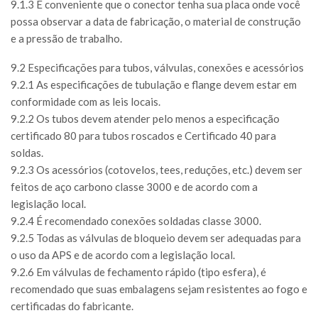
9.1.3 É conveniente que o conector tenha sua placa onde você
possa observar a data de fabricação, o material de construção
e a pressão de trabalho.
9.2 Especificações para tubos, válvulas, conexões e acessórios
9.2.1 As especificações de tubulação e flange devem estar em
conformidade com as leis locais.
9.2.2 Os tubos devem atender pelo menos a especificação
certificado 80 para tubos roscados e Certificado 40 para
soldas.
9.2.3 Os acessórios (cotovelos, tees, reduções, etc.) devem ser
feitos de aço carbono classe 3000 e de acordo com a
legislação local.
9.2.4 É recomendado conexões soldadas classe 3000.
9.2.5 Todas as válvulas de bloqueio devem ser adequadas para
o uso da APS e de acordo com a legislação local.
9.2.6 Em válvulas de fechamento rápido (tipo esfera), é
recomendado que suas embalagens sejam resistentes ao fogo e
certificadas do fabricante.