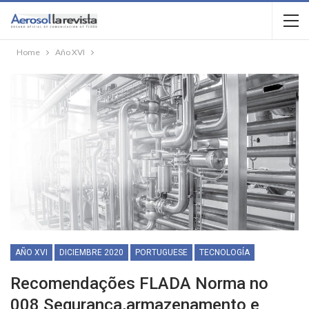
Home
Año XVI
AÑO XVI
DICIEMBRE 2020
PORTUGUESE
TECNOLOGÍA
Recomendações FLADA Norma no
008 Segurança,armazenamento e