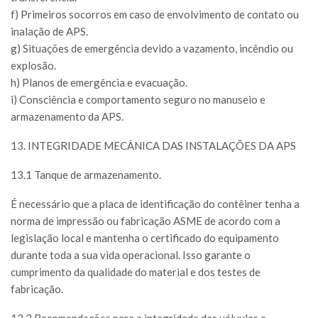
f) Primeiros socorros em caso de envolvimento de contato ou
inalação de APS.
g) Situações de emergência devido a vazamento, incêndio ou
explosão.
h) Planos de emergência e evacuação.
i) Consciência e comportamento seguro no manuseio e
armazenamento da APS.
13. INTEGRIDADE MECÂNICA DAS INSTALAÇÕES DA APS
13.1 Tanque de armazenamento.
É necessário que a placa de identificação do contêiner tenha a
norma de impressão ou fabricação ASME de acordo com a
legislação local e mantenha o certificado do equipamento
durante toda a sua vida operacional. Isso garante o
cumprimento da qualidade do material e dos testes de
fabricação.
13.2 Recomendações para a integridade das válvulas e