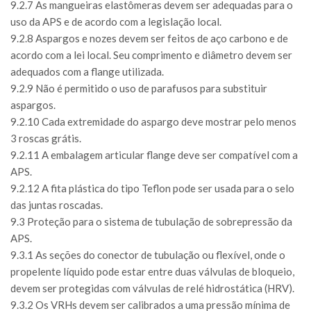
9.2.7 As mangueiras elastômeras devem ser adequadas para o
uso da APS e de acordo com a legislação local.
9.2.8 Aspargos e nozes devem ser feitos de aço carbono e de
acordo com a lei local. Seu comprimento e diâmetro devem ser
adequados com a flange utilizada.
9.2.9 Não é permitido o uso de parafusos para substituir
aspargos.
9.2.10 Cada extremidade do aspargo deve mostrar pelo menos
3 roscas grátis.
9.2.11 A embalagem articular flange deve ser compatível com a
APS.
9.2.12 A fita plástica do tipo Teflon pode ser usada para o selo
das juntas roscadas.
9.3 Proteção para o sistema de tubulação de sobrepressão da
APS.
9.3.1 As seções do conector de tubulação ou flexível, onde o
propelente líquido pode estar entre duas válvulas de bloqueio,
devem ser protegidas com válvulas de relé hidrostática (HRV).
9.3.2 Os VRHs devem ser calibrados a uma pressão mínima de