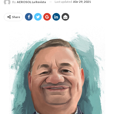
Last updated
Abr 29, 2021
By
AEROSOL La Revista
Share