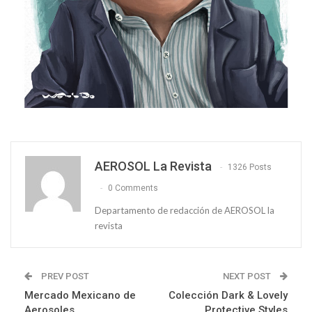
AEROSOL La Revista
1326 Posts
0 Comments
Departamento de redacción de AEROSOL la
revista
PREV POST
NEXT POST
Mercado Mexicano de
Colección Dark & Lovely
Aerosoles
Protective Styles