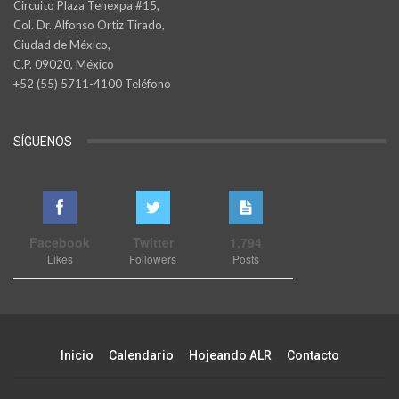
Circuito Plaza Tenexpa #15,
Col. Dr. Alfonso Ortiz Tirado,
Ciudad de México,
C.P. 09020, México
+52 (55) 5711-4100 Teléfono
SÍGUENOS
Facebook
Twitter
1,794
Likes
Followers
Posts
Inicio
Calendario
Hojeando ALR
Contacto