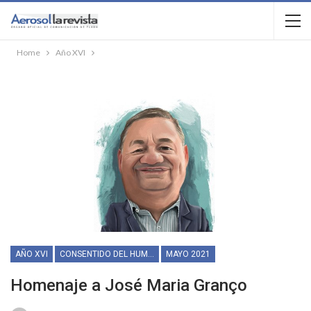
Home
Año XVI
AÑO XVI
CONSENTIDO DEL HUMOR
MAYO 2021
Homenaje a José Maria Granço