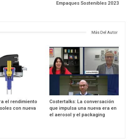
Empaques Sostenibles 2023
Más Del Autor
a el rendimiento
Costertalks: La conversación
osoles con nueva
que impulsa una nueva era en
el aerosol y el packaging