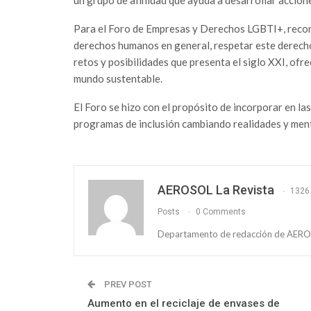
Para el Foro de Empresas y Derechos LGBTI+, reco
derechos humanos en general, respetar este derecho 
retos y posibilidades que presenta el siglo XXI, of
mundo sustentable.
El Foro se hizo con el propósito de incorporar en la
programas de inclusión cambiando realidades y men
AEROSOL La Revista
1326
Posts
0 Comments
Departamento de redacción de AEROS
PREV POST
Aumento en el reciclaje de envases de