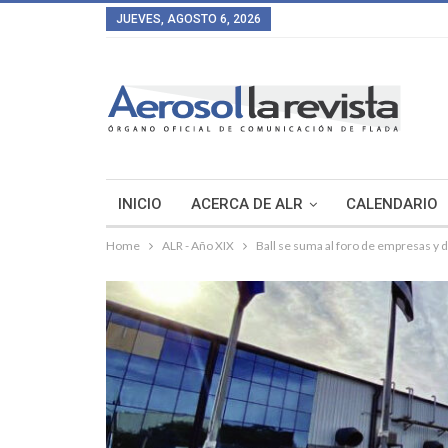
JUEVES, AGOSTO 6, 2026
INICIO
ACERCA DE ALR
CALENDARIO
Home
ALR - Año XIX
Ball se suma al foro de empresas y