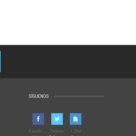
SÍGUENOS
Facebook
Twitter
1,794