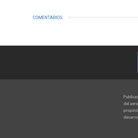
COMENTARIOS
Publicac
del aero
propósi
desarrol