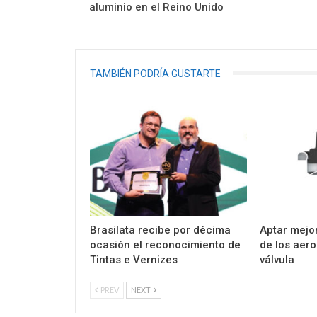
aluminio en el Reino Unido
TAMBIÉN PODRÍA GUSTARTE
Brasilata recibe por décima
Aptar mejor
ocasión el reconocimiento de
de los aer
Tintas e Vernizes
válvula
PREV
NEXT