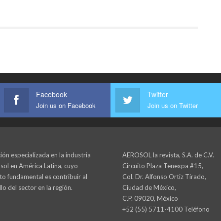
Facebook
Twitter
Join us on Facebook
Join us on Twitter
ión especializada en la industria
AEROSOL la revista, S.A. de C.V.
sol en América Latina, cuyo
Circuito Plaza Tenexpa #15,
to fundamental es contribuir al
Col. Dr. Alfonso Ortiz Tirado,
lo del sector en la región.
Ciudad de México,
C.P. 09020, México
+52 (55) 5711-4100 Teléfono