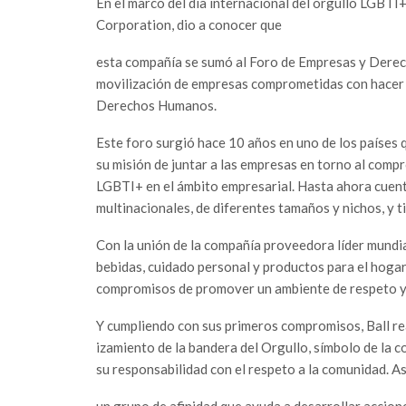
En el marco del día internacional del orgullo LGBTI
Corporation, dio a conocer que
esta compañía se sumó al Foro de Empresas y Derec
movilización de empresas comprometidas con hacer r
Derechos Humanos.
Este foro surgió hace 10 años en uno de los países 
su misión de juntar a las empresas en torno al com
LGBTI+ en el ámbito empresarial. Hasta ahora cuent
multinacionales, de diferentes tamaños y nichos, y 
Con la unión de la compañía proveedora líder mundi
bebidas, cuidado personal y productos para el hogar
compromisos de promover un ambiente de respeto y
Y cumpliendo con sus primeros compromisos, Ball rea
izamiento de la bandera del Orgullo, símbolo de la 
su responsabilidad con el respeto a la comunidad. A
un grupo de afinidad que ayuda a desarrollar accion