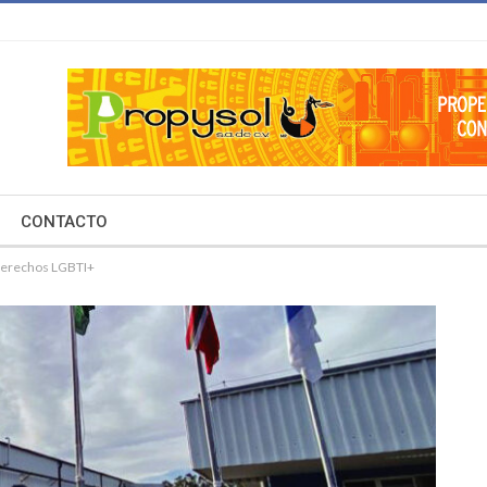
CONTACTO
 derechos LGBTI+