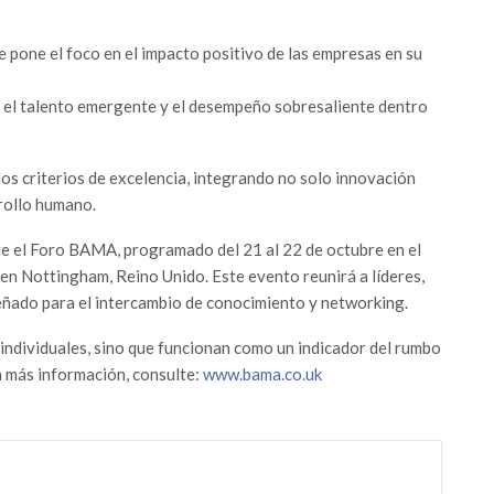
ue pone el foco en el impacto positivo de las empresas en su
r el talento emergente y el desempeño sobresaliente dentro
os criterios de excelencia, integrando no solo innovación
rrollo humano.
te el Foro BAMA, programado del 21 al 22 de octubre en el
n Nottingham, Reino Unido. Este evento reunirá a líderes,
señado para el intercambio de conocimiento y networking.
ndividuales, sino que funcionan como un indicador del rumbo
ra más información, consulte:
www.bama.co.uk