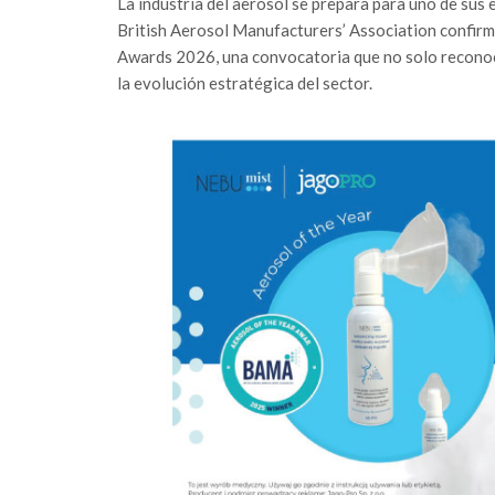
La industria del aerosol se prepara para uno de sus 
British Aerosol Manufacturers’ Association confirm
Awards 2026, una convocatoria que no solo reconoce
la evolución estratégica del sector.