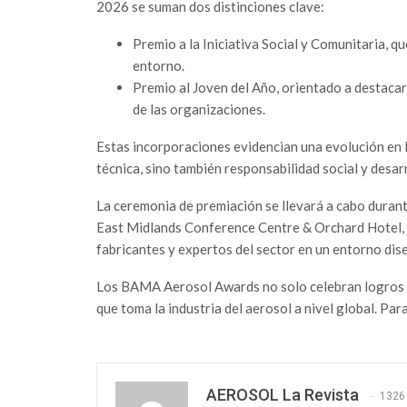
2026 se suman dos distinciones clave:
Premio a la Iniciativa Social y Comunitaria, q
entorno.
Premio al Joven del Año, orientado a destaca
de las organizaciones.
Estas incorporaciones evidencian una evolución en l
técnica, sino también responsabilidad social y desa
La ceremonia de premiación se llevará a cabo duran
East Midlands Conference Centre & Orchard Hotel, e
fabricantes y expertos del sector en un entorno di
Los BAMA Aerosol Awards no solo celebran logros i
que toma la industria del aerosol a nivel global. Pa
AEROSOL La Revista
1326