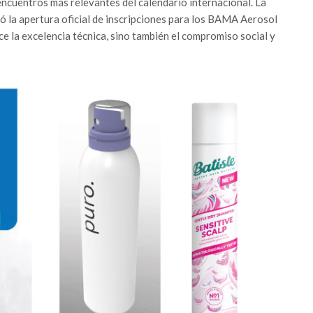
encuentros más relevantes del calendario internacional. La
ó la apertura oficial de inscripciones para los BAMA Aerosol
 la excelencia técnica, sino también el compromiso social y