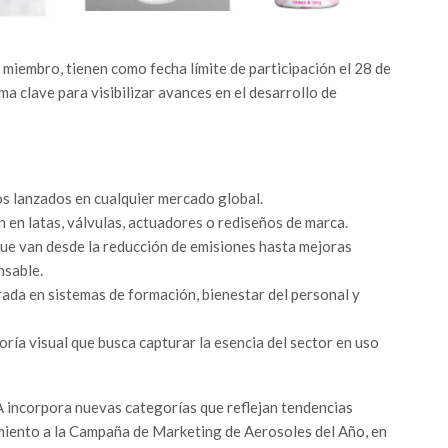
miembro, tienen como fecha límite de participación el 28 de
a clave para visibilizar avances en el desarrollo de
s lanzados en cualquier mercado global.
n en latas, válvulas, actuadores o rediseños de marca.
 que van desde la reducción de emisiones hasta mejoras
nsable.
trada en sistemas de formación, bienestar del personal y
oría visual que busca capturar la esencia del sector en uso
A incorpora nuevas categorías que reflejan tendencias
imiento a la Campaña de Marketing de Aerosoles del Año, en