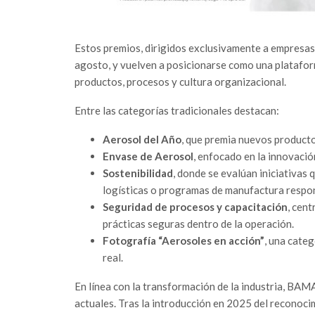
Estos premios, dirigidos exclusivamente a empresas 
agosto, y vuelven a posicionarse como una plataform
productos, procesos y cultura organizacional.
Entre las categorías tradicionales destacan:
Aerosol del Año
, que premia nuevos producto
Envase de Aerosol
, enfocado en la innovació
Sostenibilidad
, donde se evalúan iniciativas
logísticas o programas de manufactura respo
Seguridad de procesos y capacitación
, cen
prácticas seguras dentro de la operación.
Fotografía “Aerosoles en acción”
, una categ
real.
En línea con la transformación de la industria, BAM
actuales. Tras la introducción en 2025 del reconoc