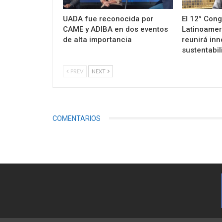
UADA fue reconocida por
El 12° Con
CAME y ADIBA en dos eventos
Latinoamer
de alta importancia
reunirá inn
sustentabil
PREV
NEXT
COMENTARIOS