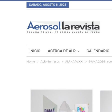
SÁBADO, AGOSTO 8, 2026
INICIO
ACERCA DE ALR
CALENDARIO
Home
ALR-Números
ALR - Año XXI
BAMA 2026 recono