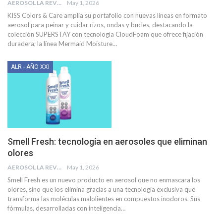
AEROSOL LA REVISTA
May 1, 2026
KISS Colors & Care amplía su portafolio con nuevas líneas en formato
aerosol para peinar y cuidar rizos, ondas y bucles, destacando la
colección SUPERSTAY con tecnología CloudFoam que ofrece fijación
duradera; la línea Mermaid Moisture
…
ALR - AÑO XXI
Smell Fresh: tecnología en aerosoles que eliminan
olores
AEROSOL LA REVISTA
May 1, 2026
Smell Fresh es un nuevo producto en aerosol que no enmascara los
olores, sino que los elimina gracias a una tecnología exclusiva que
transforma las moléculas malolientes en compuestos inodoros. Sus
fórmulas, desarrolladas con inteligencia
…