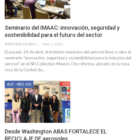
Seminario del IMAAC: innovación, seguridad y
sostenibilidad para el futuro del sector
AEROSOL LA REVISTA
May 1, 2026
El pasado 24 de abril, el instituto mexicano del aerosol llevó a cabo el
seminario “innovación, seguridad y sostenibilidad para la industria del
aerosol” en el NH Collection Mexico City reforma, ubicado en la zona
rosa de la Ciudad de
…
ALR - AÑO XXI
Desde Washington ABAS FORTALECE EL
RECICLAJE DE aerosoles