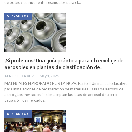
de botes y componentes esenciales para el
…
ALR - AÑO XXI
¡Sí podemos! Una guía práctica para el reciclaje de
aerosoles en plantas de clasificación de…
AEROSOL LA REVISTA
May 1, 2026
MATERIALES ELABORADO POR LA HCPA.
Parte II
Un manual educativo
para instalaciones de recuperación de materiales.
Latas de aerosol de
acero
¿Los mercados finales aceptan las latas de aerosol de acero
vacías?Sí, los mercados
…
ALR - AÑO XXI