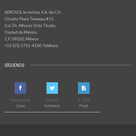
AEROSOL la revista, S.A. de C.V.
Circuito Plaza Tenexpa #15,
Col. Dr. Alfonso Ortiz Tirado,
Ciudad de México,
C.P. 09020, México
+52 (55) 5711-4100 Teléfono
SÍGUENOS
Facebook
Twitter
1,794
Likes
Followers
Posts