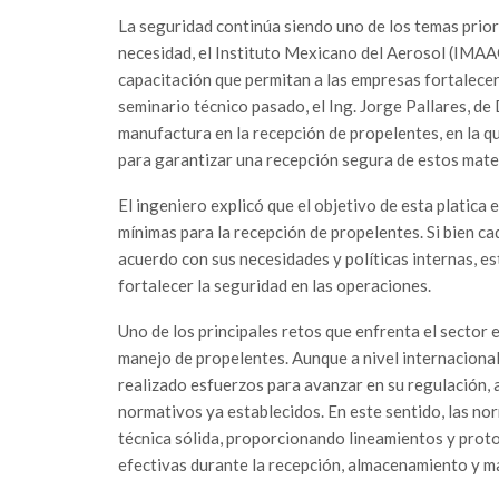
La seguridad continúa siendo uno de los temas priori
necesidad, el Instituto Mexicano del Aerosol (IMA
capacitación que permitan a las empresas fortalecer 
seminario técnico pasado, el Ing. Jorge Pallares, 
manufactura en la recepción de propelentes, en la 
para garantizar una recepción segura de estos mater
El ingeniero explicó que el objetivo de esta platica 
mínimas para la recepción de propelentes. Si bien 
acuerdo con sus necesidades y políticas internas, e
fortalecer la seguridad en las operaciones.
Uno de los principales retos que enfrenta el sector 
manejo de propelentes. Aunque a nivel internacional
realizado esfuerzos para avanzar en su regulación
normativos ya establecidos. En este sentido, las no
técnica sólida, proporcionando lineamientos y pro
efectivas durante la recepción, almacenamiento y m