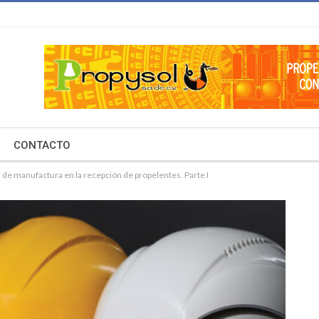
CONTACTO
 de manufactura en la recepción de propelentes. Parte I