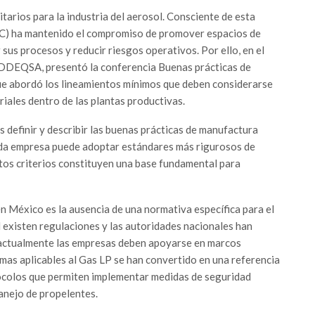
tarios para la industria del aerosol. Consciente de esta
AC) ha mantenido el compromiso de promover espacios de
sus procesos y reducir riesgos operativos. Por ello, en el
de DDEQSA, presentó la conferencia Buenas prácticas de
que abordó los lineamientos mínimos que deben considerarse
iales dentro de las plantas productivas.
es definir y describir las buenas prácticas de manufactura
cada empresa puede adoptar estándares más rigurosos de
stos criterios constituyen una base fundamental para
en México es la ausencia de una normativa específica para el
 existen regulaciones y las autoridades nacionales han
, actualmente las empresas deben apoyarse en marcos
rmas aplicables al Gas LP se han convertido en una referencia
tocolos que permiten implementar medidas de seguridad
anejo de propelentes.