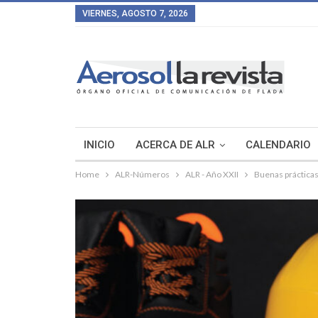
VIERNES, AGOSTO 7, 2026
INICIO
ACERCA DE ALR
CALENDARIO
Home
ALR-Números
ALR - Año XXII
Buenas prácticas