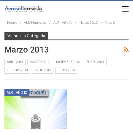
Home
ALR-Números
ALR - Año IX
Marzo 2013
Page 2
Viendo La Categoría
Marzo 2013
ABRIL 2013
AGOSTO 2012
DICIEMBRE 2012
ENERO 2013
FEBRERO 2013
JULIO 2012
JUNIO 2013
ALR - AÑO IX