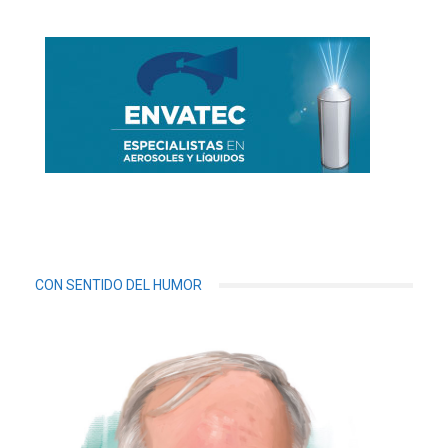
CON SENTIDO DEL HUMOR