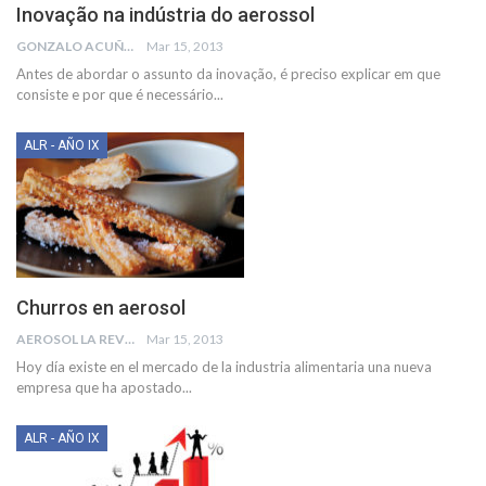
Inovação na indústria do aerossol
GONZALO ACUÑA
Mar 15, 2013
Antes de abordar o assunto da inovação, é preciso explicar em que
consiste e por que é necessário...
ALR - AÑO IX
Churros en aerosol
AEROSOL LA REVISTA
Mar 15, 2013
Hoy día existe en el mercado de la industria alimentaria una nueva
empresa que ha apostado...
ALR - AÑO IX