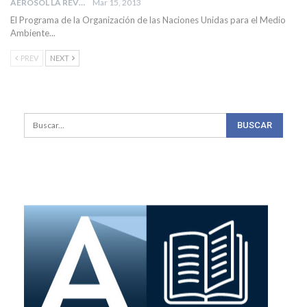
AEROSOL LA REVISTA
Mar 15, 2013
El Programa de la Organización de las Naciones Unidas para el Medio
Ambiente...
PREV
NEXT