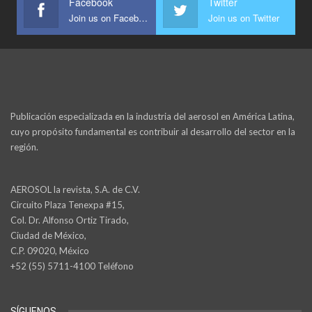
Facebook
Twitter
Join us on Facebook
Join us on Twitter
Publicación especializada en la industria del aerosol en América Latina,
cuyo propósito fundamental es contribuir al desarrollo del sector en la
región.
AEROSOL la revista, S.A. de C.V.
Circuito Plaza Tenexpa #15,
Col. Dr. Alfonso Ortiz Tirado,
Ciudad de México,
C.P. 09020, México
+52 (55) 5711-4100 Teléfono
SÍGUENOS