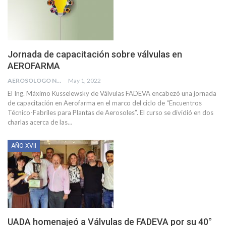
Jornada de capacitación sobre válvulas en
AEROFARMA
AEROSOLOGO NEWS
May 1, 2022
El Ing. Máximo Kusselewsky de Válvulas FADEVA encabezó una jornada
de capacitación en Aerofarma en el marco del ciclo de “Encuentros
Técnico-Fabriles para Plantas de Aerosoles”.
El curso se dividió en dos
charlas acerca de las
…
AÑO XVII
UADA homenajeó a Válvulas de FADEVA por su 40°