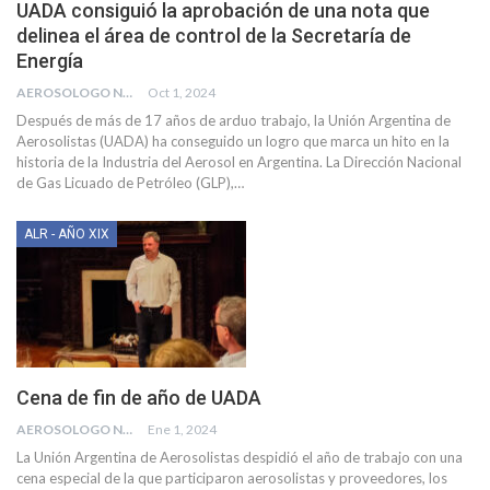
UADA consiguió la aprobación de una nota que
delinea el área de control de la Secretaría de
Energía
AEROSOLOGO NEWS
Oct 1, 2024
Después de más de 17 años de arduo trabajo, la Unión Argentina de
Aerosolistas (UADA) ha conseguido un logro que marca un hito en la
historia de la Industria del Aerosol en Argentina. La Dirección Nacional
de Gas Licuado de Petróleo (GLP),
…
ALR - AÑO XIX
Cena de fin de año de UADA
AEROSOLOGO NEWS
Ene 1, 2024
La Unión Argentina de Aerosolistas despidió el año de trabajo con una
cena especial de la que participaron aerosolistas y proveedores, los