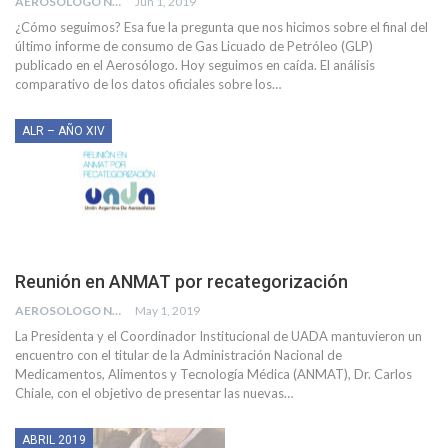
AEROSOLOGO NEWS
Jun 1, 2019
¿Cómo seguimos? Esa fue la pregunta que nos hicimos sobre el final del
último informe de consumo de Gas Licuado de Petróleo (GLP)
publicado en el Aerosólogo. Hoy seguimos en caída. El análisis
comparativo de los datos oficiales sobre los
…
ALR – AÑO XIV
Reunión en ANMAT por recategorización
AEROSOLOGO NEWS
May 1, 2019
La Presidenta y el Coordinador Institucional de UADA mantuvieron un
encuentro con el titular de la Administración Nacional de
Medicamentos, Alimentos y Tecnología Médica (ANMAT), Dr. Carlos
Chiale, con el objetivo de presentar las nuevas…
ABRIL 2019