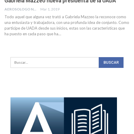
Gabriela Mazzeo nueva presidenta de la UADA
AEROSOLOGO NEWS
Mar 1, 2019
Todo aquel que alguna vez trató a Gabriela Mazzeo la reconoce como
una entusiasta y trabajadora, con una profunda idea de conjunto. Como
partícipe de UADA desde sus inicios, estas son las características que
ha puesto en cada paso que ha…