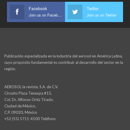
Facebook
Twitter
Join us on Facebook
Join us on Twitter
Publicación especializada en la industria del aerosol en América Latina,
cuyo propósito fundamental es contribuir al desarrollo del sector en la
región.
AEROSOL la revista, S.A. de C.V.
Circuito Plaza Tenexpa #15,
Col. Dr. Alfonso Ortiz Tirado,
Ciudad de México,
C.P. 09020, México
+52 (55) 5711-4100 Teléfono