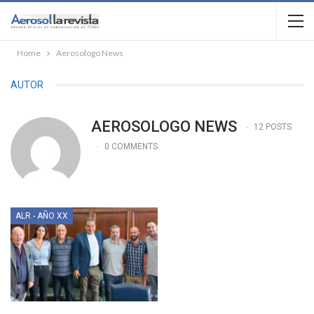
Home
Aerosologo News
AUTOR
AEROSOLOGO NEWS
12 POSTS
0 COMMENTS
ALR - AÑO XX