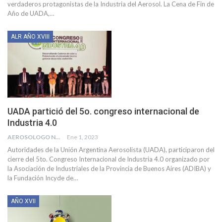
verdaderos protagonistas de la Industria del Aerosol.
La Cena de Fin de
Año de UADA,
…
ALR AÑO XVIII
UADA partició del 5o. congreso internacional de
Industria 4.0
AEROSOLOGO NEWS
Ene 1, 2023
Autoridades de la Unión Argentina Aerosolista (UADA), participaron del
cierre del 5to. Congreso Internacional de Industria 4.0 organizado por
la
Asociación de Industriales de la Provincia de Buenos Aires (ADIBA) y
la Fundación Incyde de
…
AÑO XVII