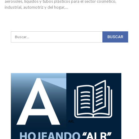
aerosoles, líquidos y tubos plásticos para el sector cosmético,
industrial, automotriz y del hogar,…