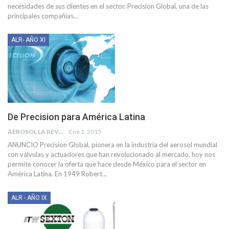
necesidades de sus clientes en el sector. Precision Global, una de las
principales compañías…
ALR- AÑO XI
De Precision para América Latina
AEROSOL LA REVISTA
Ene 1, 2015
ANUNCIO Precision Global, pionera en la industria del aerosol mundial
con válvulas y actuadores que han revolucionado al mercado, hoy nos
permite conocer la oferta que hace desde México para el sector en
América Latina. En 1949 Robert…
ALR - AÑO IX