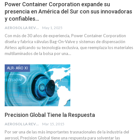
Power Container Corporation expande su
presencia en América del Sur con sus innovadoras
y confiables…
AEROSOL LA REVISTA
May 1, 2025
Con más de 30 años de experiencia, Power Container Corporation
diseña y fabrica válvulas Bag-On-Valve y sistemas de dispensación
Airless aplicando su tecnología exclusiva, que reemplaza los materiales
multilaminados de la bolsa por una
…
ALR- AÑO XI
Precision Global Tiene la Respuesta
AEROSOL LA REVISTA
Mar 15, 2015
Por ser una de las más importantes trasnacionales de la industria del
aerosol, Precision Global tiene una respuesta para solventar las