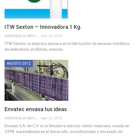
ITW Sexton — Innovadora 1 Kg.
AEROSOL LA REVISTA
Mar 15, 2013
ITW Sexton, la empresa pionera en la fabricación de envases metálicos
de embutición profunda, anuncia...
AGOSTO 2012
Envatec envasa tus ideas
AEROSOL LA REVISTA
Ago 15, 2012
Envatec S.A. de C.V. es la llenadora cien por ciento mexicana, creada en
1998, especializada en el desarrollo, acondicionado y envasado de