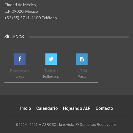
Ciudad de México,
C.P. 09020, México
+52 (55) 5711-4100 Teléfono
SÍGUENOS
Facebook
Twitter
1,794
Likes
Followers
Posts
Inicio
Calendario
Hojeando ALR
Contacto
©2004 - 2026 — AEROSOL la revista. © Derechos Reservados.