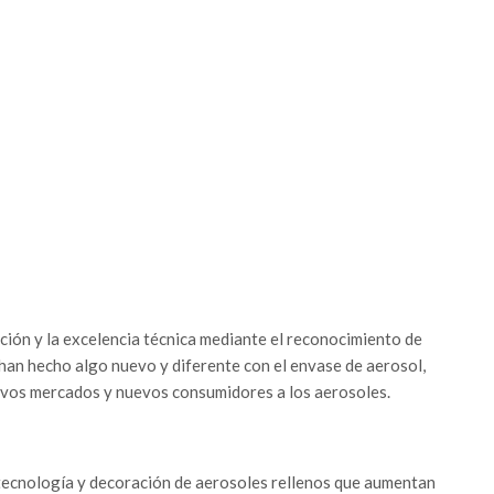
ción y la excelencia técnica mediante el reconocimiento de
han hecho algo nuevo y diferente con el envase de aerosol,
evos mercados y nuevos consumidores a los aerosoles.
tecnología y decoración de aerosoles rellenos que aumentan