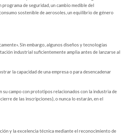
un programa de seguridad, un cambio medible del
onsumo sostenible de aerosoles, un equilibrio de género
camente». Sin embargo, algunos diseños y tecnologías
ación industrial suficientemente amplia antes de lanzarse al
ostrar la capacidad de una empresa o para desencadenar
n su campo con prototipos relacionados con la industria de
ierre de las inscripciones), o nunca lo estarán, en el
ción y la excelencia técnica mediante el reconocimiento de