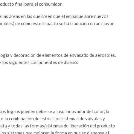
roducto final para el consumidor.
ellas áreas en las que creen que el empaque abre nuevos
onibles) de cómo este impacto se ha traducido en un mayor
logía y decoración de elementos de envasado de aerosoles.
de los siguientes componentes de diseño:
stos logros pueden deberse al uso innovador del color, la
 o la combinación de estos. Los sistemas de válvulas y
lata y todas las formas/sistemas de liberación del producto
los sistemas que mejoran la forma en que se dispensa el