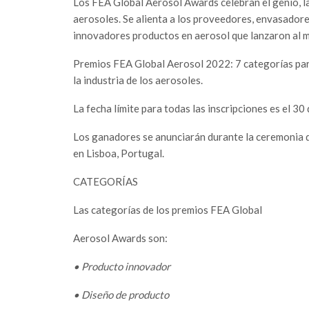
Los FEA Global Aerosol Awards celebran el genio, la 
aerosoles. Se alienta a los proveedores, envasadore
innovadores productos en aerosol que lanzaron al m
Premios FEA Global Aerosol 2022: 7 categorías para 
la industria de los aerosoles.
La fecha límite para todas las inscripciones es el 30 
Los ganadores se anunciarán durante la ceremonia 
en Lisboa, Portugal.
CATEGORÍAS
Las categorías de los premios FEA Global
Aerosol Awards son:
• Producto innovador
• Diseño de producto