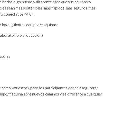
 hecho algo nuevo y diferente para que sus equipos o
oles sean más sostenibles, más rápidos, más seguros, más
 o conectados (‘4.0’).
de los siguientes equipos/máquinas:
laboratorio o producción)
osoles
 como «muestra», pero los participantes deben asegurarse
equipo/máquina abre nuevos caminos y es diferente a cualquier