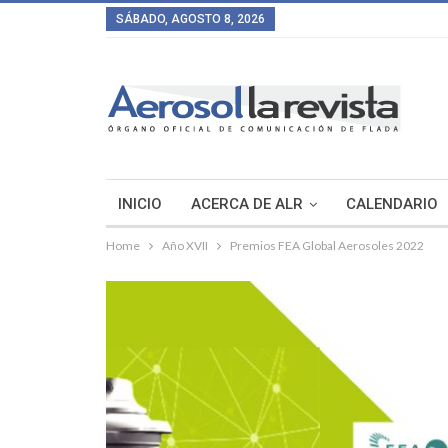
SÁBADO, AGOSTO 8, 2026
INICIO
ACERCA DE ALR
CALENDARIO
Home
Año XVII
Premios FEA Global Aerosoles 2022