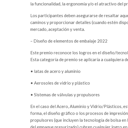
la funcionalidad, la ergonomía y/o el atractivo del p
Los participantes deben asegurarse de resaltar aqu
caminos y proporcionar detalles (cuando estén disp
mercado, aceptación y venta.
– Diseño de elementos de embalaje 2022
Este premio reconoce los logros en el diseño/tecno
Esta categoría de premio se aplicaría a cualquiera 
• latas de acero y aluminio
• Aerosoles de vidrio y plástico
• Sistemas de válvulas y propulsores
En el caso del Acero, Aluminio y Vidrio/Plásticos, e
forma, el diseño gráfico o los procesos de impresión
propulsores (que incluyen la tecnología de bolsa en 
del empaque presurizado) cubren cualquier logro en 