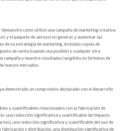
r demuestre cómo utilizó una campaña de marketing creativa
ol, y el paquete de aerosol en general, y aumentar las
s de su estrategia de marketing, incluidas copias de
 punto de venta (cuando sea posible) y cualquier otra
 la campaña y muestre resultados tangibles en términos de
 de nuevos mercados.
aya demostrado un compromiso destacado con el desarrollo
les y cuantificables relacionados con la fabricación de
o, una reducción significativa y cuantificable del impacto
arino), una reducción significativa y cuantificable del uso de
fabricación y distribución, una disminución significativa de