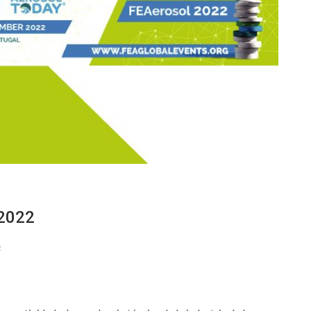
 2022
2