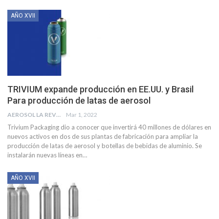
AÑO XVII
TRIVIUM expande producción en EE.UU. y Brasil
Para producción de latas de aerosol
AEROSOL LA REVISTA
Mar 1, 2022
Trivium Packaging dio a conocer que invertirá 40 millones de dólares en
nuevos activos en dos de sus plantas de fabricación para ampliar la
producción de latas de aerosol y botellas de bebidas de aluminio.
Se
instalarán nuevas líneas en
…
AÑO XVII