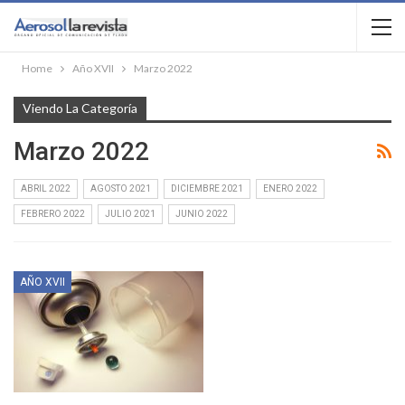
Home
Año XVII
Marzo 2022
Viendo La Categoría
Marzo 2022
ABRIL 2022
AGOSTO 2021
DICIEMBRE 2021
ENERO 2022
FEBRERO 2022
JULIO 2021
JUNIO 2022
AÑO XVII