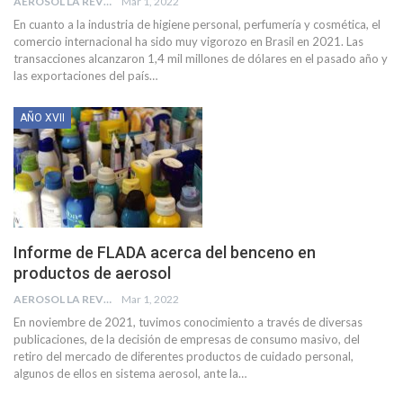
AEROSOL LA REVISTA
Mar 1, 2022
En cuanto a la industria de higiene personal, perfumería y cosmética, el
comercio internacional ha sido muy vigorozo en Brasil en 2021. Las
transacciones alcanzaron 1,4 mil millones de dólares en el pasado año y
las exportaciones del país
…
AÑO XVII
Informe de FLADA acerca del benceno en
productos de aerosol
AEROSOL LA REVISTA
Mar 1, 2022
En noviembre de 2021, tuvimos conocimiento a través de diversas
publicaciones, de la decisión de empresas de consumo masivo, del
retiro del mercado de diferentes productos de cuidado personal,
algunos de ellos en sistema aerosol, ante la
…