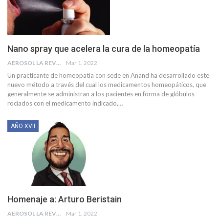
Nano spray que acelera la cura de la homeopatía
AEROSOL LA REVISTA
Mar 1, 2022
Un practicante de homeopatía con sede en Anand ha desarrollado este
nuevo método a través del cual los medicamentos homeopáticos, que
generalmente se administran a los pacientes en forma de glóbulos
rociados con el medicamento indicado,
…
AÑO XVII
Homenaje a: Arturo Beristain
AEROSOL LA REVISTA
Mar 1, 2022