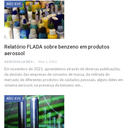
AÑO XVII
Relatório FLADA sobre benzeno em produtos
aerossol
AEROSOL LA REVISTA
Mar 1, 2022
Em novembro de 2021, aprendemos através de diversas publicações,
da decisão das empresas de consumo de massa, da retirada do
mercado de diferentes produtos de cuidados pessoais, alguns deles em
sistema aerossol, na presença de benzeno em
…
AÑO XVII