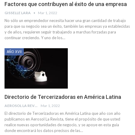
Factores que contribuyen al éxito de una empresa
GISSELLE LARA
Mar 1, 2022
No sólo un emprendedor necesita hacer una gran cantidad de trabajo
para que su negocio sea un éxito, también las empresas ya establecidas
y de años, requieren seguir trabajando a marchas forzadas para
continuar creciendo. Y uno de los
…
AÑO XVII
Directorio de Tercerizadoras en América Latina
AEROSOL LA REVISTA
Mar 1, 2022
El directorio de Tercerizadoras en América Latina que año con año
publicamos en Aerosol La Revista, tiene el propósito de que usted
realice nuevas oportunidades de negocio, y se apoye en esta guía
donde encontrará los datos precisos de las
…