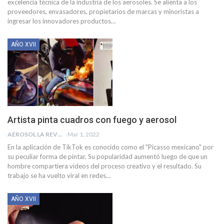
excelencia técnica de la industria de los aerosoles. Se alienta a los
proveedores, envasadores, propietarios de marcas y minoristas a
ingresar los innovadores productos
…
AÑO XVII
Artista pinta cuadros con fuego y aerosol
AEROSOL LA REVISTA
Mar 1, 2022
En la aplicación de TikTok es conocido como el "Picasso mexicano" por
su peculiar forma de pintar. Su popularidad aumentó luego de que un
hombre compartiera videos del proceso creativo y el resultado. Su
trabajo se ha vuelto viral en redes
…
AÑO XVII