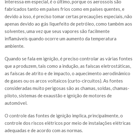
interessa em especial, é o último, porque os aerossois são
fabricados tanto em países frios como em países quentes, e
devido a isso, é preciso tomar certas precauções especiais, não
apenas devido ao gás liquefeito de petróleo, como também aos
solventes, uma vez que seus vapores são facilmente
inflamáveis quando ocorre um aumento da temperatura
ambiente.
Quando se fala em ignição, é preciso controlar as várias fontes
que a produzem, tais como a indução, as faíscas eletrostáticas,
as faíscas de atrito e de impacto, o aquecimento aerodinâmico
de gases ou os arcos voltaicos (curto-circuitos). As fontes
consideradas muito perigosas são as chamas, soldas, chamas-
piloto, sistemas de exaustão e ignição de motores de
automóvel.
O controle das fontes de ignição implica, principalmente, o
controle dos riscos elétricos por meio de instalações elétricas
adequadas e de acordo com as normas.