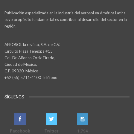
Publicación especializada en la industria del aerosol en América Latina,
cuyo propósito fundamental es contribuir al desarrollo del sector en la
región.
AEROSOL la revista, S.A. de C.V.
Circuito Plaza Tenexpa #15,
Col. Dr. Alfonso Ortiz Tirado,
Ciudad de México,
C.P. 09020, México
+52 (55) 5711-4100 Teléfono
SÍGUENOS
Facebook
Twitter
1,794