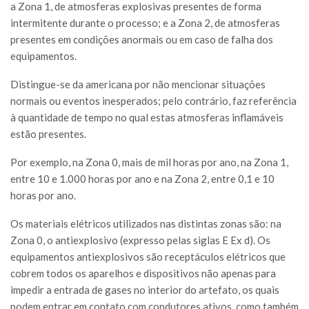
a Zona 1, de atmosferas explosivas presentes de forma
intermitente durante o processo; e a Zona 2, de atmosferas
presentes em condições anormais ou em caso de falha dos
equipamentos.
Distingue-se da americana por não mencionar situações
normais ou eventos inesperados; pelo contrário, faz referência
à quantidade de tempo no qual estas atmosferas inflamáveis
estão presentes.
Por exemplo, na Zona 0, mais de mil horas por ano, na Zona 1,
entre 10 e 1.000 horas por ano e na Zona 2, entre 0,1 e 10
horas por ano.
Os materiais elétricos utilizados nas distintas zonas são: na
Zona 0, o antiexplosivo (expresso pelas siglas E Ex d). Os
equipamentos antiexplosivos são receptáculos elétricos que
cobrem todos os aparelhos e dispositivos não apenas para
impedir a entrada de gases no interior do artefato, os quais
podem entrar em contato com condutores ativos, como também