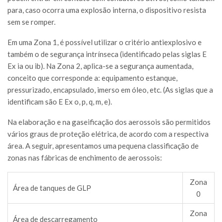
para, caso ocorra uma explosão interna, o dispositivo resista
sem se romper.
Em uma Zona 1, é possível utilizar o critério antiexplosivo e
também o de segurança intrínseca (identificado pelas siglas E
Ex ia ou ib). Na Zona 2, aplica-se a segurança aumentada,
conceito que corresponde a: equipamento estanque,
pressurizado, encapsulado, imerso em óleo, etc. (As siglas que a
identificam são E Ex o, p, q, m, e).
Na elaboração e na gaseificação dos aerossois são permitidos
vários graus de proteção elétrica, de acordo com a respectiva
área. A seguir, apresentamos uma pequena classificação de
zonas nas fábricas de enchimento de aerossois:
Zona
Área de tanques de GLP
0
Zona
Área de descarregamento