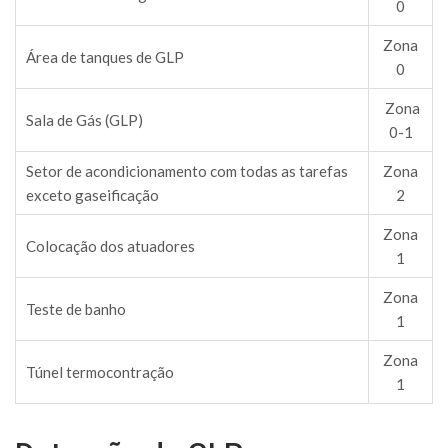
0
Zona
Área de tanques de GLP
0
Zona
Sala de Gás (GLP)
0-1
Setor de acondicionamento com todas as tarefas
Zona
exceto gaseificação
2
Zona
Colocação dos atuadores
1
Zona
Teste de banho
1
Zona
Túnel termocontração
1