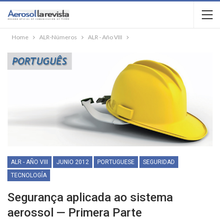
Home
ALR-Números
ALR - Año VIII
ALR - AÑO VIII
JUNIO 2012
PORTUGUESE
SEGURIDAD
TECNOLOGÍA
Segurança aplicada ao sistema
aerossol — Primera Parte