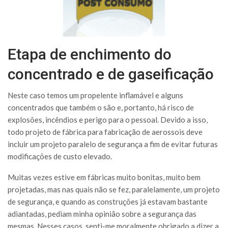
Etapa de enchimento do
concentrado e de gaseificação
Neste caso temos um propelente inflamável e alguns
concentrados que também o são e, portanto, há risco de
explosões, incêndios e perigo para o pessoal. Devido a isso,
todo projeto de fábrica para fabricação de aerossois deve
incluir um projeto paralelo de segurança a fim de evitar futuras
modificações de custo elevado.
Muitas vezes estive em fábricas muito bonitas, muito bem
projetadas, mas nas quais não se fez, paralelamente, um projeto
de segurança, e quando as construções já estavam bastante
adiantadas, pediam minha opinião sobre a segurança das
mesmas. Nesses casos, senti-me moralmente obrigado a dizer a