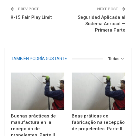
PREV POST
NEXT POST
9-15 Fair Play Limit
Seguridad Aplicada al
Sistema Aerosol —
Primera Parte
TAMBIÉN PODRÍA GUSTARTE
Todas
Buenas prácticas de
Boas práticas de
manufactura en la
fabricação na recepção
recepción de
de propelentes. Parte II.
propelentes. Parte II