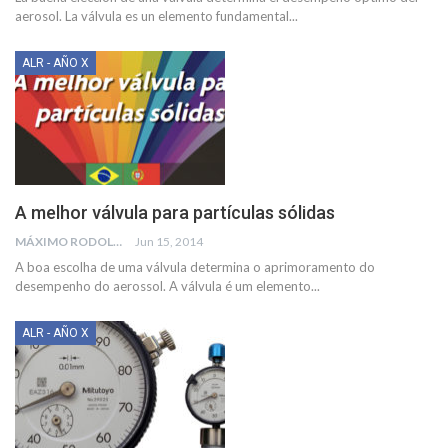
aerosol. La válvula es un elemento fundamental...
ALR - AÑO X
A melhor válvula para partículas sólidas
MÁXIMO RODOLFO KUSSELEWSKI
Jun 15, 2014
A boa escolha de uma válvula determina o aprimoramento do
desempenho do aerossol. A válvula é um elemento...
ALR - AÑO X