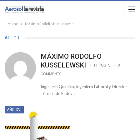
Home
Máximo Rodolfo Kusselewski
AUTOR
MÁXIMO RODOLFO
KUSSELEWSKI
11 POSTS
0
COMMENTS
Ingeniero Químico, Ingeniero Laboral y Director
Técnico de Fadeva.
AÑO XVI