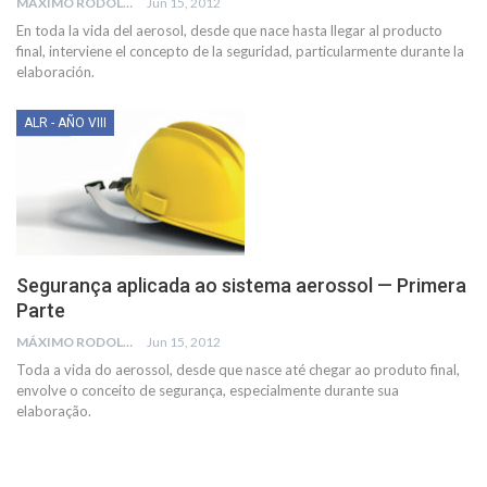
MÁXIMO RODOLFO KUSSELEWSKI
Jun 15, 2012
En toda la vida del aerosol, desde que nace hasta llegar al producto
final, interviene el concepto de la seguridad, particularmente durante la
elaboración.
ALR - AÑO VIII
Segurança aplicada ao sistema aerossol — Primera
Parte
MÁXIMO RODOLFO KUSSELEWSKI
Jun 15, 2012
Toda a vida do aerossol, desde que nasce até chegar ao produto final,
envolve o conceito de segurança, especialmente durante sua
elaboração.