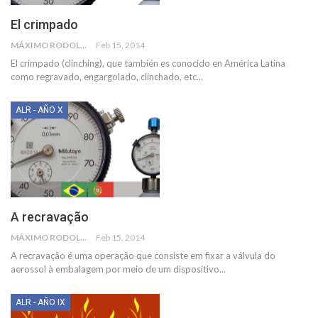
El crimpado
MÁXIMO RODOLFO KUSSELEWSKI
Feb 15, 2014
El crimpado (clinching), que también es conocido en América Latina
como regravado, engargolado, clinchado, etc...
ALR - AÑO X
A recravação
MÁXIMO RODOLFO KUSSELEWSKI
Feb 15, 2014
A recravação é uma operação que consiste em fixar a válvula do
aerossol à embalagem por meio de um dispositivo...
ALR - AÑO IX