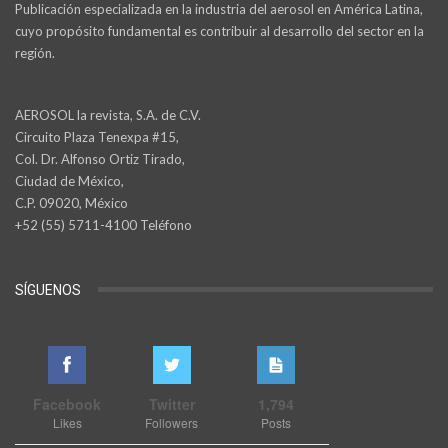
Publicación especializada en la industria del aerosol en América Latina,
cuyo propósito fundamental es contribuir al desarrollo del sector en la
región.
AEROSOL la revista, S.A. de C.V.
Circuito Plaza Tenexpa #15,
Col. Dr. Alfonso Ortiz Tirado,
Ciudad de México,
C.P. 09020, México
+52 (55) 5711-4100 Teléfono
SÍGUENOS
Facebook
Twitter
1,794
Likes
Followers
Posts