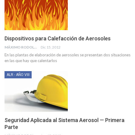
Dispositivos para Calefacción de Aerosoles
MÁXIMO RODOLFO KUSSELEWSKI
Dic 15, 2012
En las plantas de elaboración de aerosoles se presentan dos situaciones
en las que hay que calentarlos
ALR - AÑO VIII
Seguridad Aplicada al Sistema Aerosol — Primera
Parte