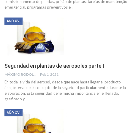
comissionamento de plantas, prisão de plantas, tarefas de manutenção
emergencial, programas preventivos e
…
AÑO XVI
Seguridad en plantas de aerosoles parte I
MÁXIMO RODOLFO KUSSELEWSKI
Feb 1, 2021
En toda la vida del aerosol, desde que nace hasta llegar al producto
final, interviene el concepto de la seguridad particularmente durante la
elaboración. Esta seguridad tiene mucha importancia en el llenado,
gasificado y
…
AÑO XVI